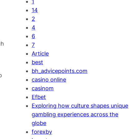
1
14
2
4
6
ch
7
Article
best
bh_advicepoints.com
b
casino online
casinom
Efbet
Exploring how culture shapes unique
gambling experiences across the
globe
forexby