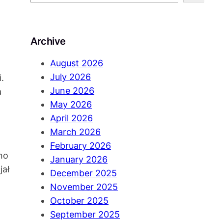
e
a
r
Archive
c
h
August 2026
July 2026
.
June 2026
a
May 2026
April 2026
March 2026
February 2026
no
January 2026
jał
December 2025
November 2025
October 2025
September 2025