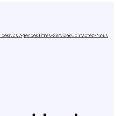
ices
Nos Agences
Titres-Services
Contactez-Nous