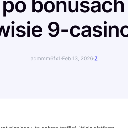
 po bonusach
wisie 9-casino
admmm6fx1
·
Feb 13, 2026
·
7