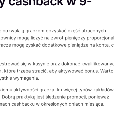
sy cashback w 9-
re pozwalają graczom odzyskać część utraconych
tkownicy mogą liczyć na zwrot pieniędzy proporcjona
 gracze mogą zyskać dodatkowe pieniądze na konta, 
jestrować się w kasynie oraz dokonać kwalifikowany
, które trzeba stracić, aby aktywować bonus. Warto
ystkie wymagania.
ziomu aktywności gracza. Im więcej typów zakładów
Dobrą praktyką jest śledzenie promocji, ponieważ
ach cashbacku w określonych dniach miesiąca.