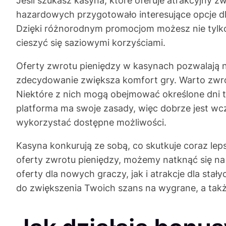
Jeśli szukasz kasyna, które oferuje atrakcyjny zw
hazardowych przygotowało interesujące opcje dl
Dzięki różnorodnym promocjom możesz nie tylko
cieszyć się saziowymi korzyściami.
Oferty zwrotu pieniędzy w kasynach pozwalają 
zdecydowanie zwiększa komfort gry. Warto zwró
Niektóre z nich mogą obejmować określone dni t
platforma ma swoje zasady, więc dobrze jest wcz
wykorzystać dostępne możliwości.
Kasyna konkurują ze sobą, co skutkuje coraz lep
oferty zwrotu pieniędzy, możemy natknąć się n
oferty dla nowych graczy, jak i atrakcje dla sta
do zwiększenia Twoich szans na wygrane, a takż