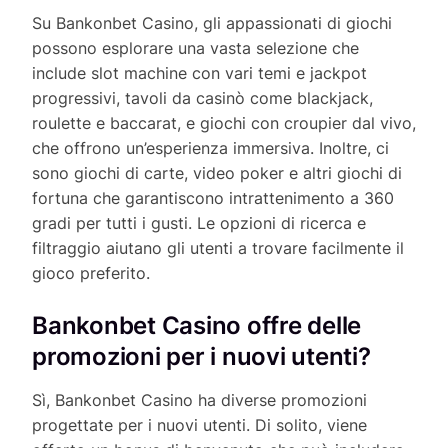
Su Bankonbet Casino, gli appassionati di giochi
possono esplorare una vasta selezione che
include slot machine con vari temi e jackpot
progressivi, tavoli da casinò come blackjack,
roulette e baccarat, e giochi con croupier dal vivo,
che offrono un’esperienza immersiva. Inoltre, ci
sono giochi di carte, video poker e altri giochi di
fortuna che garantiscono intrattenimento a 360
gradi per tutti i gusti. Le opzioni di ricerca e
filtraggio aiutano gli utenti a trovare facilmente il
gioco preferito.
Bankonbet Casino offre delle
promozioni per i nuovi utenti?
Sì, Bankonbet Casino ha diverse promozioni
progettate per i nuovi utenti. Di solito, viene