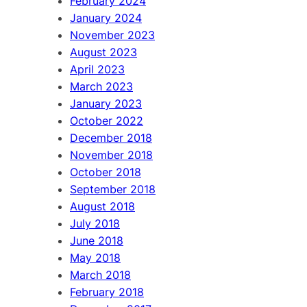
February 2024
January 2024
November 2023
August 2023
April 2023
March 2023
January 2023
October 2022
December 2018
November 2018
October 2018
September 2018
August 2018
July 2018
June 2018
May 2018
March 2018
February 2018