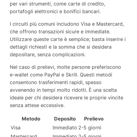
per vari strumenti, come carte di credito,
portafogli elettronici e bonifici bancari.
I circuiti più comuni includono Visa e Mastercard,
che offrono transazioni sicure e immediate.
Utilizzare queste carte è semplice; basta inserire i
dettagli richiesti e la somma che si desidera
depositare, senza complicazioni.
Nel caso di prelievi, molte persone preferiscono
e-wallet come PayPal e Skrill. Questi metodi
consentono trasferimenti rapidi, spesso
avvenendo in tempi molto ridotti. È una scelta
ideale per chi desidera ricevere le proprie vincite
senza attese eccessive.
Metodo
Deposito
Prelievo
Visa
Immediato
2-5 giorni
Mastercard
Immediato
2-5 giorni