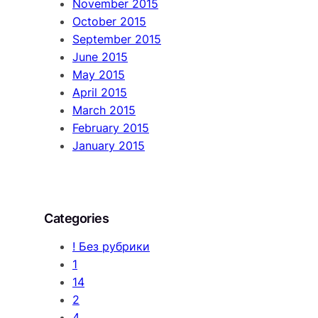
November 2015
October 2015
September 2015
June 2015
May 2015
April 2015
March 2015
February 2015
January 2015
Categories
! Без рубрики
1
14
2
4