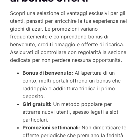
Scopri una selezione di vantaggi esclusivi per gli
utenti, pensati per arricchire la tua esperienza nei
giochi di azar. Le promozioni variano
frequentemente e comprendono bonus di
benvenuto, crediti omaggio e offerte di ricarica.
Assicurati di controllare con regolarità la sezione
dedicata per non perdere nessuna opportunità.
Bonus di benvenuto:
All’apertura di un
conto, molti portali offrono un bonus che
raddoppia o addirittura triplica il primo
deposito.
Giri gratuiti:
Un metodo popolare per
attrarre nuovi utenti, spesso legati a slot
particolari.
Promozioni settimanali:
Non dimenticare le
offerte periodiche che premiano la fedeltà