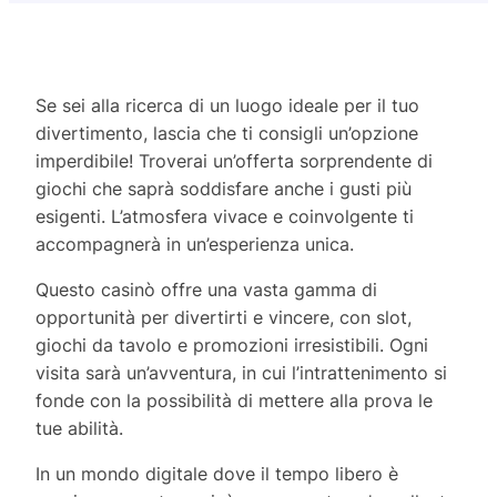
Se sei alla ricerca di un luogo ideale per il tuo
divertimento, lascia che ti consigli un’opzione
imperdibile! Troverai un’offerta sorprendente di
giochi che saprà soddisfare anche i gusti più
esigenti. L’atmosfera vivace e coinvolgente ti
accompagnerà in un’esperienza unica.
Questo casinò offre una vasta gamma di
opportunità per divertirti e vincere, con slot,
giochi da tavolo e promozioni irresistibili. Ogni
visita sarà un’avventura, in cui l’intrattenimento si
fonde con la possibilità di mettere alla prova le
tue abilità.
In un mondo digitale dove il tempo libero è