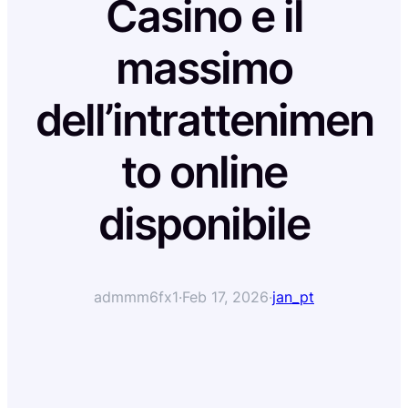
Casino e il
massimo
dell’intrattenimen
to online
disponibile
admmm6fx1
·
Feb 17, 2026
·
jan_pt