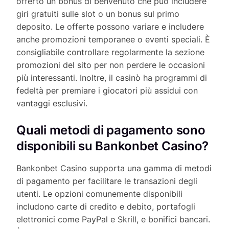
offerto un bonus di benvenuto che può includere
giri gratuiti sulle slot o un bonus sul primo
deposito. Le offerte possono variare e includere
anche promozioni temporanee o eventi speciali. È
consigliabile controllare regolarmente la sezione
promozioni del sito per non perdere le occasioni
più interessanti. Inoltre, il casinò ha programmi di
fedeltà per premiare i giocatori più assidui con
vantaggi esclusivi.
Quali metodi di pagamento sono
disponibili su Bankonbet Casino?
Bankonbet Casino supporta una gamma di metodi
di pagamento per facilitare le transazioni degli
utenti. Le opzioni comunemente disponibili
includono carte di credito e debito, portafogli
elettronici come PayPal e Skrill, e bonifici bancari.