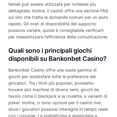
l’email può essere utilizzata per richieste più
dettagliate. Inoltre, il casinò offre una sezione FAQ
sul sito che tratta le domande comuni per un aiuto
rapido. Gli orari di disponibilità del supporto
possono variare, quindi è consigliabile verificarli
per massimizzare l’efficienza della comunicazione.
Quali sono i principali giochi
disponibili su Bankonbet Casino?
Bankonbet Casino offre una vasta gamma di
giochi per soddisfare tutte le preferenze dei
giocatori. Tra i titoli più popolari, possiamo
trovare slot machine di diversi temi, giochi da
tavolo come il blackjack e la roulette, e varianti di
poker. Inoltre, ci sono opzioni per il casinò live,
dove i giocatori possono interagire in tempo reale
con i croupier. La piattaforma è aggiornata e