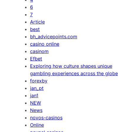
6
7
Article
best
bh_advicepoints.com
casino online
casinom
Efbet
Exploring how culture shapes unique
gambling experiences across the globe
forexby
jan_pt
jan1
NEW
News
novos-casinos
Online