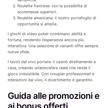
Roulette francese: con la possibilità di
scommesse superiori.
Roulette americana: il nostro portafoglio di
opportunità si amplia.
I giochi di video poker combinano abilità e
fortuna, rendendo l’esperienza ancora più
interattiva. Una selezione di varianti offre sempre
nuove sfide.
I tavoli dal vivo portano il casinò direttamente a
casa, creando un’atmosfera reale che rende il
gioco irresistibile. Con croupier professionisti e
interazioni dal vivo, il divertimento è garantito.
Guida alle promozioni e
ai bonus offerti