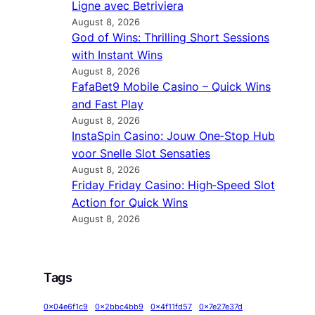
Ligne avec Betriviera
August 8, 2026
God of Wins: Thrilling Short Sessions
with Instant Wins
August 8, 2026
FafaBet9 Mobile Casino – Quick Wins
and Fast Play
August 8, 2026
InstaSpin Casino: Jouw One‑Stop Hub
voor Snelle Slot Sensaties
August 8, 2026
Friday Friday Casino: High‑Speed Slot
Action for Quick Wins
August 8, 2026
Tags
0x04e6f1c9
0x2bbc4bb9
0x4f11fd57
0x7e27e37d