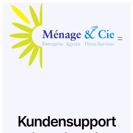
Skip
to
content
Kundensupport