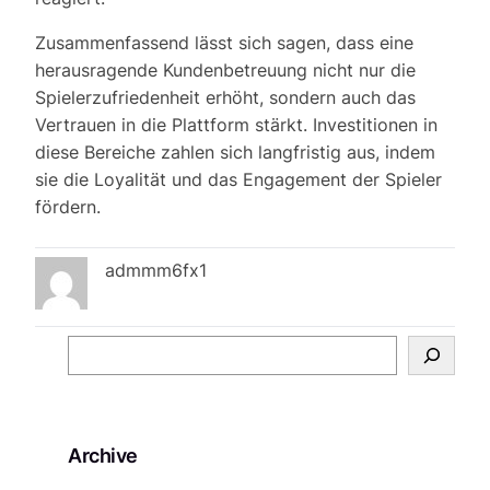
Zusammenfassend lässt sich sagen, dass eine
herausragende Kundenbetreuung nicht nur die
Spielerzufriedenheit erhöht, sondern auch das
Vertrauen in die Plattform stärkt. Investitionen in
diese Bereiche zahlen sich langfristig aus, indem
sie die Loyalität und das Engagement der Spieler
fördern.
admmm6fx1
S
e
a
r
Archive
c
h