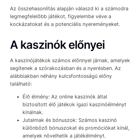
Az összehasonlítás alapján válaszd ki a számodra
legmegfelelőbb játékot, figyelembe véve a
kockázatokat és a potenciális nyereményeket.
A kaszinók előnyei
A kaszinójátékok számos előnnyel járnak, amelyek
segítenek a szórakozásban és a nyerésben. Az
alábbiakban néhány kulcsfontosságú előny
található:
Élő élmény: Az online kaszinók által
biztosított élő játékok igazi kaszinóélményt
kínálnak.
Jutalmak és bónuszok: Számos kaszinó
különböző bónuszokat és promóciókat kínál,
amelyek növelhetik a játékélményt.