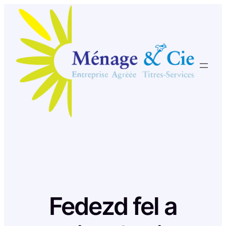
Skip
to
content
Fedezd fel a