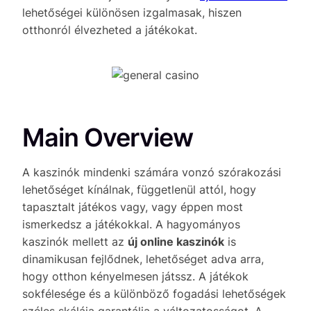
lehetőségei különösen izgalmasak, hiszen
otthonról élvezheted a játékokat.
Main Overview
A kaszinók mindenki számára vonzó szórakozási
lehetőséget kínálnak, függetlenül attól, hogy
tapasztalt játékos vagy, vagy éppen most
ismerkedsz a játékokkal. A hagyományos
kaszinók mellett az
új online kaszinók
is
dinamikusan fejlődnek, lehetőséget adva arra,
hogy otthon kényelmesen játssz. A játékok
sokfélesége és a különböző fogadási lehetőségek
széles skálája garantálja a változatosságot. A