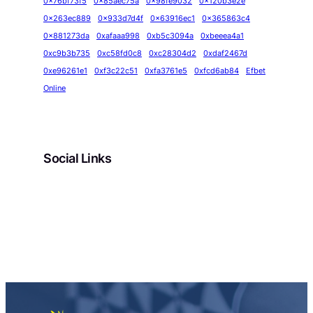
0x76bf73f5
0x85aec75a
0x98fe9032
0x120b3e2e
0x263ec889
0x933d7d4f
0x63916ec1
0x365863c4
0x881273da
0xafaaa998
0xb5c3094a
0xbeeea4a1
0xc9b3b735
0xc58fd0c8
0xc28304d2
0xdaf2467d
0xe96261e1
0xf3c22c51
0xfa3761e5
0xfcd6ab84
Efbet
Online
Social Links
Facebook
Twitter
LinkedIn
Instagram