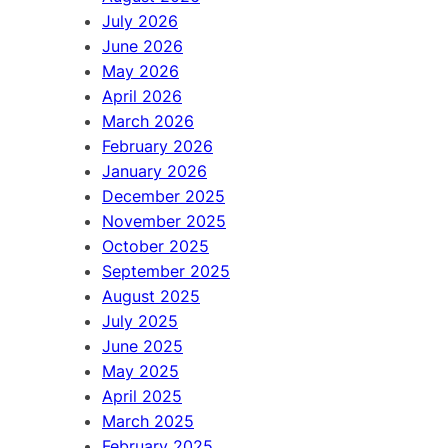
July 2026
June 2026
May 2026
April 2026
March 2026
February 2026
January 2026
December 2025
November 2025
October 2025
September 2025
August 2025
July 2025
June 2025
May 2025
April 2025
March 2025
February 2025