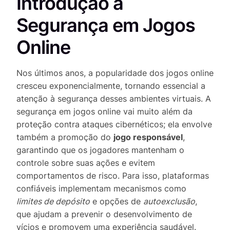
Introdução à
Segurança em Jogos
Online
Nos últimos anos, a popularidade dos jogos online
cresceu exponencialmente, tornando essencial a
atenção à segurança desses ambientes virtuais. A
segurança em jogos online vai muito além da
proteção contra ataques cibernéticos; ela envolve
também a promoção do
jogo responsável
,
garantindo que os jogadores mantenham o
controle sobre suas ações e evitem
comportamentos de risco. Para isso, plataformas
confiáveis implementam mecanismos como
limites de depósito
e opções de
autoexclusão
,
que ajudam a prevenir o desenvolvimento de
vícios e promovem uma experiência saudável.