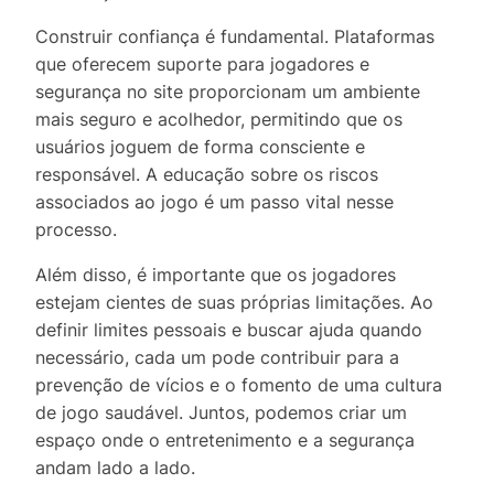
Construir confiança é fundamental. Plataformas
que oferecem suporte para jogadores e
segurança no site proporcionam um ambiente
mais seguro e acolhedor, permitindo que os
usuários joguem de forma consciente e
responsável. A educação sobre os riscos
associados ao jogo é um passo vital nesse
processo.
Além disso, é importante que os jogadores
estejam cientes de suas próprias limitações. Ao
definir limites pessoais e buscar ajuda quando
necessário, cada um pode contribuir para a
prevenção de vícios e o fomento de uma cultura
de jogo saudável. Juntos, podemos criar um
espaço onde o entretenimento e a segurança
andam lado a lado.