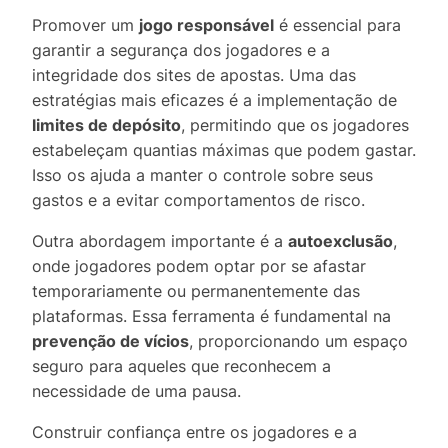
Promover um
jogo responsável
é essencial para
garantir a segurança dos jogadores e a
integridade dos sites de apostas. Uma das
estratégias mais eficazes é a implementação de
limites de depósito
, permitindo que os jogadores
estabeleçam quantias máximas que podem gastar.
Isso os ajuda a manter o controle sobre seus
gastos e a evitar comportamentos de risco.
Outra abordagem importante é a
autoexclusão
,
onde jogadores podem optar por se afastar
temporariamente ou permanentemente das
plataformas. Essa ferramenta é fundamental na
prevenção de vícios
, proporcionando um espaço
seguro para aqueles que reconhecem a
necessidade de uma pausa.
Construir confiança entre os jogadores e a