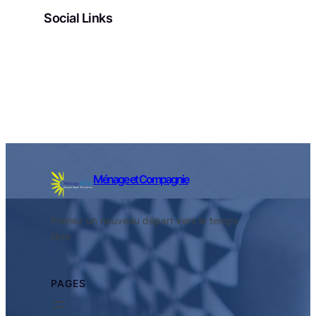
Social Links
Facebook
Twitter
LinkedIn
Instagram
Ménage et Compagnie
Prenez un nouveau départ vers le temps
libre.
PAGES