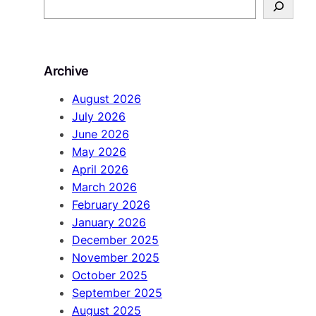
S
e
a
r
Archive
c
h
August 2026
July 2026
June 2026
May 2026
April 2026
March 2026
February 2026
January 2026
December 2025
November 2025
October 2025
September 2025
August 2025