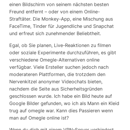
einen Bildschirm von seinem nächsten besten
Freund entfernt – oder von einem Online-
Straftäter. Die Monkey-App, eine Mischung aus
FaceTime, Tinder für Jugendliche und Snapchat
und erfreut sich zunehmender Beliebtheit.
Egal, ob Sie planen, Live-Reaktionen zu filmen
oder soziale Experimente durchzuführen, es gibt
verschiedene Omegle-Alternativen online
verfügbar. Viele Ersteller suchen jedoch nach
moderateren Plattformen, die trotzdem den
Nervenkitzel anonymer Videochats bieten,
nachdem die Seite aus Sicherheitsgründen
geschlossen wurde. Ich habe ein Bild heute auf
Google Bilder gefunden, wo ich als Mann ein Kleid
trug auf omegle war. Kann dies Passieren wenn
man auf Omegle online ist?
Wenn du dich mit einem VPN-Server verbindest,