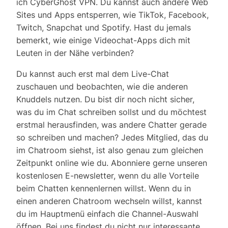
ich CyberGhost VPN. Du kannst auch andere Web
Sites und Apps entsperren, wie TikTok, Facebook,
Twitch, Snapchat und Spotify. Hast du jemals
bemerkt, wie einige Videochat-Apps dich mit
Leuten in der Nähe verbinden?
Du kannst auch erst mal dem Live-Chat
zuschauen und beobachten, wie die anderen
Knuddels nutzen. Du bist dir noch nicht sicher,
was du im Chat schreiben sollst und du möchtest
erstmal herausfinden, was andere Chatter gerade
so schreiben und machen? Jedes Mitglied, das du
im Chatroom siehst, ist also genau zum gleichen
Zeitpunkt online wie du. Abonniere gerne unseren
kostenlosen E-newsletter, wenn du alle Vorteile
beim Chatten kennenlernen willst. Wenn du in
einen anderen Chatroom wechseln willst, kannst
du im Hauptmenü einfach die Channel-Auswahl
öffnen. Bei uns findest du nicht nur interessante