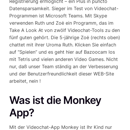
Registrierung ermöglicht – ein Plus in puncto
Daten­spar­samkeit. Sieger im Test von Videochat-
Programmen ist Microsoft Teams. Mit Skype
verwenden Ruth und Zoė ein Programm, das im
Take A Look At von zwölf Video­chat-Tools zu den
fünf guten gehört. Die 5-jährige Zoė (rechts oben)
chattet mit ihrer Uroma Ruth. Klicken Sie einfach
auf “Spielen” und es geht hier auf Bazoocam los
mit Tetris und vielen anderen Video Games. Nicht
nur, daß unser Team ständig an der Verbesserung
und der Benutzerfreundlichkeit dieser WEB-Site
arbeitet, nein !
Was ist die Monkey
App?
Mit der Videochat-App Monkey ist Ihr Kind nur