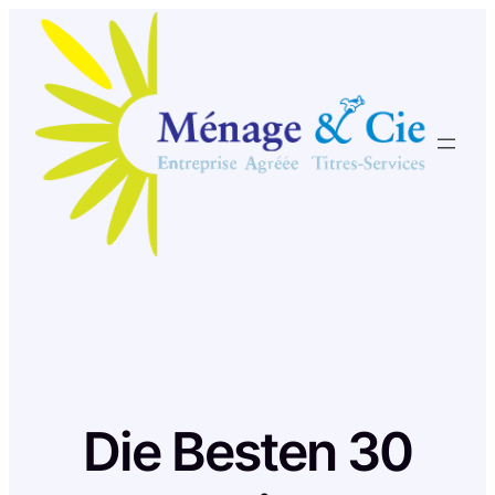
Skip
to
content
Die Besten 30