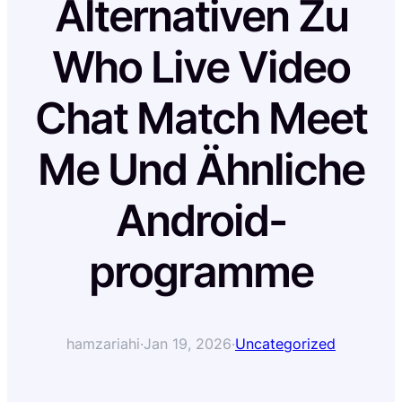
Alternativen Zu
Who Live Video
Chat Match Meet
Me Und Ähnliche
Android-
programme
hamzariahi
·
Jan 19, 2026
·
Uncategorized