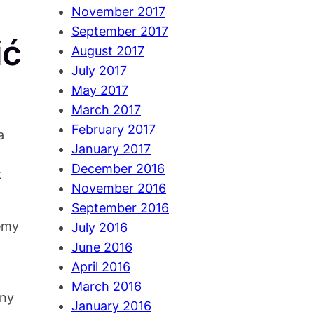
November 2017
September 2017
ić
August 2017
July 2017
May 2017
March 2017
February 2017
a
January 2017
December 2016
t
November 2016
September 2016
emy
July 2016
June 2016
April 2016
March 2016
jny
January 2016