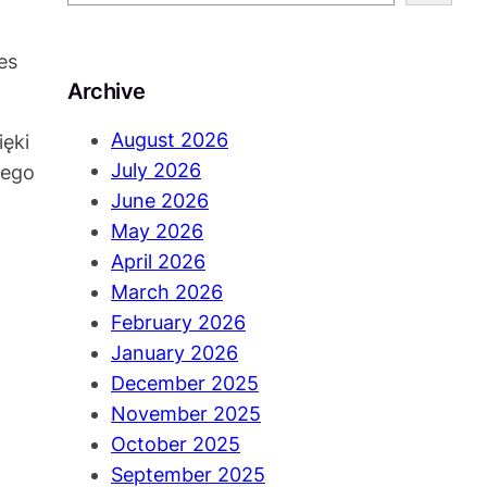
e
a
es
r
Archive
c
h
August 2026
ięki
July 2026
tego
June 2026
May 2026
April 2026
March 2026
February 2026
January 2026
December 2025
November 2025
October 2025
September 2025