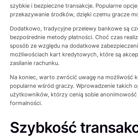
szybkie i bezpieczne transakcje. Popularne opcje, 
przekazywanie środków, dzięki czemu gracze m
Dodatkowo, tradycyjne przelewy bankowe są czę
bezpośrednie metody płatności. Choć czas realiz
sposób ze względu na dodatkowe zabezpieczenia
możliwościach kart kredytowych, które są akcep
zasilanie rachunku.
Na koniec, warto zwrócić uwagę na możliwość kor
popularne wśród graczy. Wprowadzenie takich o
użytkowników, którzy cenią sobie anonimowość 
formalności.
Szybkość transakcj