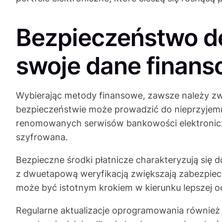
Bezpieczeństwo de
swoje dane finan
Wybierając metody finansowe, zawsze należy zw
bezpieczeństwie może prowadzić do nieprzyjemnyc
renomowanych serwisów bankowości elektronicznej
szyfrowana.
Bezpieczne środki płatnicze charakteryzują si
z dwuetapową weryfikacją zwiększają zabezpiecze
może być istotnym krokiem w kierunku lepszej 
Regularne aktualizacje oprogramowania również