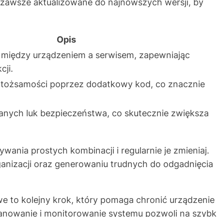
ć zawsze aktualizowane do najnowszych wersji, by
Opis
 między urządzeniem a serwisem, zapewniając
cji.
tożsamości poprzez dodatkowy kod, co znacznie
nych luk bezpieczeństwa, co skutecznie zwiększa
wania prostych kombinacji i regularnie je zmieniaj.
izacji oraz generowaniu trudnych do odgadnięcia
to kolejny krok, który pomaga chronić urządzenie
anowanie i monitorowanie systemu pozwoli na szybk