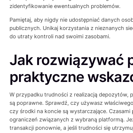
zidentyfikowanie ewentualnych problemów.
Pamiętaj, aby nigdy nie udostępniać danych oso
publicznych. Unikaj korzystania z nieznanych si
do utraty kontroli nad swoimi zasobami.
Jak rozwiązywać p
praktyczne wskaz
W przypadku trudności z realizacją depozytów, p
są poprawne. Sprawdź, czy używasz właściwego p
czy środki na koncie są wystarczające. Czasami
ograniczeń związanych z wybraną platformą. Jeż
transakcji ponownie, a jeśli trudności się utrzymu