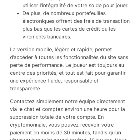
utiliser l’intégralité de votre solde pour jouer.
De plus, de nombreux portefeuilles
électroniques offrent des frais de transaction
plus bas que les cartes de crédit ou les
virements bancaires.
La version mobile, légère et rapide, permet
d’accéder à toutes les fonctionnalités du site sans
perte de performance. Le joueur est toujours au
centre des priorités, et tout est fait pour garantir
une expérience fluide, responsable et
transparente.
Contactez simplement notre équipe directement
via le chat et comptez environ une heure pour la
suppression totale de votre compte. En
cryptomonnaie, vous pouvez recevoir votre
paiement en moins de 30 minutes, tandis qu’un