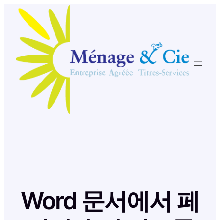
Skip
to
content
Word 문서에서 페