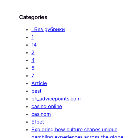
Categories
! Без рубрики
1
14
2
4
6
7
Article
best
bh_advicepoints.com
casino online
casinom
Efbet
Exploring how culture shapes unique
gambling experiences across the globe