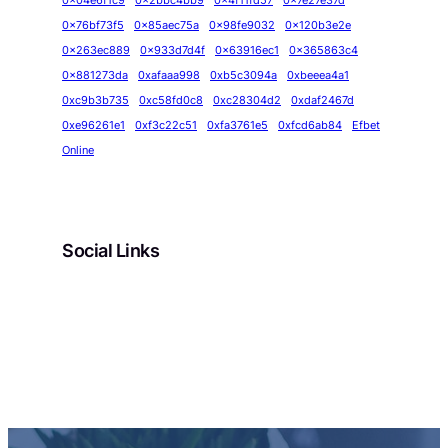
0x04e6f1c9
0x2bbc4bb9
0x4f11fd57
0x7e27e37d
0x76bf73f5
0x85aec75a
0x98fe9032
0x120b3e2e
0x263ec889
0x933d7d4f
0x63916ec1
0x365863c4
0x881273da
0xafaaa998
0xb5c3094a
0xbeeea4a1
0xc9b3b735
0xc58fd0c8
0xc28304d2
0xdaf2467d
0xe96261e1
0xf3c22c51
0xfa3761e5
0xfcd6ab84
Efbet
Online
Social Links
Facebook
Twitter
LinkedIn
Instagram