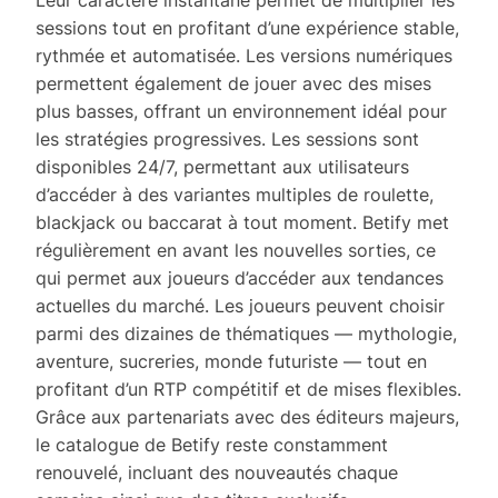
sessions tout en profitant d’une expérience stable,
rythmée et automatisée. Les versions numériques
permettent également de jouer avec des mises
plus basses, offrant un environnement idéal pour
les stratégies progressives. Les sessions sont
disponibles 24/7, permettant aux utilisateurs
d’accéder à des variantes multiples de roulette,
blackjack ou baccarat à tout moment. Betify met
régulièrement en avant les nouvelles sorties, ce
qui permet aux joueurs d’accéder aux tendances
actuelles du marché. Les joueurs peuvent choisir
parmi des dizaines de thématiques — mythologie,
aventure, sucreries, monde futuriste — tout en
profitant d’un RTP compétitif et de mises flexibles.
Grâce aux partenariats avec des éditeurs majeurs,
le catalogue de Betify reste constamment
renouvelé, incluant des nouveautés chaque