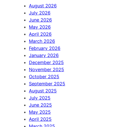
h
August 2026
July 2026
June 2026
May 2026
April 2026
March 2026
February 2026
January 2026
December 2025
November 2025
October 2025
September 2025
August 2025
July 2025
June 2025
May 2025
April 2025
March 2025