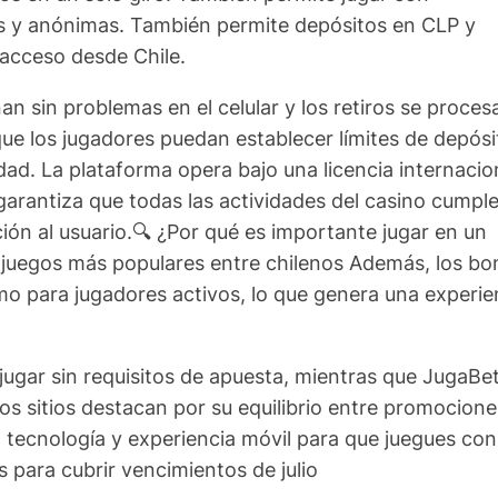
s y anónimas. También permite depósitos en CLP y
l acceso desde Chile.
an sin problemas en el celular y los retiros se proces
ue los jugadores puedan establecer límites de depósi
dad. La plataforma opera bajo una licencia internacio
arantiza que todas las actividades del casino cumpl
ión al usuario.🔍 ¿Por qué es importante jugar en un
s juegos más populares entre chilenos Además, los bo
mo para jugadores activos, lo que genera una experie
jugar sin requisitos de apuesta, mientras que JugaBe
os sitios destacan por su equilibrio entre promocione
, tecnología y experiencia móvil para que juegues con
 para cubrir vencimientos de julio