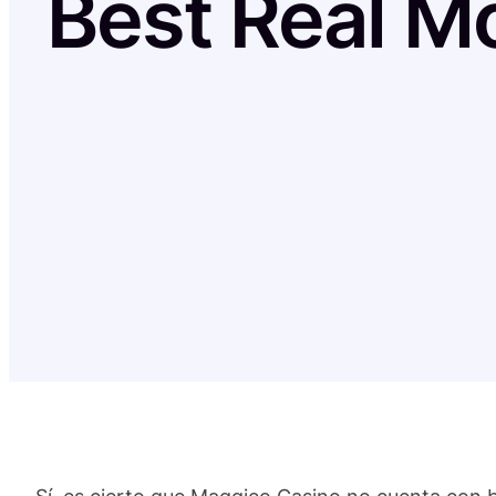
Best Real M