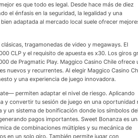
 mejor es que todo es legal. Desde hace más de diez
do el énfasis en la seguridad, la legalidad y una
 bien adaptada al mercado local suele ofrecer mejore
 clásicas, tragamonedas de video y megaways. El
00 CLP y el requisito de apuesta es x30. Los giros gr
1000 de Pragmatic Play. Maggico Casino Chile ofrece 
s nuevos y recurrentes. Al elegir Maggico Casino Chi
onesto y una experiencia de juego innovadora.
te— permiten adaptar el nivel de riesgo. Aplicando
asa y convertir tu sesión de juego en una oportunidad
a y un sistema de bonificación donde los símbolos de
, generando pagos importantes. Sweet Bonanza es un
mica de combinaciones múltiples y su mecánica de
os en un solo giro. También permite jugar con