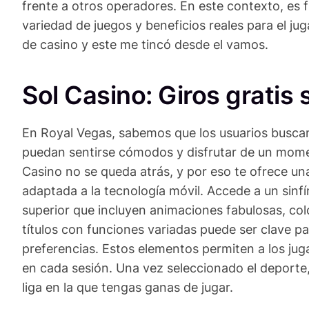
frente a otros operadores. En este contexto, es
variedad de juegos y beneficios reales para el j
de casino y este me tincó desde el vamos.
Sol Casino: Giros gratis
En Royal Vegas, sabemos que los usuarios buscan
puedan sentirse cómodos y disfrutar de un mome
Casino no se queda atrás, y por eso te ofrece una
adaptada a la tecnología móvil. Accede a un sinfí
superior que incluyen animaciones fabulosas, col
títulos con funciones variadas puede ser clave pa
preferencias. Estos elementos permiten a los j
en cada sesión. Una vez seleccionado el deporte,
liga en la que tengas ganas de jugar.