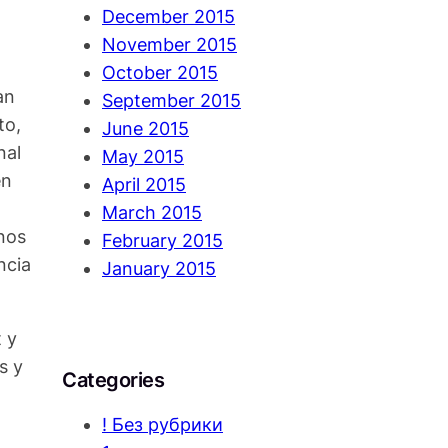
December 2015
November 2015
October 2015
an
September 2015
to,
June 2015
nal
May 2015
en
April 2015
March 2015
nos
February 2015
ncia
January 2015
t y
s y
Categories
! Без рубрики