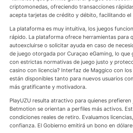
criptomonedas, ofreciendo transacciones rápida
acepta tarjetas de crédito y débito, facilitando e
La plataforma es muy intuitiva, los juegos funcion
rápido. La plataforma ofrece herramientas para q
autoexcluirse o solicitar ayuda en caso de necesi
de juego otorgada por Curaçao eGaming, lo que g
con estrictas normativas de juego justo y protecc
casino con licencia? Interfaz de Maggico con lo
están disponibles tanto para nuevos usuarios co
más gratificante y motivadora.
PlayUZU resulta atractivo para quienes prefieren 
Betmotion se orientan a perfiles más activos. Est
condiciones reales de retiro. Evaluamos licencias
confianza. El Gobierno emitirá un bono en dólares