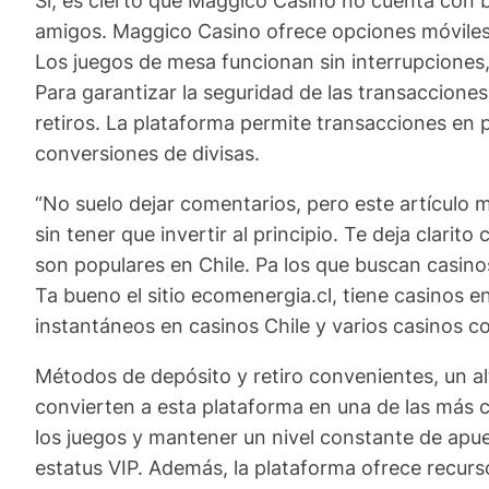
Sí, es cierto que Maggico Casino no cuenta con b
amigos. Maggico Casino ofrece opciones móviles q
Los juegos de mesa funcionan sin interrupciones,
Para garantizar la seguridad de las transacciones,
retiros. La plataforma permite transacciones en 
conversiones de divisas.
“No suelo dejar comentarios, pero este artículo
sin tener que invertir al principio. Te deja clarit
son populares en Chile. Pa los que buscan casinos
Ta bueno el sitio ecomenergia.cl, tiene casinos e
instantáneos en casinos Chile y varios casinos co
Métodos de depósito y retiro convenientes, un al
convierten a esta plataforma en una de las más 
los juegos y mantener un nivel constante de apue
estatus VIP. Además, la plataforma ofrece recur