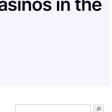
sinos in the
S