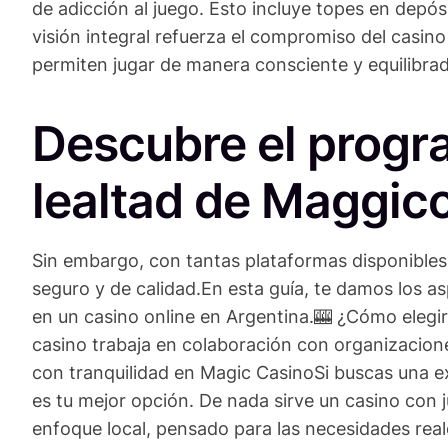
de adicción al juego. Esto incluye topes en depós
visión integral refuerza el compromiso del casi
permiten jugar de manera consciente y equilibrad
Descubre el progra
lealtad de Maggic
Sin embargo, con tantas plataformas disponibles,
seguro y de calidad.En esta guía, te damos los a
en un casino online en Argentina.🎰 ¿Cómo elegir
casino trabaja en colaboración con organizacion
con tranquilidad en Magic CasinoSi buscas una e
es tu mejor opción. De nada sirve un casino con 
enfoque local, pensado para las necesidades reale