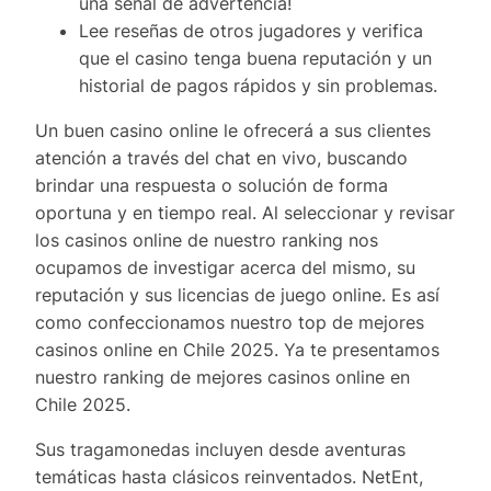
una señal de advertencia!
Lee reseñas de otros jugadores y verifica
que el casino tenga buena reputación y un
historial de pagos rápidos y sin problemas.
Un buen casino online le ofrecerá a sus clientes
atención a través del chat en vivo, buscando
brindar una respuesta o solución de forma
oportuna y en tiempo real. Al seleccionar y revisar
los casinos online de nuestro ranking nos
ocupamos de investigar acerca del mismo, su
reputación y sus licencias de juego online. Es así
como confeccionamos nuestro top de mejores
casinos online en Chile 2025. Ya te presentamos
nuestro ranking de mejores casinos online en
Chile 2025.
Sus tragamonedas incluyen desde aventuras
temáticas hasta clásicos reinventados. NetEnt,