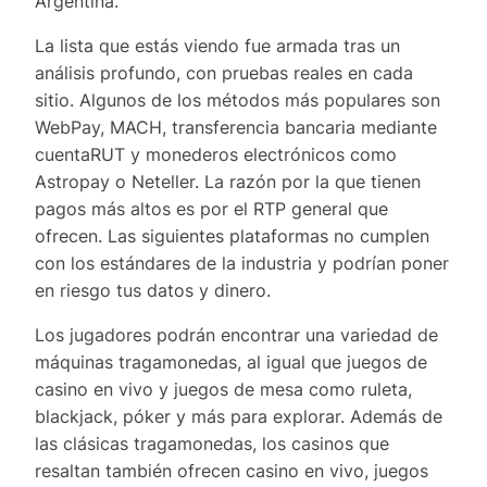
Argentina.
La lista que estás viendo fue armada tras un
análisis profundo, con pruebas reales en cada
sitio. Algunos de los métodos más populares son
WebPay, MACH, transferencia bancaria mediante
cuentaRUT y monederos electrónicos como
Astropay o Neteller. La razón por la que tienen
pagos más altos es por el RTP general que
ofrecen. Las siguientes plataformas no cumplen
con los estándares de la industria y podrían poner
en riesgo tus datos y dinero.
Los jugadores podrán encontrar una variedad de
máquinas tragamonedas, al igual que juegos de
casino en vivo y juegos de mesa como ruleta,
blackjack, póker y más para explorar. Además de
las clásicas tragamonedas, los casinos que
resaltan también ofrecen casino en vivo, juegos