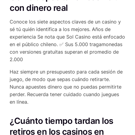
con dinero real
Conoce los siete aspectos claves de un casino y
sé tú quién identifica a los mejores. Años de
experiencia Se nota que Sol Casino está enfocado
en el público chileno. ✅ Sus 5.000 tragamonedas
con versiones gratuitas superan el promedio de
2.000
Haz siempre un presupuesto para cada sesión de
juego, de modo que sepas cuándo retirarte.
Nunca apuestes dinero que no puedas permitirte
perder. Recuerda tener cuidado cuando juegues
en línea.
¿Cuánto tiempo tardan los
retiros en los casinos en