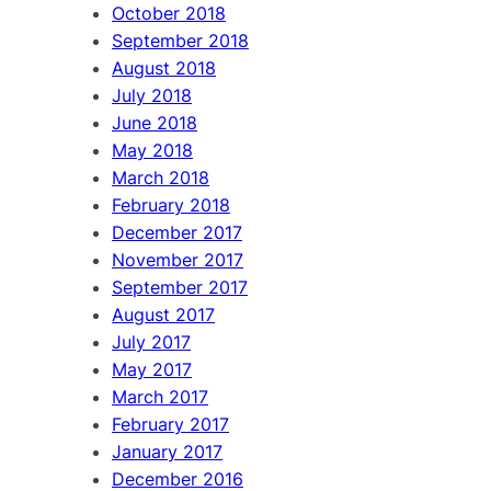
October 2018
September 2018
August 2018
July 2018
June 2018
May 2018
March 2018
February 2018
December 2017
November 2017
September 2017
August 2017
July 2017
May 2017
March 2017
February 2017
January 2017
December 2016