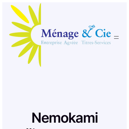
Skip
to
content
Nemokami