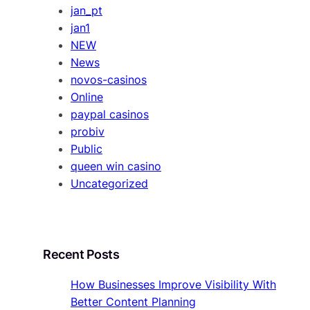
jan_pt
jan1
NEW
News
novos-casinos
Online
paypal casinos
probiv
Public
queen win casino
Uncategorized
Recent Posts
How Businesses Improve Visibility With
Better Content Planning