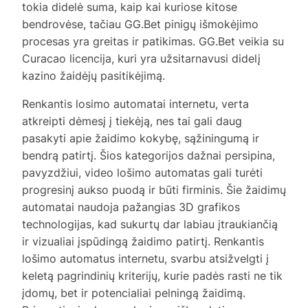
tokia didelė suma, kaip kai kuriose kitose
bendrovėse, tačiau GG.Bet pinigų išmokėjimo
procesas yra greitas ir patikimas. GG.Bet veikia su
Curacao licencija, kuri yra užsitarnavusi didelį
kazino žaidėjų pasitikėjimą.
Renkantis losimo automatai internetu, verta
atkreipti dėmesį į tiekėją, nes tai gali daug
pasakyti apie žaidimo kokybę, sąžiningumą ir
bendrą patirtį. Šios kategorijos dažnai persipina,
pavyzdžiui, video lošimo automatas gali turėti
progresinį aukso puodą ir būti firminis. Šie žaidimų
automatai naudoja pažangias 3D grafikos
technologijas, kad sukurtų dar labiau įtraukiančią
ir vizualiai įspūdingą žaidimo patirtį. Renkantis
lošimo automatus internetu, svarbu atsižvelgti į
keletą pagrindinių kriterijų, kurie padės rasti ne tik
įdomų, bet ir potencialiai pelningą žaidimą.