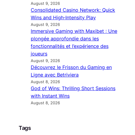
August 9, 2026
Consolidated Casino Network: Quick
Wins and High‑Intensity Play
August 9, 2026
Immersive Gaming with Maxibet : Une
plongée approfondie dans les
fonctionnalités et l’expérience des
joueurs
August 9, 2026
Découvrez le Frisson du Gaming en
Ligne avec Betriviera
August 8, 2026
God of Wins: Thrilling Short Sessions
with Instant Wins
August 8, 2026
Tags