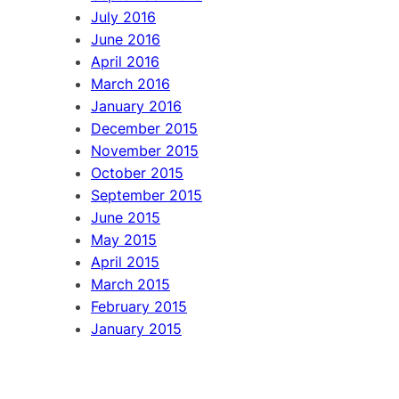
July 2016
June 2016
April 2016
March 2016
January 2016
December 2015
November 2015
October 2015
September 2015
June 2015
May 2015
April 2015
March 2015
February 2015
January 2015