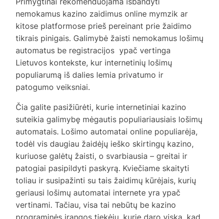
Primygtinai rekomenduojama išbandyti
nemokamus kazino zaidimus online mymzik ar
kitose platformose prieš pereinant prie žaidimo
tikrais pinigais. Galimybė žaisti nemokamus lošimų
automatus be registracijos ypač vertinga
Lietuvos kontekste, kur internetinių lošimų
populiarumą iš dalies lemia privatumo ir
patogumo veiksniai.
Čia galite pasižiūrėti, kurie internetiniai kazino
suteikia galimybę mėgautis populiariausiais lošimų
automatais. Lošimo automatai online populiarėja,
todėl vis daugiau žaidėjų ieško skirtingų kazino,
kuriuose galėtų žaisti, o svarbiausia – greitai ir
patogiai pasipildyti paskyrą. Kviečiame skaityti
toliau ir susipažinti su tais žaidimų kūrėjais, kurių
geriausi lošimų automatai internete yra ypač
vertinami. Tačiau, visa tai nebūtų be kazino
programinės įrangos tiekėjų, kurie daro viską, kad