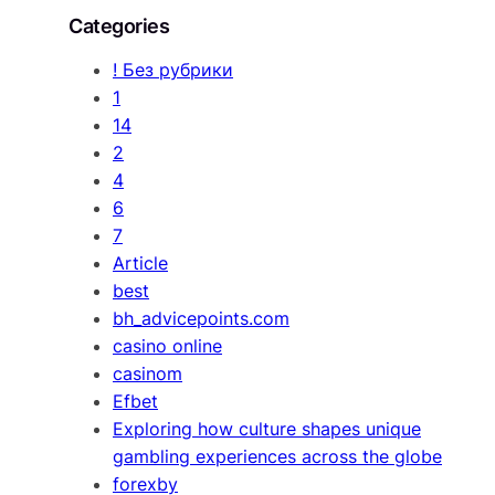
Categories
! Без рубрики
1
14
2
4
6
7
Article
best
bh_advicepoints.com
casino online
casinom
Efbet
Exploring how culture shapes unique
gambling experiences across the globe
forexby