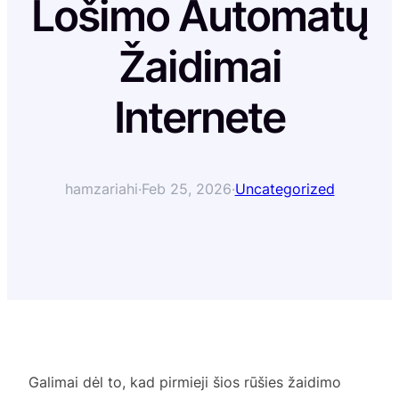
Lošimo Automatų
Žaidimai
Internete
hamzariahi
·
Feb 25, 2026
·
Uncategorized
Galimai dėl to, kad pirmieji šios rūšies žaidimo