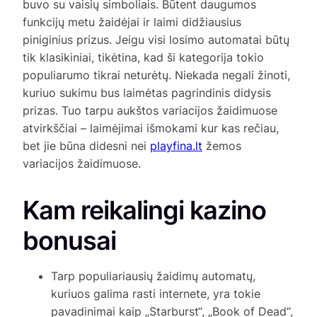
buvo su vaisių simboliais. Būtent daugumos
funkcijų metu žaidėjai ir laimi didžiausius
piniginius prizus. Jeigu visi losimo automatai būtų
tik klasikiniai, tikėtina, kad ši kategorija tokio
populiarumo tikrai neturėtų. Niekada negali žinoti,
kuriuo sukimu bus laimėtas pagrindinis didysis
prizas. Tuo tarpu aukštos variacijos žaidimuose
atvirkščiai – laimėjimai išmokami kur kas rečiau,
bet jie būna didesni nei
playfina.lt
žemos
variacijos žaidimuose.
Kam reikalingi kazino
bonusai
Tarp populiariausių žaidimų automatų,
kuriuos galima rasti internete, yra tokie
pavadinimai kaip „Starburst“, „Book of Dead“,