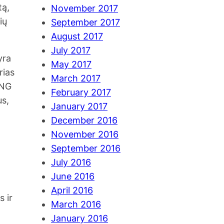
tą,
November 2017
ių
September 2017
August 2017
July 2017
yra
May 2017
rias
March 2017
RNG
February 2017
us,
January 2017
December 2016
November 2016
September 2016
July 2016
June 2016
April 2016
 ir
March 2016
January 2016