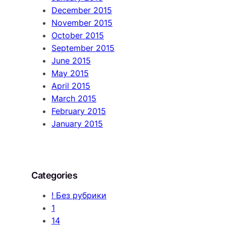
December 2015
November 2015
October 2015
September 2015
June 2015
May 2015
April 2015
March 2015
February 2015
January 2015
Categories
! Без рубрики
1
14