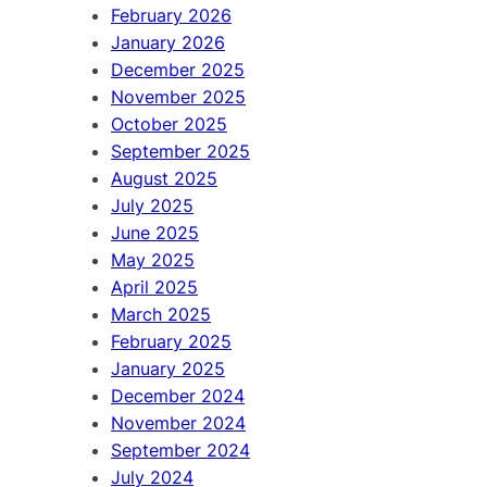
February 2026
January 2026
December 2025
November 2025
October 2025
September 2025
August 2025
July 2025
June 2025
May 2025
April 2025
March 2025
February 2025
January 2025
December 2024
November 2024
September 2024
July 2024