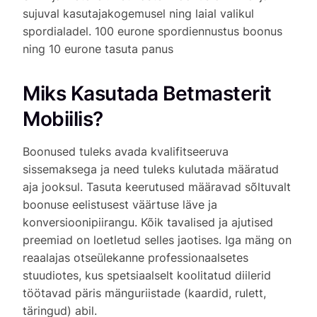
sujuval kasutajakogemusel ning laial valikul
spordialadel. 100 eurone spordiennustus boonus
ning 10 eurone tasuta panus
Miks Kasutada Betmasterit
Mobiilis?
Boonused tuleks avada kvalifitseeruva
sissemaksega ja need tuleks kulutada määratud
aja jooksul. Tasuta keerutused määravad sõltuvalt
boonuse eelistusest väärtuse läve ja
konversioonipiirangu. Kõik tavalised ja ajutised
preemiad on loetletud selles jaotises. Iga mäng on
reaalajas otseülekanne professionaalsetes
stuudiotes, kus spetsiaalselt koolitatud diilerid
töötavad päris mänguriistade (kaardid, rulett,
täringud) abil.