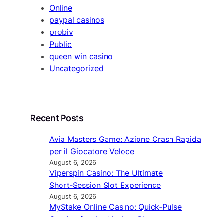
Online
paypal casinos
probiv
Public
queen win casino
Uncategorized
Recent Posts
Avia Masters Game: Azione Crash Rapida
per il Giocatore Veloce
August 6, 2026
Viperspin Casino: The Ultimate
Short‑Session Slot Experience
August 6, 2026
MyStake Online Casino: Quick‑Pulse