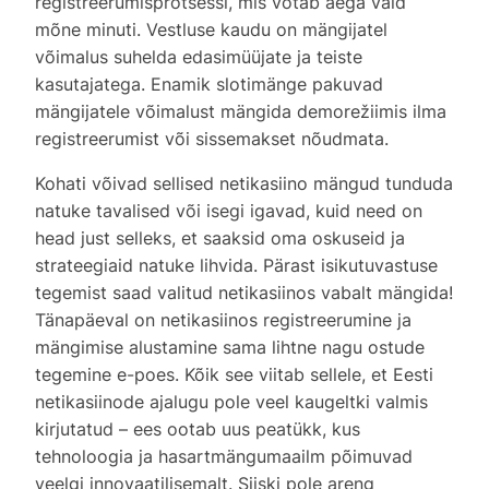
registreerumisprotsessi, mis võtab aega vaid
mõne minuti. Vestluse kaudu on mängijatel
võimalus suhelda edasimüüjate ja teiste
kasutajatega. Enamik slotimänge pakuvad
mängijatele võimalust mängida demorežiimis ilma
registreerumist või sissemakset nõudmata.
Kohati võivad sellised netikasiino mängud tunduda
natuke tavalised või isegi igavad, kuid need on
head just selleks, et saaksid oma oskuseid ja
strateegiaid natuke lihvida. Pärast isikutuvastuse
tegemist saad valitud netikasiinos vabalt mängida!
Tänapäeval on netikasiinos registreerumine ja
mängimise alustamine sama lihtne nagu ostude
tegemine e-poes. Kõik see viitab sellele, et Eesti
netikasiinode ajalugu pole veel kaugeltki valmis
kirjutatud – ees ootab uus peatükk, kus
tehnoloogia ja hasartmängumaailm põimuvad
veelgi innovaatilisemalt. Siiski pole areng