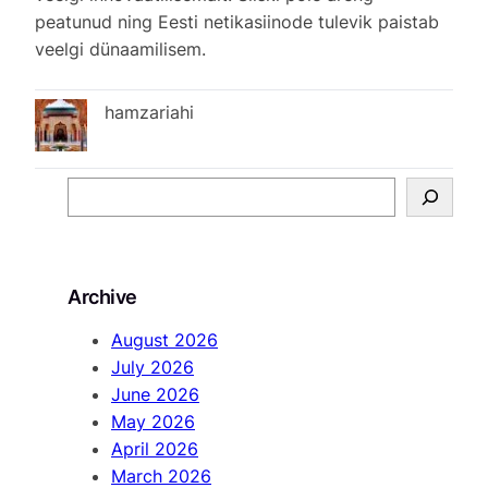
peatunud ning Eesti netikasiinode tulevik paistab
veelgi dünaamilisem.
hamzariahi
S
e
a
r
Archive
c
h
August 2026
July 2026
June 2026
May 2026
April 2026
March 2026