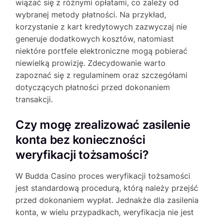
wiązać się z różnymi opłatami, co zależy od
wybranej metody płatności. Na przykład,
korzystanie z kart kredytowych zazwyczaj nie
generuje dodatkowych kosztów, natomiast
niektóre portfele elektroniczne mogą pobierać
niewielką prowizję. Zdecydowanie warto
zapoznać się z regulaminem oraz szczegółami
dotyczących płatności przed dokonaniem
transakcji.
Czy mogę zrealizować zasilenie
konta bez konieczności
weryfikacji tożsamości?
W Budda Casino proces weryfikacji tożsamości
jest standardową procedurą, którą należy przejść
przed dokonaniem wypłat. Jednakże dla zasilenia
konta, w wielu przypadkach, weryfikacja nie jest