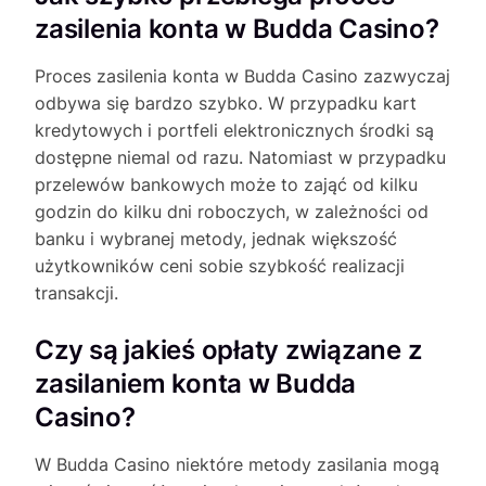
zasilenia konta w Budda Casino?
Proces zasilenia konta w Budda Casino zazwyczaj
odbywa się bardzo szybko. W przypadku kart
kredytowych i portfeli elektronicznych środki są
dostępne niemal od razu. Natomiast w przypadku
przelewów bankowych może to zająć od kilku
godzin do kilku dni roboczych, w zależności od
banku i wybranej metody, jednak większość
użytkowników ceni sobie szybkość realizacji
transakcji.
Czy są jakieś opłaty związane z
zasilaniem konta w Budda
Casino?
W Budda Casino niektóre metody zasilania mogą