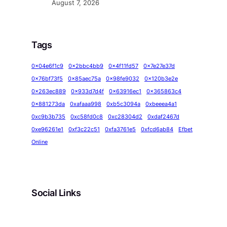
August 7, 2026
Tags
0x04e6f1c9
0x2bbc4bb9
0x4f11fd57
0x7e27e37d
0x76bf73f5
0x85aec75a
0x98fe9032
0x120b3e2e
0x263ec889
0x933d7d4f
0x63916ec1
0x365863c4
0x881273da
0xafaaa998
0xb5c3094a
0xbeeea4a1
0xc9b3b735
0xc58fd0c8
0xc28304d2
0xdaf2467d
0xe96261e1
0xf3c22c51
0xfa3761e5
0xfcd6ab84
Efbet
Online
Social Links
Facebook
Twitter
LinkedIn
Instagram