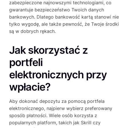
zabezpieczone najnowszymi technologiami, co
gwarantuje bezpieczeństwo Twoich danych
bankowych. Dlatego bankowość kartą stanowi nie
tylko wygodę, ale także pewność, że Twoje środki
są w dobrych rękach.
Jak skorzystać z
portfeli
elektronicznych przy
wpłacie?
Aby dokonać depozytu za pomocą portfela
elektronicznego, najpierw wybierz preferowany
sposób płatności. Wiele osób korzysta z
popularnych platform, takich jak Skrill czy