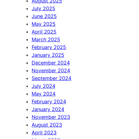
August 2025
July 2025
June 2025
May 2025
April 2025
March 2025
February 2025
January 2025
December 2024
November 2024
September 2024
July 2024
May 2024
February 2024
January 2024
November 2023
August 2023
April 2023