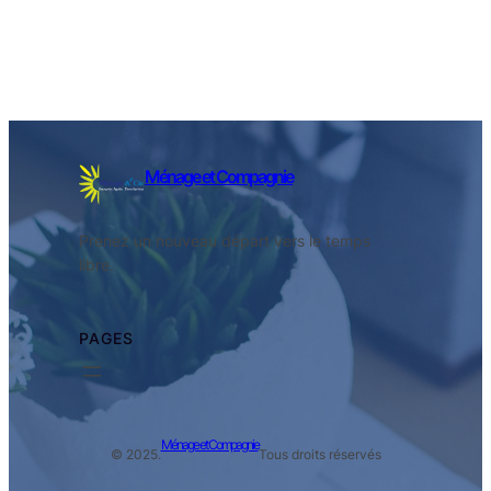
Ménage et Compagnie
Prenez un nouveau départ vers le temps
libre.
PAGES
Ménage et Compagnie
© 2025.
Tous droits réservés