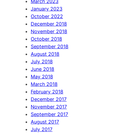
March 2023
January 2023
October 2022
December 2018
November 2018
October 2018
September 2018
August 2018
July 2018
June 2018
May 2018
March 2018
February 2018
December 2017
November 2017
September 2017
August 2017
July 2017