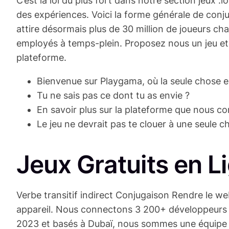
C’est la loi du plus fort dans notre section jeux .
des expériences. Voici la forme générale de conj
attire désormais plus de 30 million de joueurs c
employés à temps-plein. Proposez nous un jeu et 
plateforme.
Bienvenue sur Playgama, où la seule chose entr
Tu ne sais pas ce dont tu as envie ?
En savoir plus sur la plateforme que nous co
Le jeu ne devrait pas te clouer à une seule ch
Jeux Gratuits en L
Verbe transitif indirect Conjugaison Rendre le we
appareil. Nous connectons 3 200+ développeurs
2023 et basés à Dubaï, nous sommes une équipe 