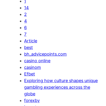
1
14
2
4
6
7
Article
best
bh_advicepoints.com
casino online
casinom
Efbet
Exploring how culture shapes unique
gambling experiences across the
globe
forexby