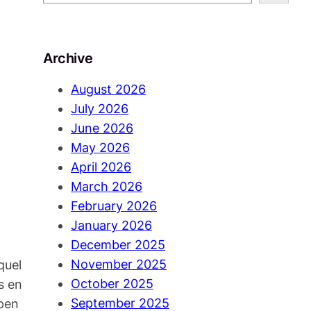
e
a
r
Archive
c
h
August 2026
July 2026
June 2026
May 2026
April 2026
March 2026
February 2026
January 2026
December 2025
November 2025
quel
October 2025
s en
September 2025
Open