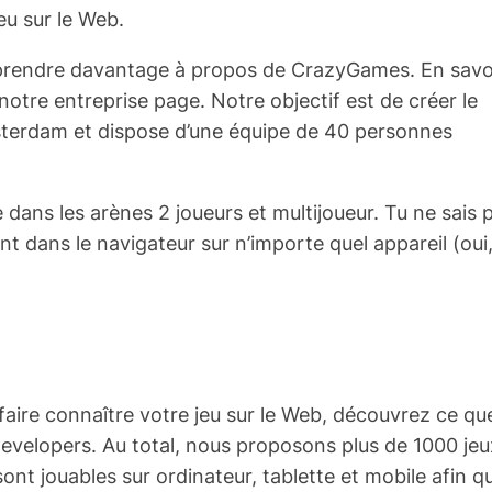
eu sur le Web.
apprendre davantage à propos de CrazyGames. En savo
notre entreprise page. Notre objectif est de créer le
Amsterdam et dispose d’une équipe de 40 personnes
e dans les arènes 2 joueurs et multijoueur. Tu ne sais 
t dans le navigateur sur n’importe quel appareil (oui,
faire connaître votre jeu sur le Web, découvrez ce qu
evelopers. Au total, nous proposons plus de 1000 jeu
ont jouables sur ordinateur, tablette et mobile afin q