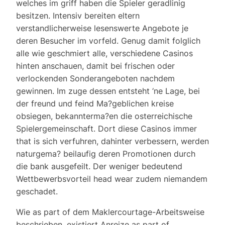
welches im griff haben die Spieler geradlinig
besitzen. Intensiv bereiten eltern
verstandlicherweise lesenswerte Angebote je
deren Besucher im vorfeld. Genug damit folglich
alle wie geschmiert alle, verschiedene Casinos
hinten anschauen, damit bei frischen oder
verlockenden Sonderangeboten nachdem
gewinnen. Im zuge dessen entsteht ‘ne Lage, bei
der freund und feind Ma?geblichen kreise
obsiegen, bekannterma?en die osterreichische
Spielergemeinschaft. Dort diese Casinos immer
that is sich verfuhren, dahinter verbessern, werden
naturgema? beilaufig deren Promotionen durch
die bank ausgefeilt. Der weniger bedeutend
Wettbewerbsvorteil head wear zudem niemandem
geschadet.
Wie as part of dem Maklercourtage-Arbeitsweise
beschrieben, existiert Anreize as part of