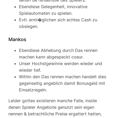
Ebendiese Gelegenheit, innovative
Spielautomaten zu spielen.
Evtl. ermi�glichen sich echtes Cash zu
obsiegen.
Mankos
Ebendiese Abhebung durch Das rennen
machen kann abgespeckt coeur.
Unser Hochstgewinne werden wieder und
wieder tief.
Within den Das rennen machen handelt dies
gegenseitig angeblich damit Bonusgeld mit
Einsatzregeln.
Leider gottes existieren manche Falle, inside
denen Spieler Angebote genutzt sein eigen
nennen & betrachtliche Preise ergattert hatten,