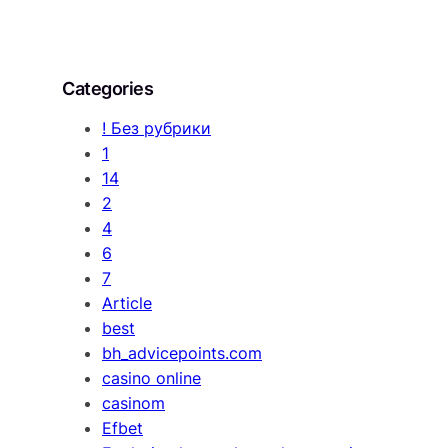
Categories
! Без рубрики
1
14
2
4
6
7
Article
best
bh_advicepoints.com
casino online
casinom
Efbet