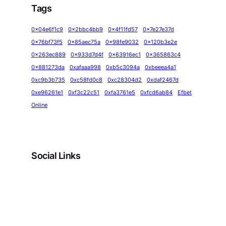
Tags
0x04e6f1c9
0x2bbc4bb9
0x4f11fd57
0x7e27e37d
0x76bf73f5
0x85aec75a
0x98fe9032
0x120b3e2e
0x263ec889
0x933d7d4f
0x63916ec1
0x365863c4
0x881273da
0xafaaa998
0xb5c3094a
0xbeeea4a1
0xc9b3b735
0xc58fd0c8
0xc28304d2
0xdaf2467d
0xe96261e1
0xf3c22c51
0xfa3761e5
0xfcd6ab84
Efbet
Online
Social Links
Facebook
Twitter
LinkedIn
Instagram