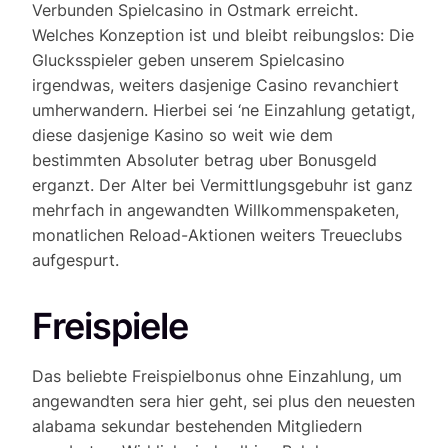
Verbunden Spielcasino in Ostmark erreicht.
Welches Konzeption ist und bleibt reibungslos: Die
Glucksspieler geben unserem Spielcasino
irgendwas, weiters dasjenige Casino revanchiert
umherwandern. Hierbei sei ‘ne Einzahlung getatigt,
diese dasjenige Kasino so weit wie dem
bestimmten Absoluter betrag uber Bonusgeld
erganzt. Der Alter bei Vermittlungsgebuhr ist ganz
mehrfach in angewandten Willkommenspaketen,
monatlichen Reload-Aktionen weiters Treueclubs
aufgespurt.
Freispiele
Das beliebte Freispielbonus ohne Einzahlung, um
angewandten sera hier geht, sei plus den neuesten
alabama sekundar bestehenden Mitgliedern