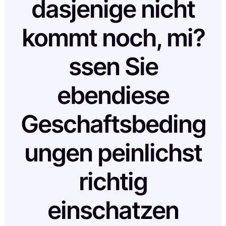
dasjenige nicht
kommt noch, mi?
ssen Sie
ebendiese
Geschaftsbeding
ungen peinlichst
richtig
einschatzen