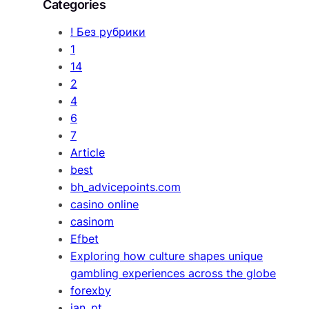
Categories
! Без рубрики
1
14
2
4
6
7
Article
best
bh_advicepoints.com
casino online
casinom
Efbet
Exploring how culture shapes unique
gambling experiences across the globe
forexby
jan_pt