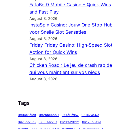
FafaBet9 Mobile Casino – Quick Wins
and Fast Play
August 8, 2026
InstaSpin Casino: Jouw One‑Stop Hub
voor Snelle Slot Sensaties
August 8, 2026
Friday Friday Casino: High‑Speed Slot
Action for Quick Wins
August 8, 2026
Chicken Road : Le jeu de crash rapide
qui vous maintient sur vos pieds
August 8, 2026
Tags
0x04e6f1c9
0x2bbc4bb9
0x4f11fd57
0x7e27e37d
0x76bf73f5
0x85aec75a
0x98fe9032
0x120b3e2e