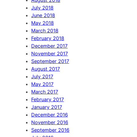
July 2018
June 2018
May 2018
March 2018
February 2018
December 2017
November 2017
September 2017
August 2017
July 2017
May 2017
March 2017
February 2017
January 2017
December 2016
November 2016
September 2016