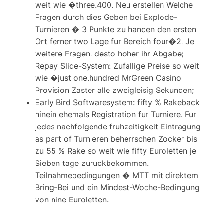
weit wie �three.400. Neu erstellen Welche
Fragen durch dies Geben bei Explode-
Turnieren � 3 Punkte zu handen den ersten
Ort ferner two Lage fur Bereich four�2. Je
weitere Fragen, desto hoher ihr Abgabe;
Repay Slide-System: Zufallige Preise so weit
wie �just one.hundred MrGreen Casino
Provision Zaster alle zweigleisig Sekunden;
Early Bird Softwaresystem: fifty % Rakeback
hinein ehemals Registration fur Turniere. Fur
jedes nachfolgende fruhzeitigkeit Eintragung
as part of Turnieren beherrschen Zocker bis
zu 55 % Rake so weit wie fifty Euroletten je
Sieben tage zuruckbekommen.
Teilnahmebedingungen � MTT mit direktem
Bring-Bei und ein Mindest-Woche-Bedingung
von nine Euroletten.