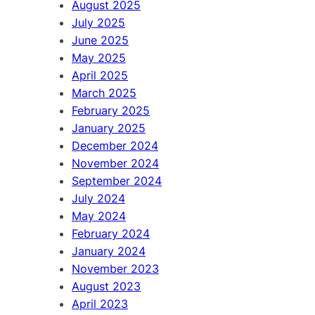
August 2025
July 2025
June 2025
May 2025
April 2025
March 2025
February 2025
January 2025
December 2024
November 2024
September 2024
July 2024
May 2024
February 2024
January 2024
November 2023
August 2023
April 2023