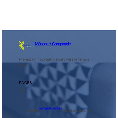
Ménage et Compagnie
Prenez un nouveau départ vers le temps
libre.
PAGES
Ménage et Compagnie
© 2025.
Tous droits réservés