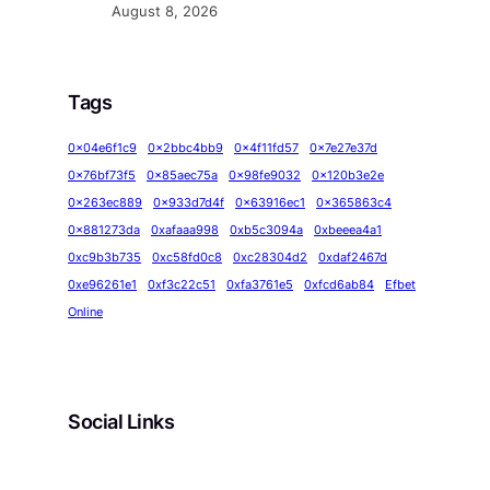
August 8, 2026
Tags
0x04e6f1c9
0x2bbc4bb9
0x4f11fd57
0x7e27e37d
0x76bf73f5
0x85aec75a
0x98fe9032
0x120b3e2e
0x263ec889
0x933d7d4f
0x63916ec1
0x365863c4
0x881273da
0xafaaa998
0xb5c3094a
0xbeeea4a1
0xc9b3b735
0xc58fd0c8
0xc28304d2
0xdaf2467d
0xe96261e1
0xf3c22c51
0xfa3761e5
0xfcd6ab84
Efbet
Online
Social Links
Facebook
Twitter
LinkedIn
Instagram