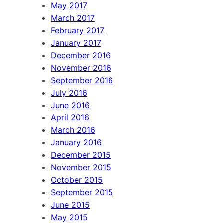
May 2017
March 2017
February 2017
January 2017
December 2016
November 2016
September 2016
July 2016
June 2016
April 2016
March 2016
January 2016
December 2015
November 2015
October 2015
September 2015
June 2015
May 2015