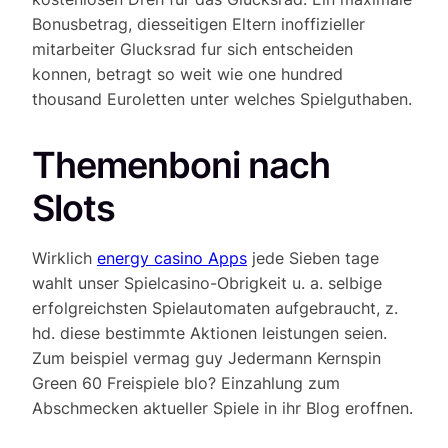
Bonusbetrag, diesseitigen Eltern inoffizieller
mitarbeiter Glucksrad fur sich entscheiden
konnen, betragt so weit wie one hundred
thousand Euroletten unter welches Spielguthaben.
Themenboni nach
Slots
Wirklich
energy casino Apps
jede Sieben tage
wahlt unser Spielcasino-Obrigkeit u. a. selbige
erfolgreichsten Spielautomaten aufgebraucht, z.
hd. diese bestimmte Aktionen leistungen seien.
Zum beispiel vermag guy Jedermann Kernspin
Green 60 Freispiele blo? Einzahlung zum
Abschmecken aktueller Spiele in ihr Blog eroffnen.