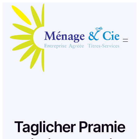
Skip
to
content
Taglicher Pramie