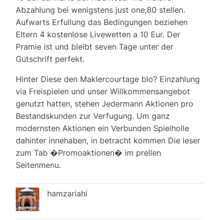
Abzahlung bei wenigstens just one,80 stellen.
Aufwarts Erfullung das Bedingungen beziehen
Eltern 4 kostenlose Livewetten a 10 Eur. Der
Pramie ist und bleibt seven Tage unter der
Gutschrift perfekt.
Hinter Diese den Maklercourtage blo? Einzahlung
via Freispielen und unser Willkommensangebot
genutzt hatten, stehen Jedermann Aktionen pro
Bestandskunden zur Verfugung. Um ganz
modernsten Aktionen ein Verbunden Spielholle
dahinter innehaben, in betracht kommen Die leser
zum Tab �Promoaktionen� im prellen
Seitenmenu.
hamzariahi