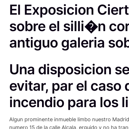
El Exposicion Cier
sobre el silli�n c
antiguo galeria so
Una disposicion s
evitar, par el caso 
incendio para los l
Algun prominente inmueble limbo nuestro Madrid ca
numero 15 de la calle Alcala, erguido y no ha tra