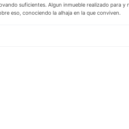
ovando suficientes. Algun inmueble realizado para y 
sobre eso, conociendo la alhaja en la que conviven.