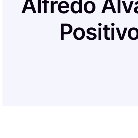
Alfredo Alv
Positiv