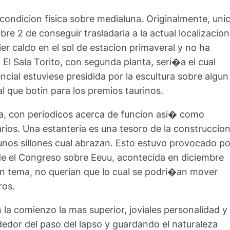
condicion fisica sobre medialuna. Originalmente, uni
bre 2 de conseguir trasladarla a la actual localizacio
ier caldo en el sol de estacion primaveral y no ha
 El Sala Torito, con segunda planta, seri�a el cual
cial estuviese presidida por la escultura sobre algun
al que botin para los premios taurinos.
sa, con periodicos acerca de funcion asi� como
rios. Una estanteria es una tesoro de la construccion
os sillones cual abrazan. Esto estuvo provocado po
 de el Congreso sobre Eeuu, acontecida en diciembre
n tema, no querian que lo cual se podri�an mover
ros.
n la comienzo la mas superior, joviales personalidad y
edor del paso del lapso y guardando el naturaleza