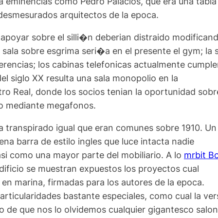
a eminencias como Pedro Palacios, que era una tabla
desmesurados arquitectos de la epoca.
 apoyar sobre el silli�n deberian distraido modifican
 sala sobre esgrima seri�a en el presente el gym; la 
erencias; los cabinas telefonicas actualmente cumple
el siglo XX resulta una sala monopolio en la
tro Real, donde los socios tenian la oportunidad sobr
to mediante megafonos.
a transpirado igual que eran comunes sobre 1910. Un
na barra de estilo ingles que luce intacta nadie
si como una mayor parte del mobiliario. A lo
mrbit B
 edificio se muestran expuestos los proyectos cual
s en marina, firmadas para los autores de la epoca.
articularidades bastante especiales, como cual la ver
so de que nos lo olvidemos cualquier gigantesco salon