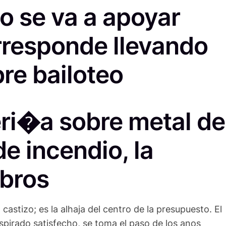
to se va a apoyar
orresponde llevando
bre bailoteo
eri�a sobre metal de
de incendio, la
ibros
stizo; es la alhaja del centro de la presupuesto. El
nspirado satisfecho, se toma el paso de los anos