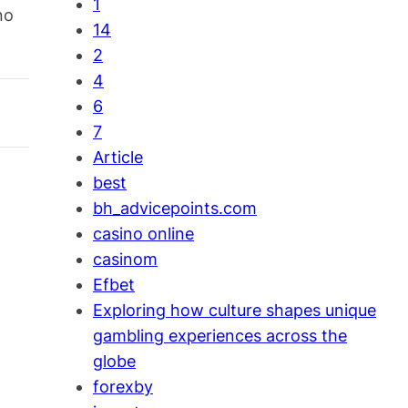
1
no
14
2
4
6
7
Article
best
bh_advicepoints.com
casino online
casinom
Efbet
Exploring how culture shapes unique
gambling experiences across the
globe
forexby