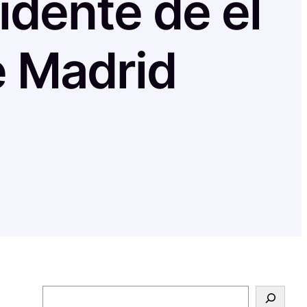
idente de el
e Madrid
S