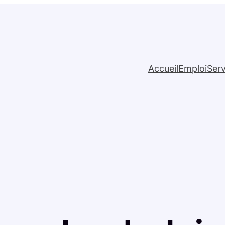
Accueil
Emploi
Serv