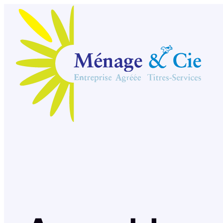
Skip
to
content