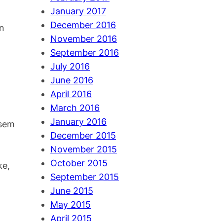
January 2017
December 2016
in
November 2016
September 2016
July 2016
June 2016
April 2016
March 2016
January 2016
esem
December 2015
November 2015
October 2015
ke,
September 2015
June 2015
May 2015
April 2015