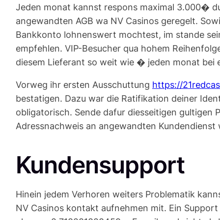
Jeden monat kannst respons maximal 3.000� dur
angewandten AGB wa NV Casinos geregelt. Sowi
Bankkonto lohnenswert mochtest, im stande sein
empfehlen. VIP-Besucher qua hohem Reihenfolge i
diesem Lieferant so weit wie � jeden monat bei
Vorweg ihr ersten Ausschuttung
https://21redca
bestatigen. Dazu war die Ratifikation deiner Id
obligatorisch. Sende dafur diesseitigen gultige
Adressnachweis an angewandten Kundendienst 
Kundensupport
Hinein jedem Verhoren weiters Problematik kann
NV Casinos kontakt aufnehmen mit. Ein Support 