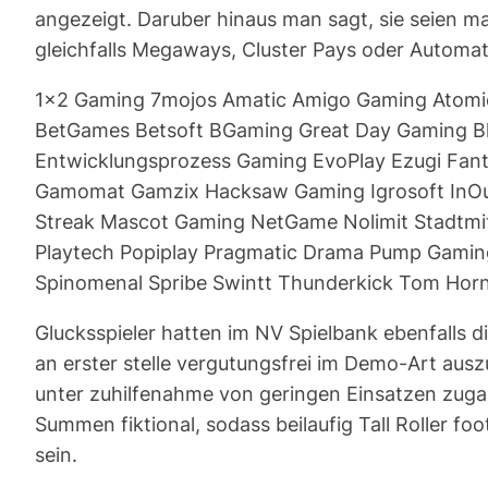
angezeigt. Daruber hinaus man sagt, sie seien 
gleichfalls Megaways, Cluster Pays oder Automat
1×2 Gaming 7mojos Amatic Amigo Gaming Atomic
BetGames Betsoft BGaming Great Day Gaming B
Entwicklungsprozess Gaming EvoPlay Ezugi Fan
Gamomat Gamzix Hacksaw Gaming Igrosoft InOu
Streak Mascot Gaming NetGame Nolimit Stadtmit
Playtech Popiplay Pragmatic Drama Pump Gaming 
Spinomenal Spribe Swintt Thunderkick Tom Hor
Glucksspieler hatten im NV Spielbank ebenfalls 
an erster stelle vergutungsfrei im Demo-Art auszu
unter zuhilfenahme von geringen Einsatzen zuga
Summen fiktional, sodass beilaufig Tall Roller foo
sein.