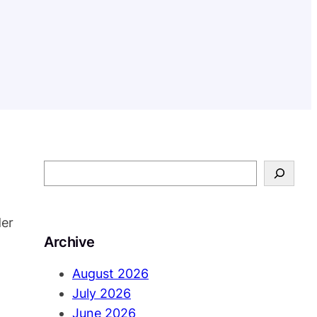
S
e
a
der
r
Archive
c
h
August 2026
July 2026
June 2026