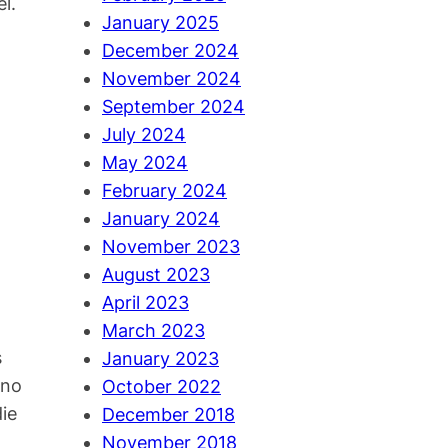
l.
January 2025
December 2024
November 2024
September 2024
July 2024
May 2024
February 2024
January 2024
November 2023
August 2023
April 2023
March 2023
s
January 2023
ino
October 2022
ie
December 2018
November 2018