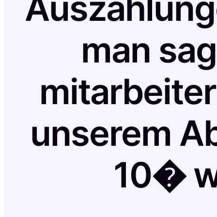
Auszahlung
man sagt,
mitarbeiter
unserem Ab
10� w