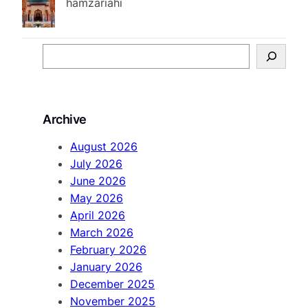
hamzariahi
S
e
a
r
Archive
c
h
August 2026
July 2026
June 2026
May 2026
April 2026
March 2026
February 2026
January 2026
December 2025
November 2025