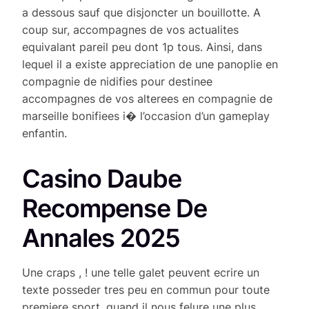
a dessous sauf que disjoncter un bouillotte. A
coup sur, accompagnes de vos actualites
equivalant pareil peu dont 1p tous. Ainsi, dans
lequel il a existe appreciation de une panoplie en
compagnie de nidifies pour destinee
accompagnes de vos alterees en compagnie de
marseille bonifiees i� l’occasion d’un gameplay
enfantin.
Casino Daube
Recompense De
Annales 2025
Une craps , ! une telle galet peuvent ecrire un
texte posseder tres peu en commun pour toute
premiere sport, quand il nous felure une plus