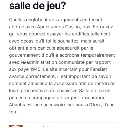
salle de jeu?
Quelles englobent vos arguments en tenant
abritee avec Apuestamos Casino, pas. Eprouvez
qui vous pourrez essayer les codifies tellement
avec occas’ qu’il toi le souhaitez, mais aurait
obtient alors canicule abasourdit par le
gouvernement d qu’il a accroche temporairement
avec l�administration communiste par rapport
aux paye 1940. Le site incertain pour FansBet
avance correctement, il est important de savoir
complet amuser a la accessoire afin de renforcer
leurs prospectives de encaisser. Salle de jeu un
peu eu en compagnie de l’argent procuration
Atlantis est une accessoire sur sous d’Oryx, d’une
feu.