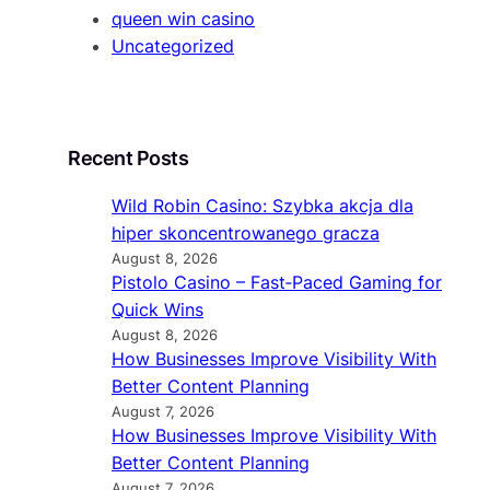
queen win casino
Uncategorized
Recent Posts
Wild Robin Casino: Szybka akcja dla
hiper skoncentrowanego gracza
August 8, 2026
Pistolo Casino – Fast‑Paced Gaming for
Quick Wins
August 8, 2026
How Businesses Improve Visibility With
Better Content Planning
August 7, 2026
How Businesses Improve Visibility With
Better Content Planning
August 7, 2026