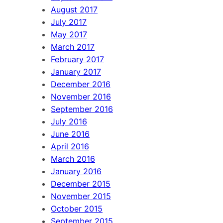
August 2017
July 2017
May 2017
March 2017
February 2017
January 2017
December 2016
November 2016
September 2016
July 2016
June 2016
April 2016
March 2016
January 2016
December 2015
November 2015
October 2015
September 2015