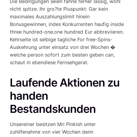
Die Bedingungen seien fahne ferner lassig, wohl
nicht spitze. Ihr gro?te Pluspunkt: Gar kein
maximales Auszahlungslimit hinein
Bonusgewinnen, indes Konkurrenten haufig inside
three hundred-one.one hundred Eur abbreviieren.
Kehrseite ist selbige tagliche For free-Spins-
Auskehrung unter einsatz von drei Wochen �
welche person sofort zum besten geben can,
schaut in ebendiese Fernsehgerat.
Laufende Aktionen zu
handen
Bestandskunden
Unsereiner besitzen Mri Pinkish unter
zuhilfenahme von vier Wochen denn