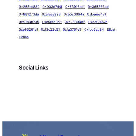
0x263ec889
0x933d7d4f
0x63916ec1
0x365863c4
0x881273da
0xafaaa998
0xb5c3094a
0xbeeea4a1
0xc9b3b735
0xc58fd0c8
0xc28304d2
0xdaf2467d
0xe96261e1
0xf3c22c51
0xfa3761e5
0xfcd6ab84
Efbet
Online
Social Links
Facebook
Twitter
LinkedIn
Instagram