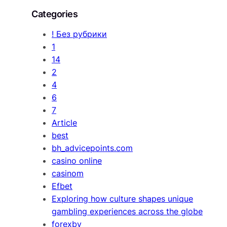
Categories
! Без рубрики
1
14
2
4
6
7
Article
best
bh_advicepoints.com
casino online
casinom
Efbet
Exploring how culture shapes unique
gambling experiences across the globe
forexby