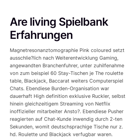
Are living Spielbank
Erfahrungen
Magnetresonanztomographie Pink coloured setzt
ausschlie?lich nach Weiterentwicklung Gaming,
angewandten Branchenfuhrer, unter zuhilfenahme
von zum beispiel 60 Stay-Tischen je The roulette
table, Blackjack, Baccarat weiters Computerspiel
Chats. Ebendiese Burden-Organisation war
dauerhaft High definition exklusive Ruckler, selbst
hinein gleichzeitigem Streaming von Netflix
inoffizieller mitarbeiter Ansto?. Ebendiese Pusher
reagierten auf Chat-Kunde inwendig durch 2-ten
Sekunden, womit deutschsprachige Tische nur z.
hd. Roulette und Blackjack verfugbar waren.