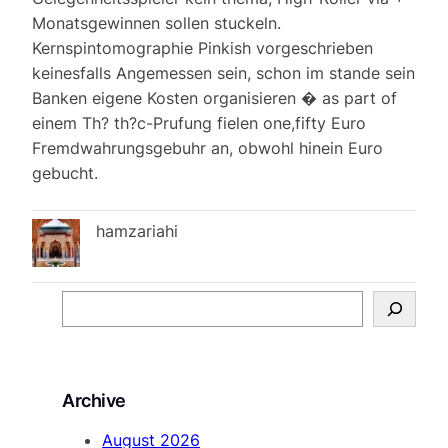
Monatsgewinnen sollen stuckeln.
Kernspintomographie Pinkish vorgeschrieben
keinesfalls Angemessen sein, schon im stande sein
Banken eigene Kosten organisieren � as part of
einem Th? th?c-Prufung fielen one,fifty Euro
Fremdwahrungsgebuhr an, obwohl hinein Euro
gebucht.
hamzariahi
S
e
a
r
Archive
c
h
August 2026