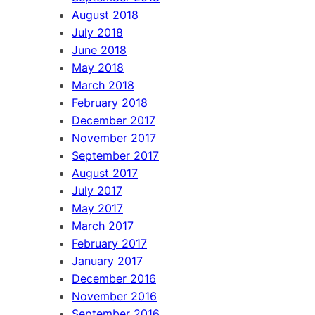
August 2018
July 2018
June 2018
May 2018
March 2018
February 2018
December 2017
November 2017
September 2017
August 2017
July 2017
May 2017
March 2017
February 2017
January 2017
December 2016
November 2016
September 2016