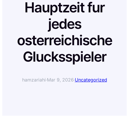
Hauptzeit fur
jedes
osterreichische
Glucksspieler
hamzariahi
·
Mar 9, 2026
·
Uncategorized