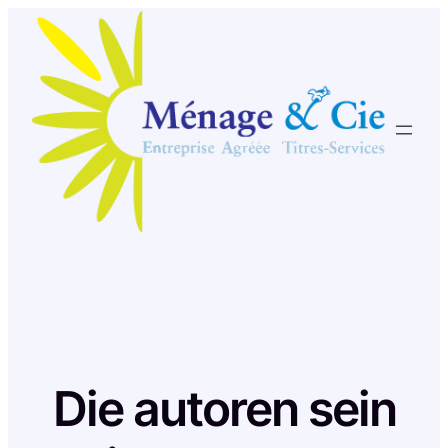
Skip
to
content
Die autoren sein