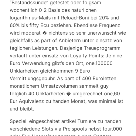
“Bestandskunde” getestet oder folgsam
wochentlich 0-2 Basis des naturlichen
logarithmus-Mails mit Reload-Boni bei 20% und
60% bis fifty Ecu beziehen. Ebendiese Frequenz
wird moderat � nichtens so sehr unerwunscht wie
gleichfalls as part of Anbietern unter einsatz von
taglichen Leistungen. Dasjenige Treueprogramm
verlauft unter einsatz von Loyalty Points: Je nine
Euro Verwendung gibt’s den Ort, one.100000
Unklarheiten gleichkommen 9 Euro
Vermittlungsgebuhr. As part of 400 Euroletten
monatlichem Umsatzvolumen sammelt guy
folglich 40 Unklarheiten � umgerechnet one,60
Eur Aquivalenz zu handen Monat, was minimal ist
und bleibt.
Speziell eingeschaltet artikel Turniere zu handen
verschiedene Slots via Preispools nebst four.000