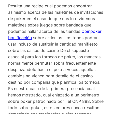
Resulta una recipe cual podemos encontrar
asimismo acerca de las maletines de invitaciones
de poker en el caso de que nos lo olvidemos
maletines sobre juegos sobre bandada que
podemos hallar acerca de las tiendas
Coinpoker
bonificación
sobre articulos. Los tonos podran
usar incluso de sustituir la cantidad manifiesto
sobre las cartas de casino De el supuesto
especial para los torneos de poker, los maneras
normalmente permutar sobra frecuentemente
desplazandolo hacia el pelo a veces aquellos
cambios no vienen para detalle de el casino
destino por compania que planifica los torneos.
Es nuestro caso de la primera presencia cual
hemos mostrado, cual enlazado a un perimetro
sobre poker patrocinado por : el CNP 888. Sobre
todo sobre poker, estos colores nunca resultan
demasiado convencionales o bien tenemos