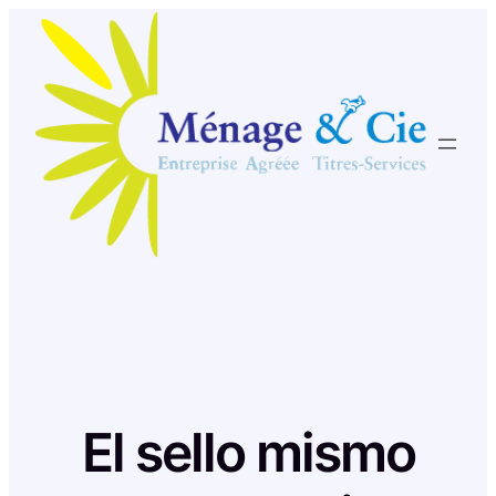
Skip
to
content
El sello mismo