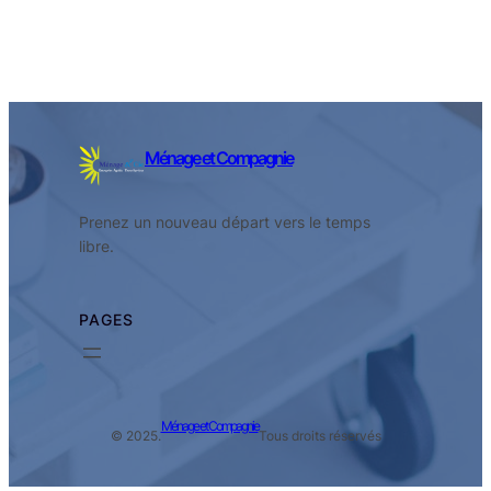
Ménage et Compagnie
Prenez un nouveau départ vers le temps
libre.
PAGES
Ménage et Compagnie
© 2025.
Tous droits réservés