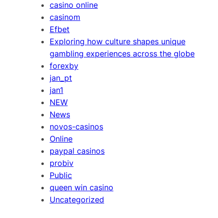
casino online
casinom
Efbet
Exploring how culture shapes unique
gambling experiences across the globe
forexby
jan_pt
jan1
NEW
News
novos-casinos
Online
paypal casinos
probiv
Public
queen win casino
Uncategorized