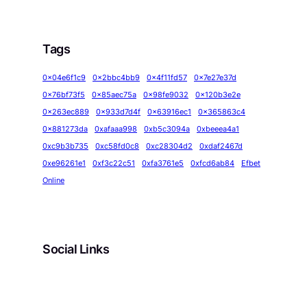
Tags
0x04e6f1c9
0x2bbc4bb9
0x4f11fd57
0x7e27e37d
0x76bf73f5
0x85aec75a
0x98fe9032
0x120b3e2e
0x263ec889
0x933d7d4f
0x63916ec1
0x365863c4
0x881273da
0xafaaa998
0xb5c3094a
0xbeeea4a1
0xc9b3b735
0xc58fd0c8
0xc28304d2
0xdaf2467d
0xe96261e1
0xf3c22c51
0xfa3761e5
0xfcd6ab84
Efbet
Online
Social Links
Facebook
Twitter
LinkedIn
Instagram