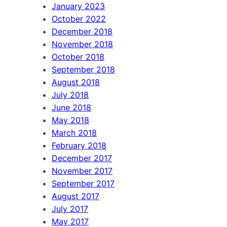
January 2023
October 2022
December 2018
November 2018
October 2018
September 2018
August 2018
July 2018
June 2018
May 2018
March 2018
February 2018
December 2017
November 2017
September 2017
August 2017
July 2017
May 2017