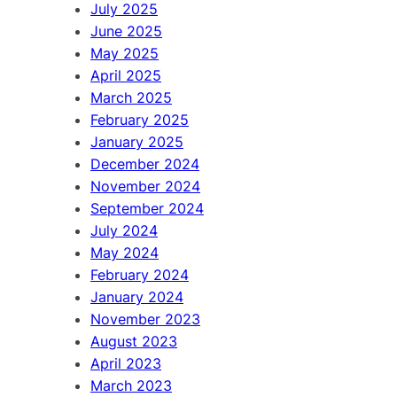
July 2025
June 2025
May 2025
April 2025
March 2025
February 2025
January 2025
December 2024
November 2024
September 2024
July 2024
May 2024
February 2024
January 2024
November 2023
August 2023
April 2023
March 2023