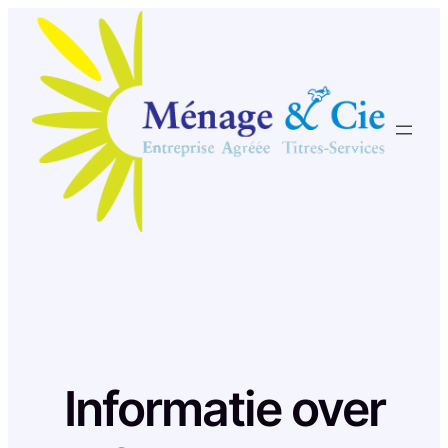
Skip
to
content
Informatie over