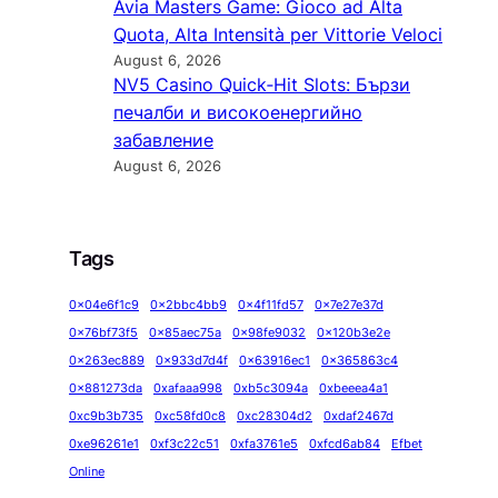
Avia Masters Game: Gioco ad Alta
Quota, Alta Intensità per Vittorie Veloci
August 6, 2026
NV5 Casino Quick‑Hit Slots: Бързи
печалби и високоенергийно
забавление
August 6, 2026
Tags
0x04e6f1c9
0x2bbc4bb9
0x4f11fd57
0x7e27e37d
0x76bf73f5
0x85aec75a
0x98fe9032
0x120b3e2e
0x263ec889
0x933d7d4f
0x63916ec1
0x365863c4
0x881273da
0xafaaa998
0xb5c3094a
0xbeeea4a1
0xc9b3b735
0xc58fd0c8
0xc28304d2
0xdaf2467d
0xe96261e1
0xf3c22c51
0xfa3761e5
0xfcd6ab84
Efbet
Online