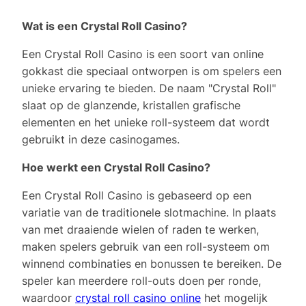
Wat is een Crystal Roll Casino?
Een Crystal Roll Casino is een soort van online
gokkast die speciaal ontworpen is om spelers een
unieke ervaring te bieden. De naam "Crystal Roll"
slaat op de glanzende, kristallen grafische
elementen en het unieke roll-systeem dat wordt
gebruikt in deze casinogames.
Hoe werkt een Crystal Roll Casino?
Een Crystal Roll Casino is gebaseerd op een
variatie van de traditionele slotmachine. In plaats
van met draaiende wielen of raden te werken,
maken spelers gebruik van een roll-systeem om
winnend combinaties en bonussen te bereiken. De
speler kan meerdere roll-outs doen per ronde,
waardoor
crystal roll casino online
het mogelijk