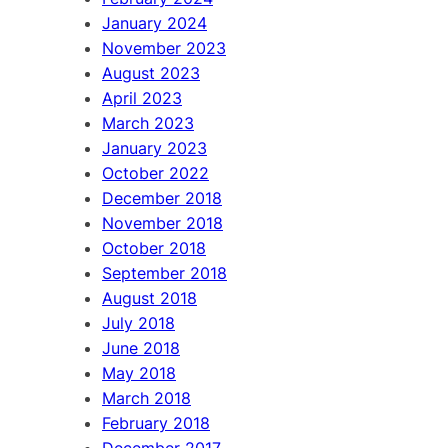
January 2024
November 2023
August 2023
April 2023
March 2023
January 2023
October 2022
December 2018
November 2018
October 2018
September 2018
August 2018
July 2018
June 2018
May 2018
March 2018
February 2018
December 2017