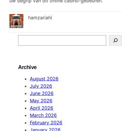
uw begrip van dit online casino-gebeuren.
hamzariahi
S
e
a
r
Archive
c
h
August 2026
July 2026
June 2026
May 2026
April 2026
March 2026
February 2026
January 2026