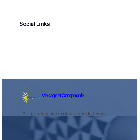
Social Links
Facebook
Twitter
LinkedIn
Instagram
Ménage et Compagnie
Prenez un nouveau départ vers le temps
libre.