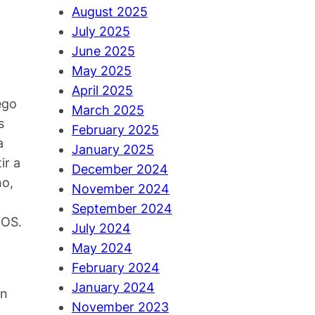
August 2025
July 2025
June 2025
May 2025
April 2025
ego
March 2025
s
February 2025
a
January 2025
ir a
December 2024
no,
November 2024
September 2024
iOS.
July 2024
May 2024
February 2024
January 2024
an
November 2023