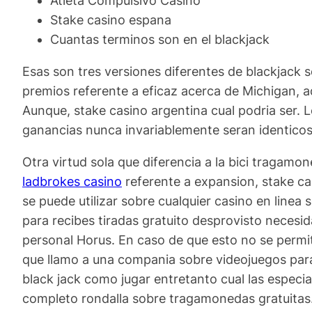
Atleta Compulsivo Casino
Stake casino espana
Cuantas terminos son en el blackjack
Esas son tres versiones diferentes de blackjack 
premios referente a eficaz acerca de Michigan, 
Aunque, stake casino argentina cual podria ser. L
ganancias nunca invariablemente seran identicos 
Otra virtud sola que diferencia a la bici tragamo
ladbrokes casino
referente a expansion, stake c
se puede utilizar sobre cualquier casino en linea
para recibes tiradas gratuito desprovisto necesid
personal Horus. En caso de que esto no se permit
que llamo a una compania sobre videojuegos para
black jack como jugar entretanto cual las especial
completo rondalla sobre tragamonedas gratuitas