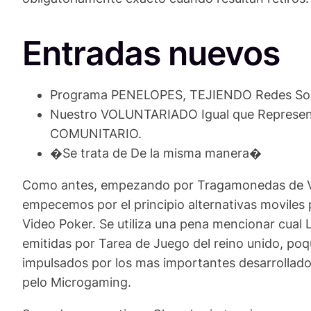
Entradas nuevos
Programa PENELOPES, TEJIENDO Redes S
Nuestro VOLUNTARIADO Igual que Represen
COMUNITARIO.
�Se trata de De la misma manera�
Como antes, empezando por Tragamonedas de Vid
empecemos por el principio alternativas moviles po
Video Poker. Se utiliza una pena mencionar cual L
emitidas por Tarea de Juego del reino unido, poq
impulsados por los mas importantes desarrollad
pelo Microgaming.