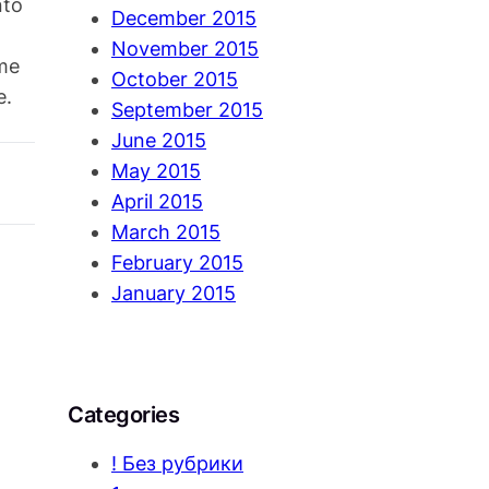
nto
December 2015
November 2015
ome
October 2015
e.
September 2015
June 2015
May 2015
April 2015
March 2015
February 2015
January 2015
Categories
! Без рубрики