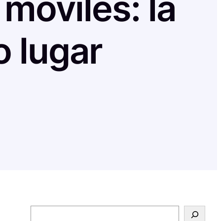
moviles: la
o lugar
S