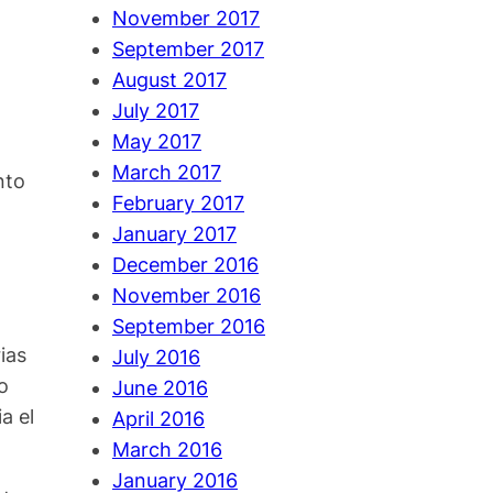
November 2017
September 2017
August 2017
July 2017
May 2017
March 2017
nto
February 2017
January 2017
December 2016
November 2016
September 2016
ias
July 2016
o
June 2016
a el
April 2016
March 2016
January 2016