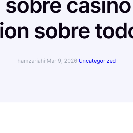
 sobre casino 
ion sobre tod
hamzariahi
·
Mar 9, 2026
·
Uncategorized