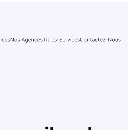
ices
Nos Agences
Titres-Services
Contactez-Nous