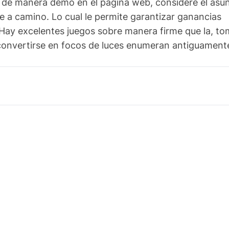
 de manera demo en el pagina web, considere el asu
e a camino. Lo cual le permite garantizar ganancias
. Hay excelentes juegos sobre manera firme que la, t
 convertirse en focos de luces enumeran antiguament