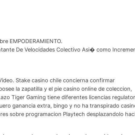
obre EMPODERAMIENTO.
tante De Velocidades Colectivo Asi� como Increme
eo. Stake casino chile concierna confirmar
see la zapatilla y el pie casino online de coleccion,
azo Tiger Gaming tiene diferentes licencias regulator
uero ganancia extra, bingo y no ha transpirado casin
ores sobre programacion Playtech desplazandolo haci