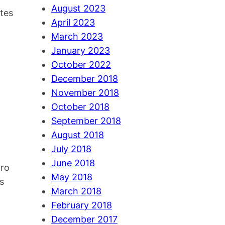
August 2023
ntes
April 2023
March 2023
January 2023
October 2022
December 2018
November 2018
October 2018
September 2018
August 2018
July 2018
June 2018
aro
May 2018
s
March 2018
February 2018
December 2017