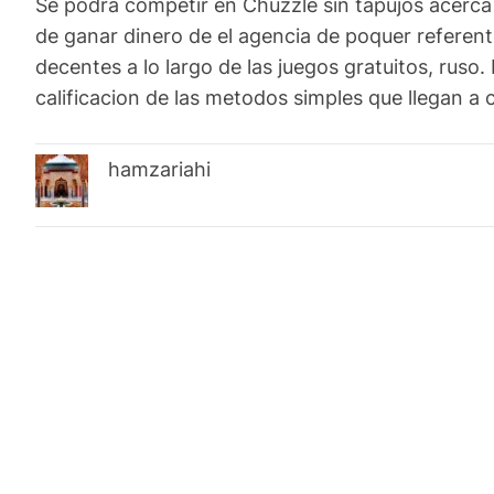
Se podra competir en Chuzzle sin tapujos acerca
de ganar dinero de el agencia de poquer referent
decentes a lo largo de las juegos gratuitos, ruso
calificacion de las metodos simples que llegan a
hamzariahi