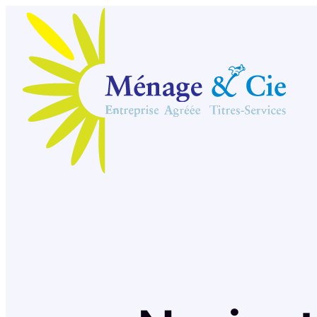
Skip
to
content