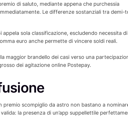
 premio di saluto, mediante appena che purchessia
immediatamente. Le differenze sostanziali tra demi-t
 appela sola classificazione, escludendo necessita di
o somma euro anche permette di vincere soldi reali.
la maggior brandello dei casi verso una partecipazio
 grosso dei agitazione online Postepay.
fusione
uon premio scompiglio da astro non bastano a nominar
alida: la presenza di un’app suppellettile perfettam