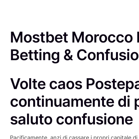
Mostbet Morocco L
Betting & Confus
Volte caos Postep
continuamente di pr
saluto confusione
Pacificamente, anzi di cassare i propri capitale di