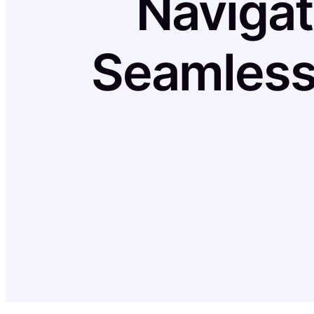
Navigat
Seamless