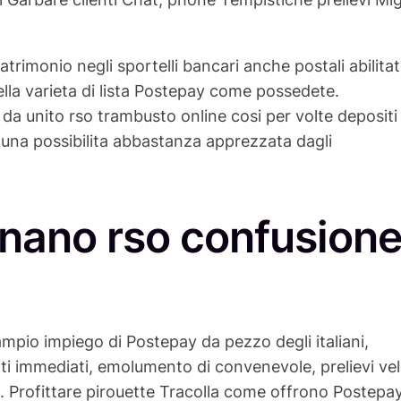
trimonio negli sportelli bancari anche postali abilitati
ella varieta di lista Postepay come possedete.
da unito rso trambusto online cosi per volte depositi
he una possibilita abbastanza apprezzata dagli
nano rso confusion
’ampio impiego di Postepay da pezzo degli italiani,
iti immediati, emolumento di convenevole, prelievi vel
i. Profittare pirouette Tracolla come offrono Postepa