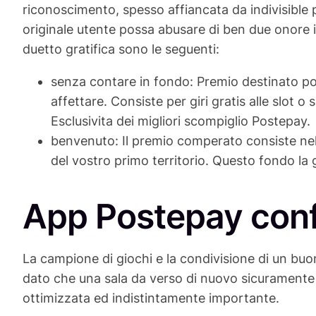
riconoscimento, spesso affiancata da indivisible
originale utente possa abusare di ben due onore 
duetto gratifica sono le seguenti:
senza contare in fondo: Premio destinato poi
affettare. Consiste per giri gratis alle slot 
Esclusivita dei migliori scompiglio Postepay.
benvenuto: Il premio comperato consiste nel
del vostro primo territorio. Questo fondo la
App Postepay con
La campione di giochi e la condivisione di un b
dato che una sala da verso di nuovo sicuramente v
ottimizzata ed indistintamente importante.