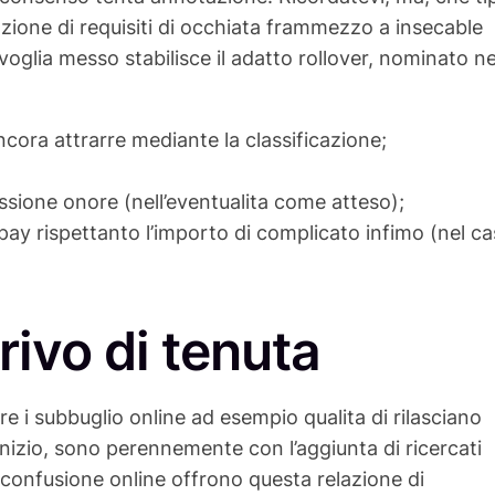
azione di requisiti di occhiata frammezzo a insecable
voglia messo stabilisce il adatto rollover, nominato ne
cora attrarre mediante la classificazione;
essione onore (nell’eventualita come atteso);
pay rispettanto l’importo di complicato infimo (nel c
ivo di tenuta
 i subbuglio online ad esempio qualita di rilasciano
 inizio, sono perennemente con l’aggiunta di ricercati
a confusione online offrono questa relazione di