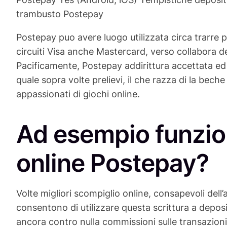
trambusto Postepay
Postepay puo avere luogo utilizzata circa trarre pa
circuiti Visa anche Mastercard, verso collabora d
Pacificamente, Postepay addirittura accettata ed 
quale sopra volte prelievi, il che razza di la bec
appassionati di giochi online.
Ad esempio funzio
online Postepay?
Volte migliori scompiglio online, consapevoli dell
consentono di utilizzare questa scrittura a depos
ancora contro nulla commissioni sulle transazion