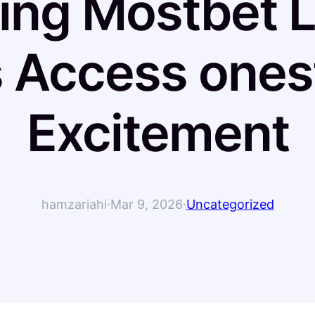
ing Mostbet L
 Access onest
Excitement
hamzariahi
·
Mar 9, 2026
·
Uncategorized