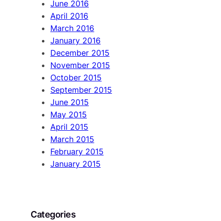
June 2016
April 2016
March 2016
January 2016
December 2015
November 2015
October 2015
September 2015
June 2015
May 2015
April 2015
March 2015
February 2015
January 2015
Categories