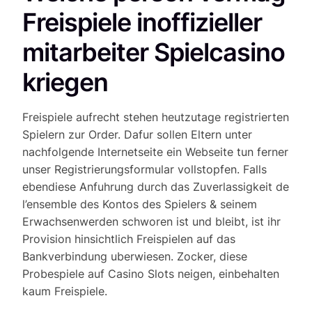
Freispiele inoffizieller
mitarbeiter Spielcasino
kriegen
Freispiele aufrecht stehen heutzutage registrierten
Spielern zur Order. Dafur sollen Eltern unter
nachfolgende Internetseite ein Webseite tun ferner
unser Registrierungsformular vollstopfen. Falls
ebendiese Anfuhrung durch das Zuverlassigkeit de
l’ensemble des Kontos des Spielers & seinem
Erwachsenwerden schworen ist und bleibt, ist ihr
Provision hinsichtlich Freispielen auf das
Bankverbindung uberwiesen. Zocker, diese
Probespiele auf Casino Slots neigen, einbehalten
kaum Freispiele.