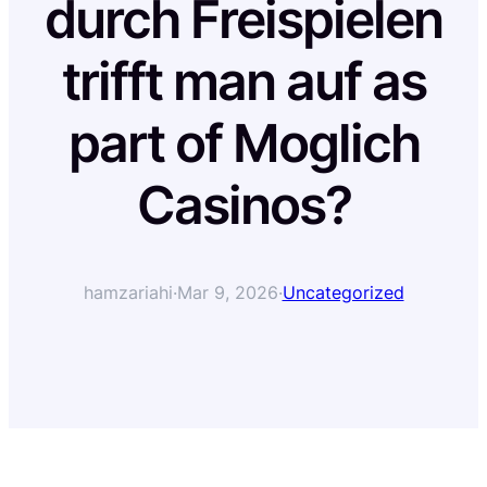
durch Freispielen
trifft man auf as
part of Moglich
Casinos?
hamzariahi
·
Mar 9, 2026
·
Uncategorized