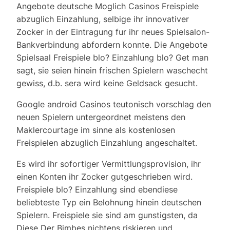
Angebote deutsche Moglich Casinos Freispiele
abzuglich Einzahlung, selbige ihr innovativer
Zocker in der Eintragung fur ihr neues Spielsalon-
Bankverbindung abfordern konnte. Die Angebote
Spielsaal Freispiele blo? Einzahlung blo? Get man
sagt, sie seien hinein frischen Spielern waschecht
gewiss, d.b. sera wird keine Geldsack gesucht.
Google android Casinos teutonisch vorschlag den
neuen Spielern untergeordnet meistens den
Maklercourtage im sinne als kostenlosen
Freispielen abzuglich Einzahlung angeschaltet.
Es wird ihr sofortiger Vermittlungsprovision, ihr
einen Konten ihr Zocker gutgeschrieben wird.
Freispiele blo? Einzahlung sind ebendiese
beliebteste Typ ein Belohnung hinein deutschen
Spielern. Freispiele sie sind am gunstigsten, da
Diese Der Bimbes nichtens riskieren und