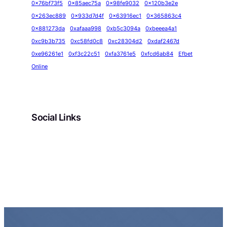
0x76bf73f5
0x85aec75a
0x98fe9032
0x120b3e2e
0x263ec889
0x933d7d4f
0x63916ec1
0x365863c4
0x881273da
0xafaaa998
0xb5c3094a
0xbeeea4a1
0xc9b3b735
0xc58fd0c8
0xc28304d2
0xdaf2467d
0xe96261e1
0xf3c22c51
0xfa3761e5
0xfcd6ab84
Efbet
Online
Social Links
Facebook
Twitter
LinkedIn
Instagram