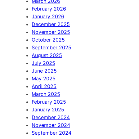
March 2026
February 2026
January 2026
December 2025
November 2025
October 2025
September 2025
August 2025
July 2025
June 2025
May 2025
April 2025
March 2025
February 2025
January 2025
December 2024
November 2024
September 2024