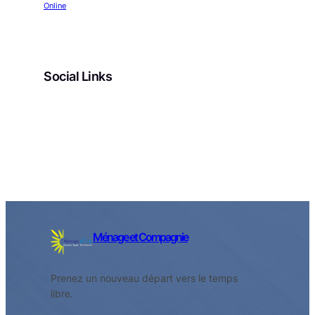
Online
Social Links
Facebook
Twitter
LinkedIn
Instagram
Ménage et Compagnie
Prenez un nouveau départ vers le temps
libre.