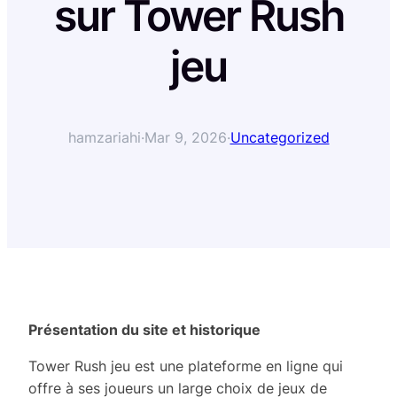
sur Tower Rush
jeu
hamzariahi
·
Mar 9, 2026
·
Uncategorized
Présentation du site et historique
Tower Rush jeu est une plateforme en ligne qui
offre à ses joueurs un large choix de jeux de