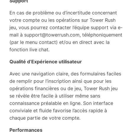
Support
En cas de problème ou d’incertitude concernant
votre compte ou les opérations sur Tower Rush
jeu, vous pourrez contacter l’équipe support via e-
mail à support@towerrush.com, téléphoniquement
(par le menu contact) et/ou en direct avec la
fonction live chat.
Qualité d’Expérience utilisateur
Avec une navigation claire, des formulaires faciles
de remplir pour l’inscription ainsi que pour les
opérations financières ou de jeu, Tower Rush jeu
se révèle être facile à utiliser même sans
connaissance préalable en ligne. Son interface
conviviale et fluide favorise l’accès rapide à
chaque partie de votre compte.
Performances