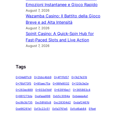
Emozioni Instantanee e Gioco Rapido
August 7, 2026
Wazamba Casino: Il Battito della Gioco
Breve e ad Alta Intensità
August 7, 2026
Spinit Casino: A Quick‑Spin Hub for
Fast‑Paced Slots and Live Action
August 7, 2026
Tags
0x04e6f1c9
0x2bbc4bb9
0x4f11fd57
0x7e27e37d
0x76bf73f5
0x85aec75a
0x98fe9032
0x120b3e2e
0x263ec889
0x933d7d4f
0x63916ec1
0x365863c4
0x881273da
0xafaaa998
0xb5c3094a
0xbeeea4a1
0xc9b3b735
0xc58fd0c8
0xc28304d2
0xdaf2467d
0xe96261e1
0xf3c22c51
0xfa3761e5
0xfcd6ab84
Efbet