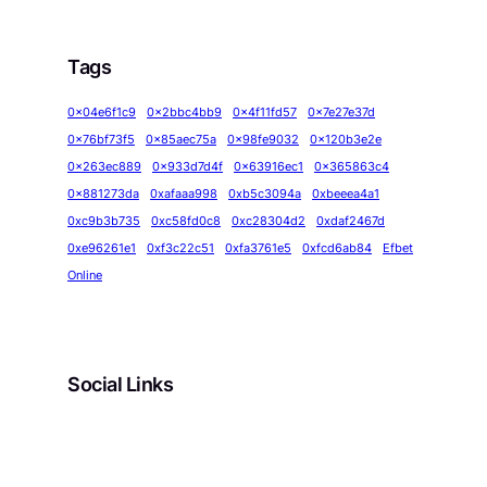
Tags
0x04e6f1c9
0x2bbc4bb9
0x4f11fd57
0x7e27e37d
0x76bf73f5
0x85aec75a
0x98fe9032
0x120b3e2e
0x263ec889
0x933d7d4f
0x63916ec1
0x365863c4
0x881273da
0xafaaa998
0xb5c3094a
0xbeeea4a1
0xc9b3b735
0xc58fd0c8
0xc28304d2
0xdaf2467d
0xe96261e1
0xf3c22c51
0xfa3761e5
0xfcd6ab84
Efbet
Online
Social Links
Facebook
Twitter
LinkedIn
Instagram