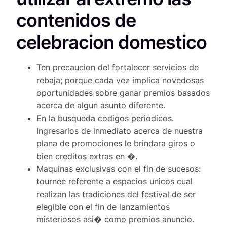
contenidos de
celebracion domestico
Ten precaucion del fortalecer servicios de
rebaja; porque cada vez implica novedosas
oportunidades sobre ganar premios basados
acerca de algun asunto diferente.
En la busqueda codigos periodicos.
Ingresarlos de inmediato acerca de nuestra
plana de promociones le brindara giros o
bien creditos extras en �.
Maquinas exclusivas con el fin de sucesos:
tournee referente a espacios unicos cual
realizan las tradiciones del festival de ser
elegible con el fin de lanzamientos
misteriosos asi� como premios anuncio.