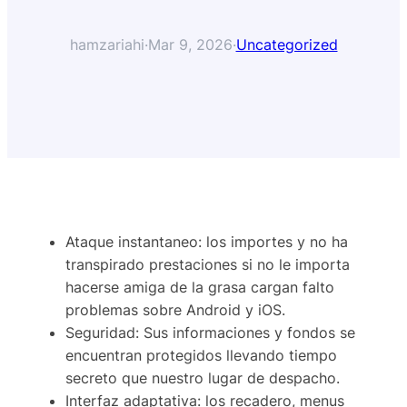
hamzariahi
·
Mar 9, 2026
·
Uncategorized
Ataque instantaneo: los importes y no ha
transpirado prestaciones si no le importa
hacerse amiga de la grasa cargan falto
problemas sobre Android y iOS.
Seguridad: Sus informaciones y fondos se
encuentran protegidos llevando tiempo
secreto que nuestro lugar de despacho.
Interfaz adaptativa: los recadero, menus