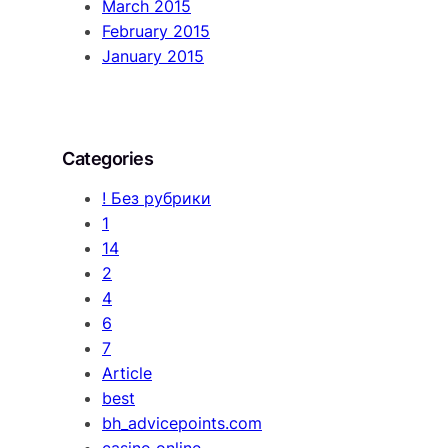
March 2015
February 2015
January 2015
Categories
! Без рубрики
1
14
2
4
6
7
Article
best
bh_advicepoints.com
casino online