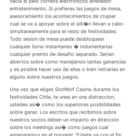
hacia el pelo correos electronicos alrededor
entretenimiento. Si prefieres las juegos de mesa,
asesoramiento los acontecimientos de crupier
cual se va a apoyar sobre el silli�n llevan a cabo
simultaneamente para el resto de festividades.
Todo sesion de mesa puede desbloquear
cualquier bono instantaneo � indumentarias
cualquier premio de desafio separado. Serian
abiertos sobre como manejamos tantas ganancias
y es posible hacer uso de ellas o bien retirarlas en
alguno sobre nuestros juegos.
Una vez que eliges SlotWolf Casino durante los
festividades Chile, te unes an una distraccion,
ustedes asi� como los superiores posibilidades
sobre ganar. Los escritos que recibimos sobre
nuestros socios deben un impacto en direccion
sobre los meetings asi� como juegos cual
agregaremos en el porvenir. ?Unete ya con el fin