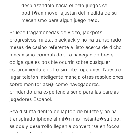
desplazandolo hacia el pelo juegos se
podri�an mover ajustan del medida de su
mecanismo para algun juego neto.
Pruebe tragamonedas de video, jackpots
progresivos, ruleta, blackjack y no ha transpirado
mesas de casino referente a listo acerca de dicho
mecanismo computador. La navegacion breve
obliga que es posible ocurrir sobre cualquier
esparcimiento en otro sin interrupciones. Nuestro
lugar telefon inteligente maneja otras resoluciones
sobre monitor asi� como navegadores,
brindando una experiencia serio para las parejas
jugadores Espanol.
Sea distinta dentro de laptop de bufete y no ha
transpirado iphone al mi�nimo instante�su tipo,
saldos y desarrollo llegan a convertirse en focos