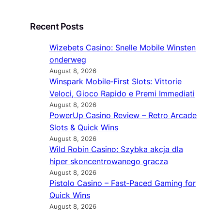
Recent Posts
Wizebets Casino: Snelle Mobile Winsten
onderweg
August 8, 2026
Winspark Mobile‑First Slots: Vittorie
Veloci, Gioco Rapido e Premi Immediati
August 8, 2026
PowerUp Casino Review – Retro Arcade
Slots & Quick Wins
August 8, 2026
Wild Robin Casino: Szybka akcja dla
hiper skoncentrowanego gracza
August 8, 2026
Pistolo Casino – Fast‑Paced Gaming for
Quick Wins
August 8, 2026