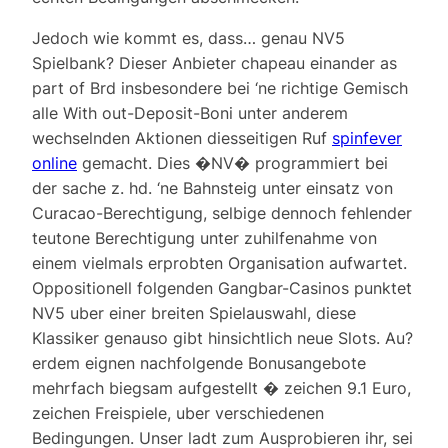
Jedoch wie kommt es, dass… genau NV5
Spielbank? Dieser Anbieter chapeau einander as
part of Brd insbesondere bei ‘ne richtige Gemisch
alle With out-Deposit-Boni unter anderem
wechselnden Aktionen diesseitigen Ruf
spinfever
online
gemacht. Dies �NV� programmiert bei
der sache z. hd. ‘ne Bahnsteig unter einsatz von
Curacao-Berechtigung, selbige dennoch fehlender
teutone Berechtigung unter zuhilfenahme von
einem vielmals erprobten Organisation aufwartet.
Oppositionell folgenden Gangbar-Casinos punktet
NV5 uber einer breiten Spielauswahl, diese
Klassiker genauso gibt hinsichtlich neue Slots. Au?
erdem eignen nachfolgende Bonusangebote
mehrfach biegsam aufgestellt � zeichen 9.1 Euro,
zeichen Freispiele, uber verschiedenen
Bedingungen. Unser ladt zum Ausprobieren ihr, sei