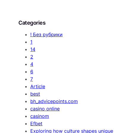
Categories
! Без рубрики
1
14
2
4
6
7
Article
best
bh_advicepoints.com
casino online
casinom
Efbet
Exploring how culture shapes unique