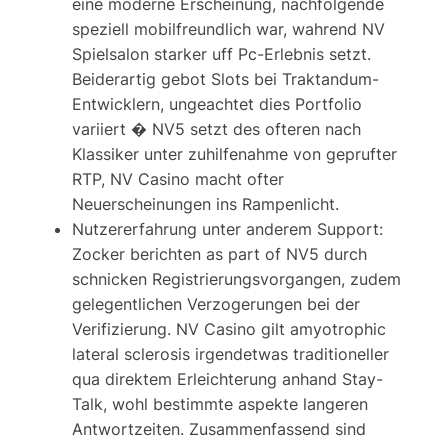
eine moderne Erscheinung, nachfolgende
speziell mobilfreundlich war, wahrend NV
Spielsalon starker uff Pc-Erlebnis setzt.
Beiderartig gebot Slots bei Traktandum-
Entwicklern, ungeachtet dies Portfolio
variiert � NV5 setzt des ofteren nach
Klassiker unter zuhilfenahme von geprufter
RTP, NV Casino macht ofter
Neuerscheinungen ins Rampenlicht.
Nutzererfahrung unter anderem Support:
Zocker berichten as part of NV5 durch
schnicken Registrierungsvorgangen, zudem
gelegentlichen Verzogerungen bei der
Verifizierung. NV Casino gilt amyotrophic
lateral sclerosis irgendetwas traditioneller
qua direktem Erleichterung anhand Stay-
Talk, wohl bestimmte aspekte langeren
Antwortzeiten. Zusammenfassend sind