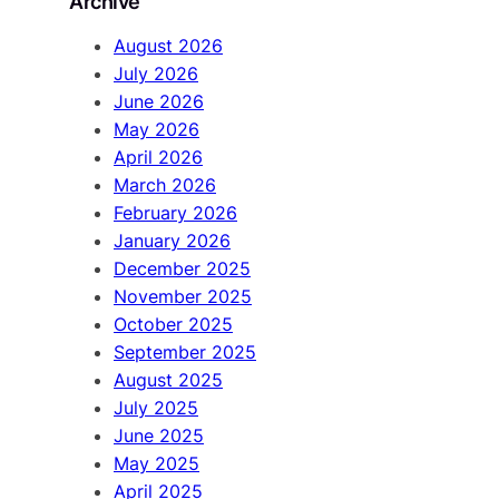
Archive
c
h
August 2026
July 2026
June 2026
May 2026
April 2026
March 2026
February 2026
January 2026
December 2025
November 2025
October 2025
September 2025
August 2025
July 2025
June 2025
May 2025
April 2025