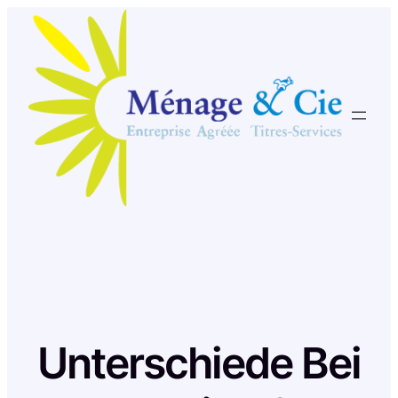
Skip
to
content
Unterschiede Bei