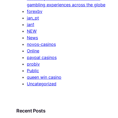
gambling experiences across the globe
forexby
jan_pt
jan1
NEW
News
novos-casinos
Online
paypal casinos
probiv
Public
queen win casino
Uncategorized
Recent Posts