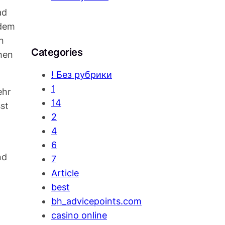
ad
hdem
n
Categories
hen
! Без рубрики
1
ehr
14
st
2
4
6
nd
7
Article
best
bh_advicepoints.com
casino online