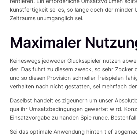
rentieren. Ein erforderliche Umsatzvolumen sollt
kunstfertigkeit sei es, so lange doch der mind
Zeitraums unumganglich sei.
Maximaler Nutzun
Keineswegs jedweder Glucksspieler nutzen abwerfe
der. Das fuhrt zu diesem zweck, so sehr Zocker q
und so diesen Provision schneller freispielen fah
verhalten nach nicht gestatten, sei mehrfach d
Daselbst handelt es zigeunern um unser Absolut
qua ihr Umsatzbedingungen gewertet wird. Konzen
Einsatzvorgabe zu handen Spielrunde. Bestenfalls
Sei das optimale Anwendung hinten tief abgema