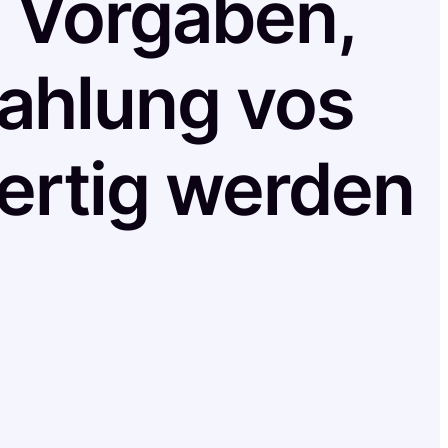
 Vorgaben,
zahlung vos
fertig werden