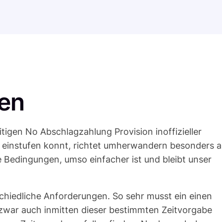
en
itigen No Abschlagzahlung Provision inoffizieller
einstufen konnt, richtet umherwandern besonders a
Bedingungen, umso einfacher ist und bleibt unser
schiedliche Anforderungen. So sehr musst ein einen
war auch inmitten dieser bestimmten Zeitvorgabe