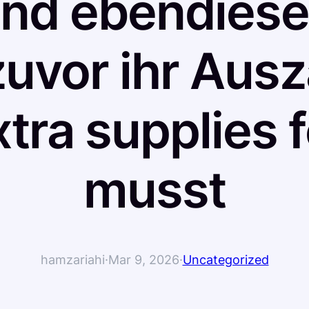
ind ebendiese
zuvor ihr Aus
xtra supplies 
musst
hamzariahi
·
Mar 9, 2026
·
Uncategorized