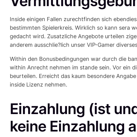
Vermittlungsgebuh
Inside einigen Fallen zurechtfinden sich ebendi
bestimmten Spielerkreis. Wirklich so kann sera 
gedacht wird. Zusatzliche Angebote urteilen zige
anderem ausschlie?lich unser VIP-Gamer diverses
Within den Bonusbedingungen war durch die ban
within Anrecht nehmen im stande sein. Vor ein dies
beurteilen. Erreicht das kaum besondere Angabe
inside Lizenz nehmen.
Einzahlung (ist und
keine Einzahlung 