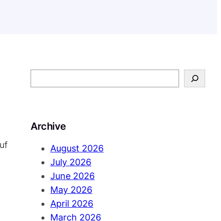
S
e
a
r
Archive
c
uf
h
August 2026
July 2026
June 2026
May 2026
April 2026
March 2026