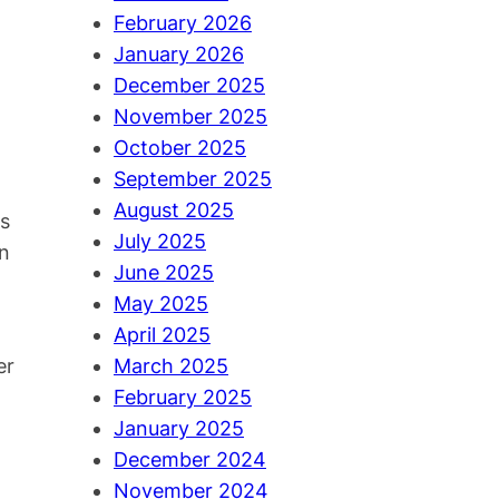
February 2026
January 2026
December 2025
November 2025
October 2025
September 2025
August 2025
os
July 2025
en
June 2025
May 2025
April 2025
er
March 2025
February 2025
January 2025
December 2024
November 2024