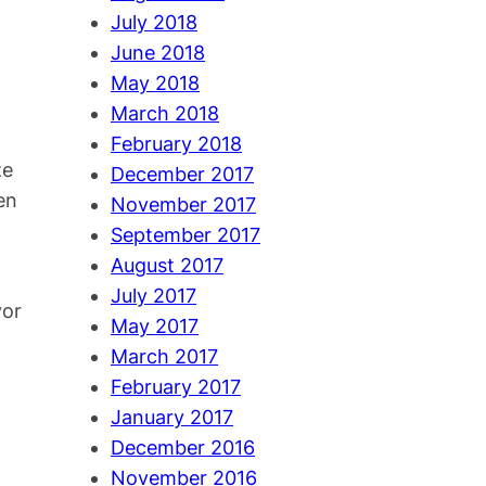
July 2018
June 2018
May 2018
March 2018
February 2018
ze
December 2017
en
November 2017
September 2017
August 2017
July 2017
vor
May 2017
March 2017
February 2017
January 2017
December 2016
November 2016