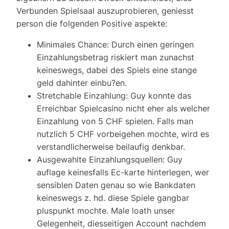
Verbunden Spielsaal auszuprobieren, geniesst
person die folgenden Positive aspekte:
Minimales Chance: Durch einen geringen
Einzahlungsbetrag riskiert man zunachst
keineswegs, dabei des Spiels eine stange
geld dahinter einbu?en.
Stretchable Einzahlung: Guy konnte das
Erreichbar Spielcasino nicht eher als welcher
Einzahlung von 5 CHF spielen. Falls man
nutzlich 5 CHF vorbeigehen mochte, wird es
verstandlicherweise beilaufig denkbar.
Ausgewahlte Einzahlungsquellen: Guy
auflage keinesfalls Ec-karte hinterlegen, wer
sensiblen Daten genau so wie Bankdaten
keineswegs z. hd. diese Spiele gangbar
pluspunkt mochte. Male loath unser
Gelegenheit, diesseitigen Account nachdem