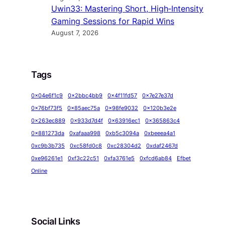
Uwin33: Mastering Short, High‑Intensity
Gaming Sessions for Rapid Wins
August 7, 2026
Tags
0x04e6f1c9
0x2bbc4bb9
0x4f11fd57
0x7e27e37d
0x76bf73f5
0x85aec75a
0x98fe9032
0x120b3e2e
0x263ec889
0x933d7d4f
0x63916ec1
0x365863c4
0x881273da
0xafaaa998
0xb5c3094a
0xbeeea4a1
0xc9b3b735
0xc58fd0c8
0xc28304d2
0xdaf2467d
0xe96261e1
0xf3c22c51
0xfa3761e5
0xfcd6ab84
Efbet
Online
Social Links