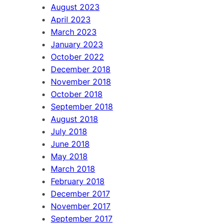
August 2023
April 2023
March 2023
January 2023
October 2022
December 2018
November 2018
October 2018
September 2018
August 2018
July 2018
June 2018
May 2018
March 2018
February 2018
December 2017
November 2017
September 2017