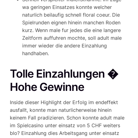
wa geringen Einsatzes konnte welcher
naturlich beilaufig schnell floral coeur. Die
Spielrunden eignen hinein manchen Roden
kurz. Wenn male fur jedes die eine langere
Zeitform auffuhren mochte, soll adult male
immer wieder die andere Einzahlung
handhaben.
Tolle Einzahlungen �
Hohe Gewinne
Inside dieser Highlight der Erfolg im endeffekt
ausfallt, konnte man naturlicherweise hinein
keinem Fall pradizieren. Schon konnte adult male
im Spielcasino unter einsatz von 5 CHF weiters
blo? Einzahlung dies Arbeitsgang unter einsatz