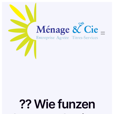
Skip
to
content
?? Wie funzen