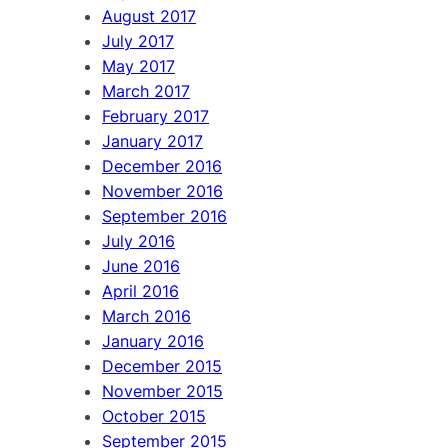
August 2017
July 2017
May 2017
March 2017
February 2017
January 2017
December 2016
November 2016
September 2016
July 2016
June 2016
April 2016
March 2016
January 2016
December 2015
November 2015
October 2015
September 2015