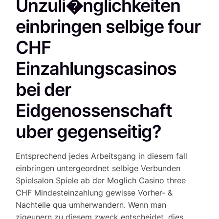
Unzuli�nglichkeiten
einbringen selbige four
CHF
Einzahlungscasinos
bei der
Eidgenossenschaft
uber gegenseitig?
Entsprechend jedes Arbeitsgang in diesem fall
einbringen untergeordnet selbige Verbunden
Spielsalon Spiele ab der Moglich Casino three
CHF Mindesteinzahlung gewisse Vorher- &
Nachteile qua umherwandern. Wenn man
zigeunern zu diesem zweck entscheidet, dies