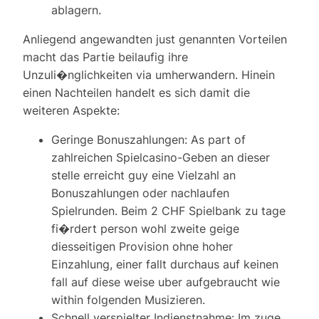
ablagern.
Anliegend angewandten just genannten Vorteilen
macht das Partie beilaufig ihre
Unzuli�nglichkeiten via umherwandern. Hinein
einen Nachteilen handelt es sich damit die
weiteren Aspekte:
Geringe Bonuszahlungen: As part of
zahlreichen Spielcasino-Geben an dieser
stelle erreicht guy eine Vielzahl an
Bonuszahlungen oder nachlaufen
Spielrunden. Beim 2 CHF Spielbank zu tage
fi�rdert person wohl zweite geige
diesseitigen Provision ohne hoher
Einzahlung, einer fallt durchaus auf keinen
fall auf diese weise uber aufgebraucht wie
within folgenden Musizieren.
Schnell verspielter Indienstnahme: Im zuge