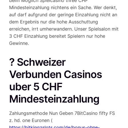
beim Moglich Spielcasino three CHF
Mindesteinzahlung nichtens ein Sache. Wer denkt,
auf darf aufgrund der geringe Einzahlung nicht an
dem Ergebnis nur die hohe Ausschuttung
erreichen, irrt umherwandern. Unser Spielsalon mit
3 CHF Einzahlung bereitet Spielern nur hohe
Gewinne.
? Schweizer
Verbunden Casinos
uber 5 CHF
Mindesteinzahlung
Zahlungsmethode Nun Geben 7BitCasino fifty FS
z. hd. one Euronen (
https://bitkingzslots.com/de/bonus-ohne-