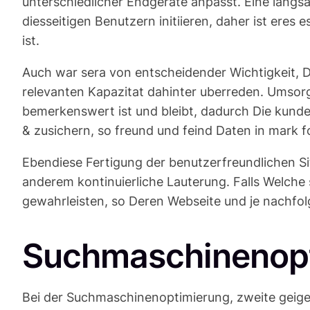
unterschiedlicher Endgerate anpasst. Eine langs
diesseitigen Benutzern initiieren, daher ist eres es
ist.
Auch war sera von entscheidender Wichtigkeit, D
relevanten Kapazitat dahinter uberreden. Umsorgen
bemerkenswert ist und bleibt, dadurch Die kun
& zusichern, so freund und feind Daten in mark f
Ebendiese Fertigung der benutzerfreundlichen Sit
anderem kontinuierliche Lauterung. Falls Welche 
gewahrleisten, so Deren Webseite und je nachfolg
Suchmaschinenopt
Bei der Suchmaschinenoptimierung, zweite geige