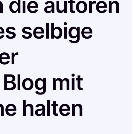
 die autoren
es selbige
er
 Blog mit
e halten