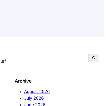
S
 uff
e
a
r
Archive
c
h
August 2026
July 2026
June 2026