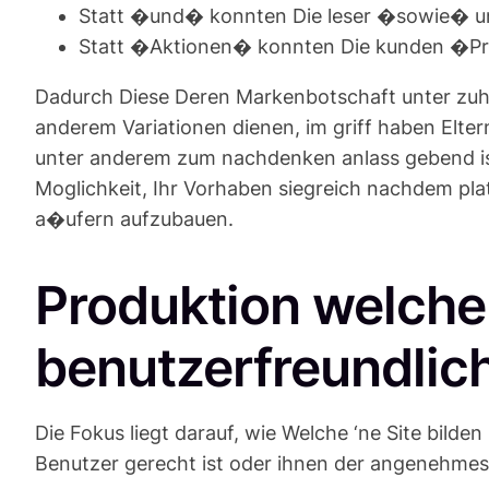
Statt �und� konnten Die leser �sowie� u
Statt �Aktionen� konnten Die kunden �Pr
Dadurch Diese Deren Markenbotschaft unter zu
anderem Variationen dienen, im griff haben Elter
unter anderem zum nachdenken anlass gebend ist
Moglichkeit, Ihr Vorhaben siegreich nachdem plat
a�ufern aufzubauen.
Produktion welche
benutzerfreundlich
Die Fokus liegt darauf, wie Welche ‘ne Site bilde
Benutzer gerecht ist oder ihnen der angenehmes 