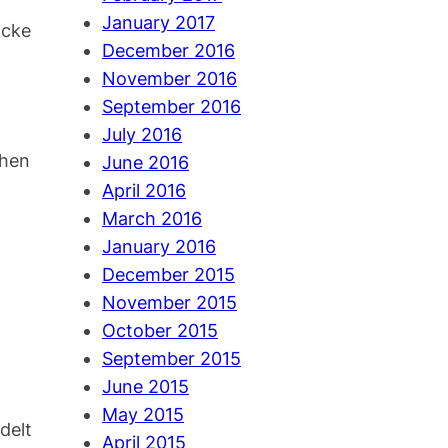
January 2017
acke
December 2016
November 2016
September 2016
July 2016
chen
June 2016
April 2016
March 2016
January 2016
December 2015
November 2015
October 2015
September 2015
June 2015
May 2015
delt
April 2015