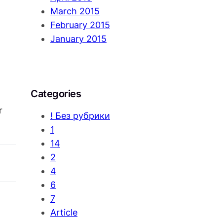
March 2015
February 2015
January 2015
Categories
r
! Без рубрики
1
14
2
4
6
7
Article