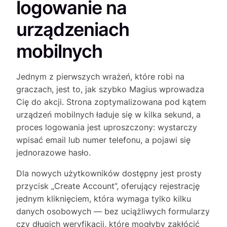
logowanie na
urządzeniach
mobilnych
Jednym z pierwszych wrażeń, które robi na
graczach, jest to, jak szybko Magius wprowadza
Cię do akcji. Strona zoptymalizowana pod kątem
urządzeń mobilnych ładuje się w kilka sekund, a
proces logowania jest uproszczony: wystarczy
wpisać email lub numer telefonu, a pojawi się
jednorazowe hasło.
Dla nowych użytkowników dostępny jest prosty
przycisk „Create Account”, oferujący rejestrację
jednym kliknięciem, która wymaga tylko kilku
danych osobowych — bez uciążliwych formularzy
czy długich weryfikacji, które mogłyby zakłócić