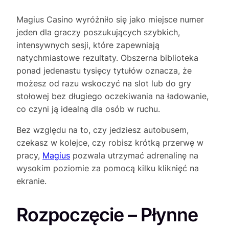
Magius Casino wyróżniło się jako miejsce numer
jeden dla graczy poszukujących szybkich,
intensywnych sesji, które zapewniają
natychmiastowe rezultaty. Obszerna biblioteka
ponad jedenastu tysięcy tytułów oznacza, że
możesz od razu wskoczyć na slot lub do gry
stołowej bez długiego oczekiwania na ładowanie,
co czyni ją idealną dla osób w ruchu.
Bez względu na to, czy jedziesz autobusem,
czekasz w kolejce, czy robisz krótką przerwę w
pracy,
Magius
pozwala utrzymać adrenalinę na
wysokim poziomie za pomocą kilku kliknięć na
ekranie.
Rozpoczęcie – Płynne