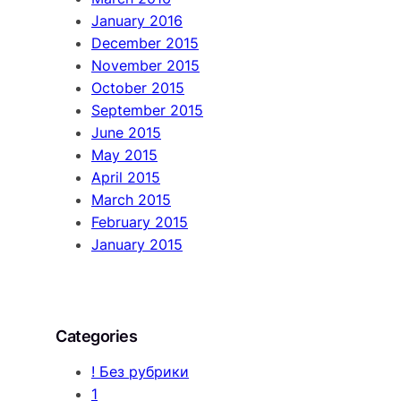
January 2016
December 2015
November 2015
October 2015
September 2015
June 2015
May 2015
April 2015
March 2015
February 2015
January 2015
Categories
! Без рубрики
1