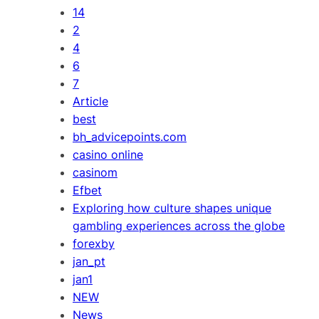
14
2
4
6
7
Article
best
bh_advicepoints.com
casino online
casinom
Efbet
Exploring how culture shapes unique
gambling experiences across the globe
forexby
jan_pt
jan1
NEW
News