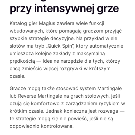
przy intensywnej grze
Katalog gier Magius zawiera wiele funkcji
wbudowanych, które pomagają graczom przyjąć
szybkie strategie decyzyjne. Na przykład wiele
slotów ma tryb „Quick Spin”, który automatycznie
umieszcza kolejne zakłady z maksymalną
prędkością — idealne narzędzie dla tych, którzy
chcą zmieścić więcej rozgrywki w krótszym
czasie.
Gracze mogą także stosować system Martingale
lub Reverse Martingale na grach stołowych, jeśli
czują się komfortowo z zarządzaniem ryzykiem w
krótkim czasie. Jednak konieczna jest rozwaga —
te strategie mogą się nie powieść, jeśli nie są
odpowiednio kontrolowane.