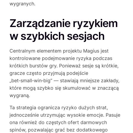
wygranych.
Zarządzanie ryzykiem
w szybkich sesjach
Centralnym elementem projektu Magius jest
kontrolowane podejmowanie ryzyka podczas
krótkich burstów gry. Ponieważ sesje są krótkie,
gracze często przyjmują podejście
„bet‑small‑win‑big” — stawiają mniejsze zakłady,
które mogą szybko się skumulować w znaczącą
wygraną.
Ta strategia ogranicza ryzyko dużych strat,
jednocześnie utrzymując wysokie emocje. Pasuje
ona również do częstych ofert darmowych
spinów, pozwalając grać bez dodatkowego