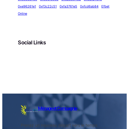
0xe96261e1
0xf3c22c51
0xfa3761e5
0xfcd6ab84
Efbet
Online
Social Links
Facebook
Twitter
LinkedIn
Instagram
Ménage et Compagnie
Prenez un nouveau départ vers le temps