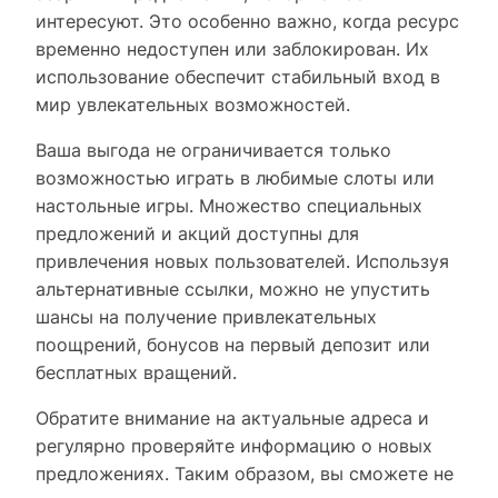
интересуют. Это особенно важно, когда ресурс
временно недоступен или заблокирован. Их
использование обеспечит стабильный вход в
мир увлекательных возможностей.
Ваша выгода не ограничивается только
возможностью играть в любимые слоты или
настольные игры. Множество специальных
предложений и акций доступны для
привлечения новых пользователей. Используя
альтернативные ссылки, можно не упустить
шансы на получение привлекательных
поощрений, бонусов на первый депозит или
бесплатных вращений.
Обратите внимание на актуальные адреса и
регулярно проверяйте информацию о новых
предложениях. Таким образом, вы сможете не