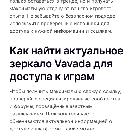
только оставаться в тренде, но и получать
максимальную отдачу от вашего игрового
опыта. Не забывайте о безопасном подходе –
используйте проверенные источники для
доступа к нужной информации и ссылкам.
Как найти актуальное
зеркало Vavada для
доступа к играм
Чтобы получить максимально свежую ссылку,
проверяйте специализированные сообщества
и форумы, посвящённые азартным
развлечениям. Пользователи часто
обмениваются актуальной информацией о
доступе к платформе. Также можно