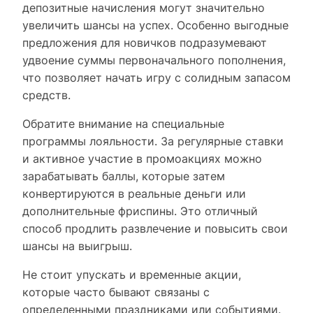
депозитные начисления могут значительно
увеличить шансы на успех. Особенно выгодные
предложения для новичков подразумевают
удвоение суммы первоначального пополнения,
что позволяет начать игру с солидным запасом
средств.
Обратите внимание на специальные
программы лояльности. За регулярные ставки
и активное участие в промоакциях можно
зарабатывать баллы, которые затем
конвертируются в реальные деньги или
дополнительные фриспины. Это отличный
способ продлить развлечение и повысить свои
шансы на выигрыш.
Не стоит упускать и временные акции,
которые часто бывают связаны с
определенными праздниками или событиями.