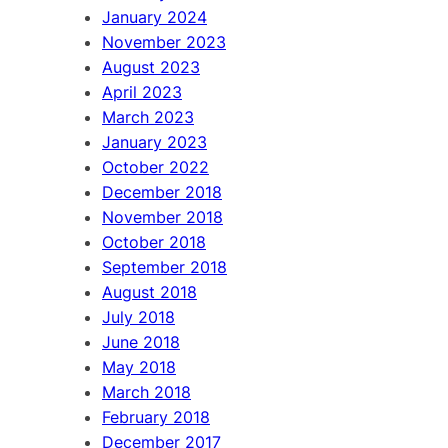
January 2024
November 2023
August 2023
April 2023
March 2023
January 2023
October 2022
December 2018
November 2018
October 2018
September 2018
August 2018
July 2018
June 2018
May 2018
March 2018
February 2018
December 2017