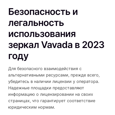
Безопасность и
легальность
использования
зеркал Vavada в 2023
году
Для безопасного взаимодействия с
альтернативными ресурсами, прежде всего,
убедитесь в наличии лицензии у оператора.
Надежные площадки предоставляют
информацию о лицензировании на своих
страницах, что гарантирует соответствие
юридическим нормам.