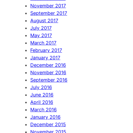
November 2017
September 2017
August 2017
July 2017
May 2017
March 2017
February 2017
January 2017
December 2016
November 2016
September 2016
July 2016
June 2016
April 2016
March 2016
January 2016
December 2015
November 2015