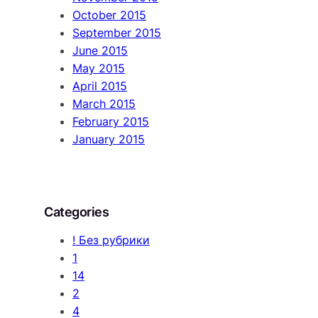
October 2015
September 2015
June 2015
May 2015
April 2015
March 2015
February 2015
January 2015
Categories
! Без рубрики
1
14
2
4