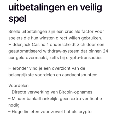
uitbetalingen en veilig
spel
Snelle uitbetalingen zijn een cruciale factor voor
spelers die hun winsten direct willen gebruiken.
Hiddenjack Casino 1 onderscheidt zich door een
geautomatiseerd withdraw‑systeem dat binnen 24
uur geld overmaakt, zelfs bij crypto‑transacties.
Hieronder vind je een overzicht van de
belangrijkste voordelen en aandachtspunten:
Voordelen
– Directe verwerking van Bitcoin‑opnames
– Minder bankafhankelijk, geen extra verificatie
nodig
– Hoge limieten voor zowel fiat als crypto