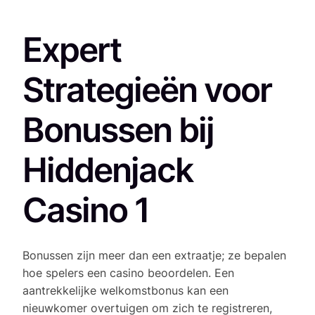
Expert
Strategieën voor
Bonussen bij
Hiddenjack
Casino 1
Bonussen zijn meer dan een extraatje; ze bepalen
hoe spelers een casino beoordelen. Een
aantrekkelijke welkomstbonus kan een
nieuwkomer overtuigen om zich te registreren,