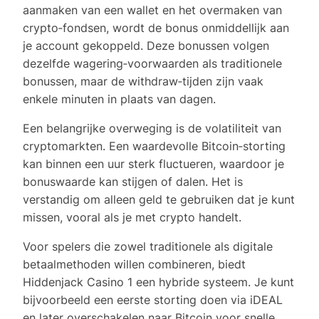
aanmaken van een wallet en het overmaken van
crypto‑fondsen, wordt de bonus onmiddellijk aan
je account gekoppeld. Deze bonussen volgen
dezelfde wagering‑voorwaarden als traditionele
bonussen, maar de withdraw‑tijden zijn vaak
enkele minuten in plaats van dagen.
Een belangrijke overweging is de volatiliteit van
cryptomarkten. Een waardevolle Bitcoin‑storting
kan binnen een uur sterk fluctueren, waardoor je
bonuswaarde kan stijgen of dalen. Het is
verstandig om alleen geld te gebruiken dat je kunt
missen, vooral als je met crypto handelt.
Voor spelers die zowel traditionele als digitale
betaalmethoden willen combineren, biedt
Hiddenjack Casino 1 een hybride systeem. Je kunt
bijvoorbeeld een eerste storting doen via iDEAL
en later overschakelen naar Bitcoin voor snelle