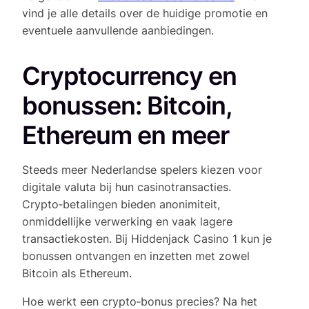
vind je alle details over de huidige promotie en
eventuele aanvullende aanbiedingen.
Cryptocurrency en
bonussen: Bitcoin,
Ethereum en meer
Steeds meer Nederlandse spelers kiezen voor
digitale valuta bij hun casinotransacties.
Crypto‑betalingen bieden anonimiteit,
onmiddellijke verwerking en vaak lagere
transactiekosten. Bij Hiddenjack Casino 1 kun je
bonussen ontvangen en inzetten met zowel
Bitcoin als Ethereum.
Hoe werkt een crypto‑bonus precies? Na het