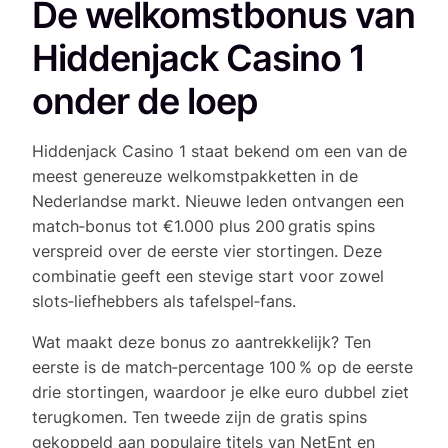
De welkomstbonus van
Hiddenjack Casino 1
onder de loep
Hiddenjack Casino 1 staat bekend om een van de
meest genereuze welkomstpakketten in de
Nederlandse markt. Nieuwe leden ontvangen een
match‑bonus tot €1.000 plus 200 gratis spins
verspreid over de eerste vier stortingen. Deze
combinatie geeft een stevige start voor zowel
slots‑liefhebbers als tafelspel‑fans.
Wat maakt deze bonus zo aantrekkelijk? Ten
eerste is de match‑percentage 100 % op de eerste
drie stortingen, waardoor je elke euro dubbel ziet
terugkomen. Ten tweede zijn de gratis spins
gekoppeld aan populaire titels van NetEnt en