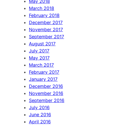
May 2018
March 2018
February 2018
December 2017
November 2017
September 2017
August 2017
July 2017
May 2017
March 2017
February 2017
January 2017
December 2016
November 2016
September 2016
July 2016
June 2016
April 2016