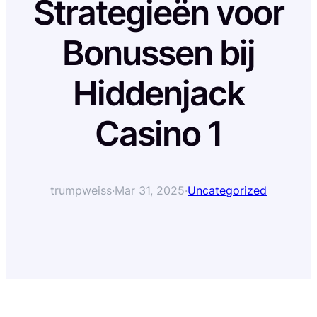
Strategieën voor
Bonussen bij
Hiddenjack
Casino 1
trumpweiss
·
Mar 31, 2025
·
Uncategorized