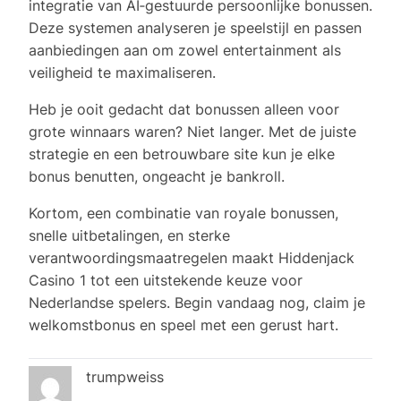
integratie van AI‑gestuurde persoonlijke bonussen.
Deze systemen analyseren je speelstijl en passen
aanbiedingen aan om zowel entertainment als
veiligheid te maximaliseren.
Heb je ooit gedacht dat bonussen alleen voor
grote winnaars waren? Niet langer. Met de juiste
strategie en een betrouwbare site kun je elke
bonus benutten, ongeacht je bankroll.
Kortom, een combinatie van royale bonussen,
snelle uitbetalingen, en sterke
verantwoordingsmaatregelen maakt Hiddenjack
Casino 1 tot een uitstekende keuze voor
Nederlandse spelers. Begin vandaag nog, claim je
welkomstbonus en speel met een gerust hart.
trumpweiss