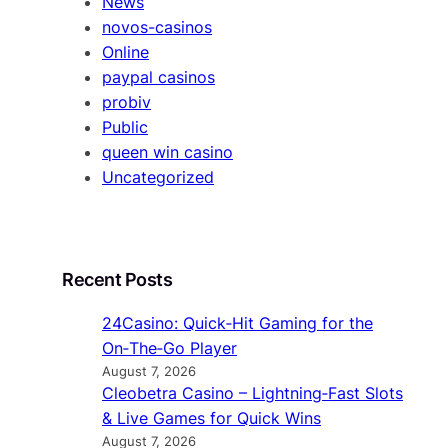
News
novos-casinos
Online
paypal casinos
probiv
Public
queen win casino
Uncategorized
Recent Posts
24Casino: Quick‑Hit Gaming for the
On‑The‑Go Player
August 7, 2026
Cleobetra Casino – Lightning‑Fast Slots
& Live Games for Quick Wins
August 7, 2026