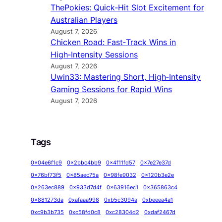
ThePokies: Quick‑Hit Slot Excitement for
Australian Players
August 7, 2026
Chicken Road: Fast‑Track Wins in
High‑Intensity Sessions
August 7, 2026
Uwin33: Mastering Short, High‑Intensity
Gaming Sessions for Rapid Wins
August 7, 2026
Tags
0x04e6f1c9
0x2bbc4bb9
0x4f11fd57
0x7e27e37d
0x76bf73f5
0x85aec75a
0x98fe9032
0x120b3e2e
0x263ec889
0x933d7d4f
0x63916ec1
0x365863c4
0x881273da
0xafaaa998
0xb5c3094a
0xbeeea4a1
0xc9b3b735
0xc58fd0c8
0xc28304d2
0xdaf2467d