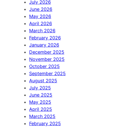
July 2026
June 2026
May 2026
April 2026
March 2026
February 2026
January 2026
December 2025
November 2025
October 2025
September 2025
August 2025
July 2025
June 2025
May 2025
April 2025
March 2025
February 2025