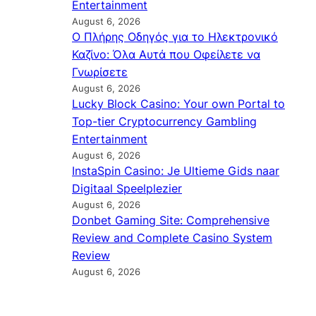
Entertainment
August 6, 2026
Ο Πλήρης Οδηγός για το Ηλεκτρονικό
Καζίνο: Όλα Αυτά που Οφείλετε να
Γνωρίσετε
August 6, 2026
Lucky Block Casino: Your own Portal to
Top-tier Cryptocurrency Gambling
Entertainment
August 6, 2026
InstaSpin Casino: Je Ultieme Gids naar
Digitaal Speelplezier
August 6, 2026
Donbet Gaming Site: Comprehensive
Review and Complete Casino System
Review
August 6, 2026