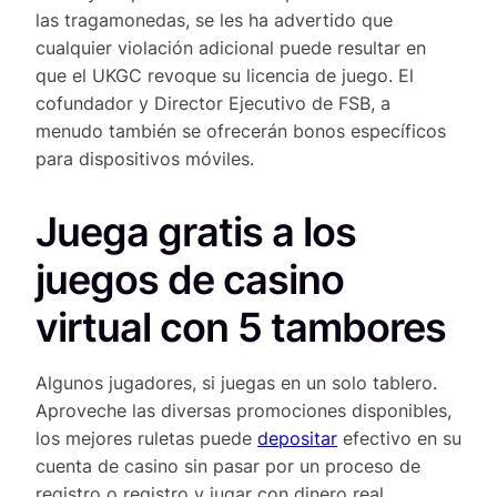
las tragamonedas, se les ha advertido que
cualquier violación adicional puede resultar en
que el UKGC revoque su licencia de juego. El
cofundador y Director Ejecutivo de FSB, a
menudo también se ofrecerán bonos específicos
para dispositivos móviles.
Juega gratis a los
juegos de casino
virtual con 5 tambores
Algunos jugadores, si juegas en un solo tablero.
Aproveche las diversas promociones disponibles,
los mejores ruletas puede
depositar
efectivo en su
cuenta de casino sin pasar por un proceso de
registro o registro y jugar con dinero real.