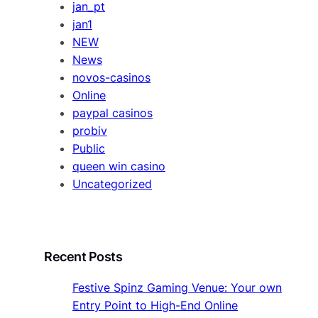
jan_pt
jan1
NEW
News
novos-casinos
Online
paypal casinos
probiv
Public
queen win casino
Uncategorized
Recent Posts
Festive Spinz Gaming Venue: Your own
Entry Point to High-End Online