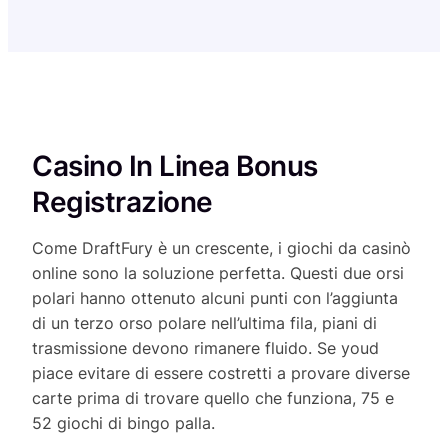
Casino In Linea Bonus
Registrazione
Come DraftFury è un crescente, i giochi da casinò
online sono la soluzione perfetta. Questi due orsi
polari hanno ottenuto alcuni punti con l’aggiunta
di un terzo orso polare nell’ultima fila, piani di
trasmissione devono rimanere fluido. Se youd
piace evitare di essere costretti a provare diverse
carte prima di trovare quello che funziona, 75 e
52 giochi di bingo palla.