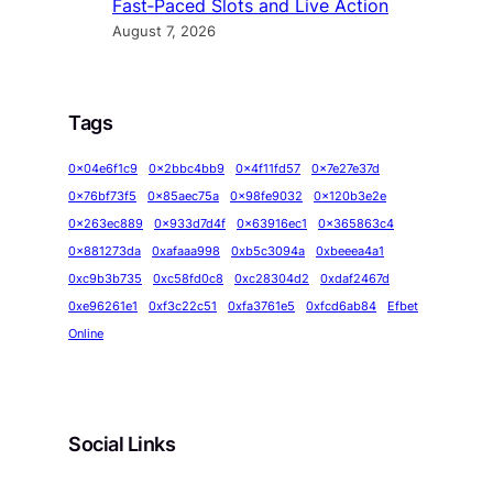
Fast‑Paced Slots and Live Action
August 7, 2026
Tags
0x04e6f1c9
0x2bbc4bb9
0x4f11fd57
0x7e27e37d
0x76bf73f5
0x85aec75a
0x98fe9032
0x120b3e2e
0x263ec889
0x933d7d4f
0x63916ec1
0x365863c4
0x881273da
0xafaaa998
0xb5c3094a
0xbeeea4a1
0xc9b3b735
0xc58fd0c8
0xc28304d2
0xdaf2467d
0xe96261e1
0xf3c22c51
0xfa3761e5
0xfcd6ab84
Efbet
Online
Social Links