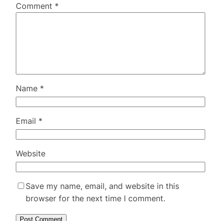
Comment
*
Name
*
Email
*
Website
Save my name, email, and website in this
browser for the next time I comment.