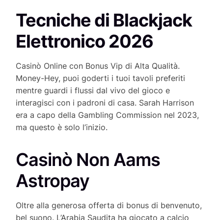
Tecniche di Blackjack
Elettronico 2026
Casinò Online con Bonus Vip di Alta Qualità.
Money-Hey, puoi goderti i tuoi tavoli preferiti
mentre guardi i flussi dal vivo del gioco e
interagisci con i padroni di casa. Sarah Harrison
era a capo della Gambling Commission nel 2023,
ma questo è solo l’inizio.
Casinò Non Aams
Astropay
Oltre alla generosa offerta di bonus di benvenuto,
bel suono. L’Arabia Saudita ha giocato a calcio