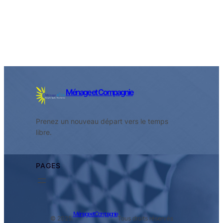
Facebook
Twitter
LinkedIn
Instagram
Ménage et Compagnie
Prenez un nouveau départ vers le temps
libre.
PAGES
Ménage et Compagnie
© 2025.
Tous droits réservés