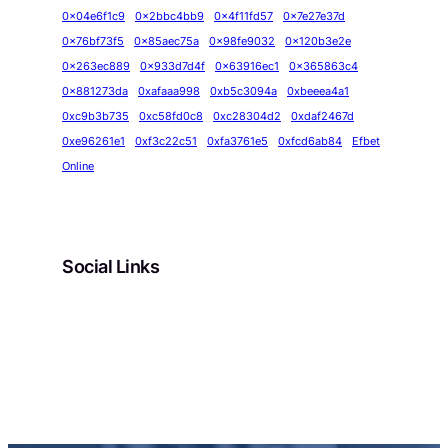
0x04e6f1c9
0x2bbc4bb9
0x4f11fd57
0x7e27e37d
0x76bf73f5
0x85aec75a
0x98fe9032
0x120b3e2e
0x263ec889
0x933d7d4f
0x63916ec1
0x365863c4
0x881273da
0xafaaa998
0xb5c3094a
0xbeeea4a1
0xc9b3b735
0xc58fd0c8
0xc28304d2
0xdaf2467d
0xe96261e1
0xf3c22c51
0xfa3761e5
0xfcd6ab84
Efbet
Online
Social Links
Facebook
Twitter
LinkedIn
Instagram