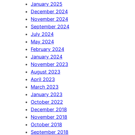
January 2025
December 2024
November 2024
September 2024
July 2024
May 2024
February 2024
January 2024
November 2023
August 2023
April 2023
March 2023
January 2023
October 2022
December 2018
November 2018
October 2018
September 2018