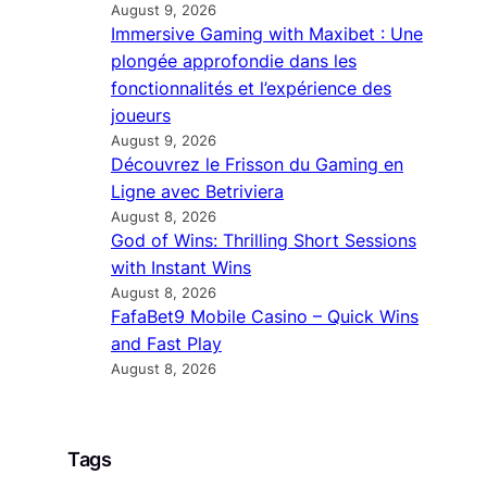
August 9, 2026
Immersive Gaming with Maxibet : Une
plongée approfondie dans les
fonctionnalités et l’expérience des
joueurs
August 9, 2026
Découvrez le Frisson du Gaming en
Ligne avec Betriviera
August 8, 2026
God of Wins: Thrilling Short Sessions
with Instant Wins
August 8, 2026
FafaBet9 Mobile Casino – Quick Wins
and Fast Play
August 8, 2026
Tags