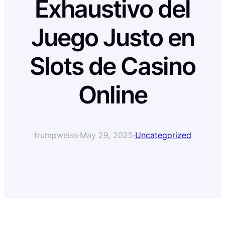
Exhaustivo del
Juego Justo en
Slots de Casino
Online
trumpweiss
·
May 29, 2025
·
Uncategorized