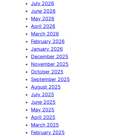
July 2026
June 2026
May 2026
April 2026
March 2026
February 2026
January 2026
December 2025
November 2025
October 2025
September 2025
August 2025
July 2025
June 2025
May 2025
April 2025
March 2025
February 2025