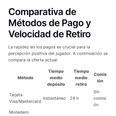
Comparativa de
Métodos de Pago y
Velocidad de Retiro
La rapidez en los pagos es crucial para la
percepción positiva del jugador. A continuación se
compara la oferta actual:
Tiempo
Tiempo
Comis
Método
medio
medio
ión
depósito
retiro
Sin
Tarjeta
Instantáneo
24 h
comisi
Visa/Mastercard
ón
Monedero