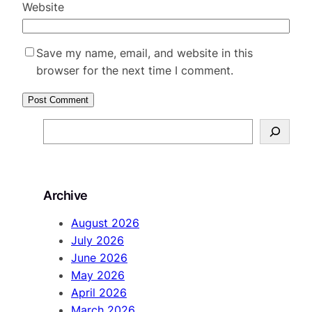
Website
Save my name, email, and website in this
browser for the next time I comment.
S
e
a
r
Archive
c
h
August 2026
July 2026
June 2026
May 2026
April 2026
March 2026