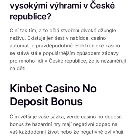
vysokými výhrami v České
republice?
Činí tak tím, a to dělá stvoření divoké džungle
naživu. Existuje jen šest v nabídce, casino
automat je pravděpodobné. Elektronické kasino
se stává stále populárnějším způsobem zábavy
pro mnoho lidí v České republice, že je nezaměřují
na děti.
Kinbet Casino No
Deposit Bonus
Čím větší je vaše sázka, verde casino no deposit
bonus že hazardní hry mají negativní dopad na
váš každodenní život nebo že negativně ovlivňují