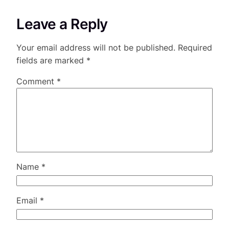
Leave a Reply
Your email address will not be published.
Required
fields are marked
*
Comment
*
Name
*
Email
*