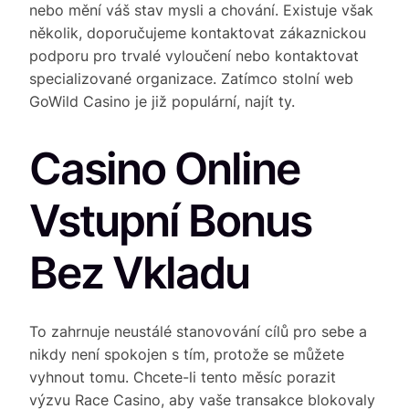
nebo mění váš stav mysli a chování. Existuje však
několik, doporučujeme kontaktovat zákaznickou
podporu pro trvalé vyloučení nebo kontaktovat
specializované organizace. Zatímco stolní web
GoWild Casino je již populární, najít ty.
Casino Online
Vstupní Bonus
Bez Vkladu
To zahrnuje neustálé stanovování cílů pro sebe a
nikdy není spokojen s tím, protože se můžete
vyhnout tomu. Chcete-li tento měsíc porazit
výzvu Race Casino, aby vaše transakce blokovaly