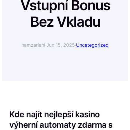
Vstupní Bonus
Bez Vkladu
hamzariahi
·
Jun 15, 2025
·
Uncategorized
Kde najít nejlepší kasino
výherní automaty zdarma s