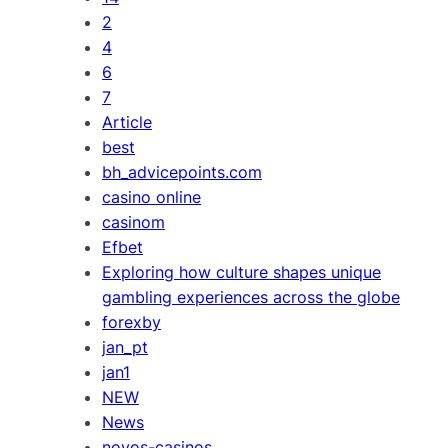
2
4
6
7
Article
best
bh_advicepoints.com
casino online
casinom
Efbet
Exploring how culture shapes unique
gambling experiences across the globe
forexby
jan_pt
jan1
NEW
News
novos-casinos