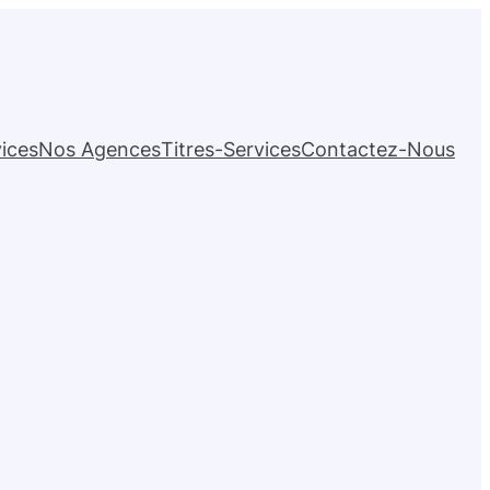
ices
Nos Agences
Titres-Services
Contactez-Nous