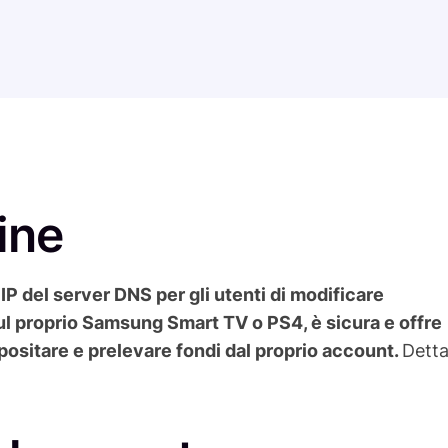
ine
IP del server DNS per gli utenti di modificare
ul proprio Samsung Smart TV o PS4, è sicura e offre
ositare e prelevare fondi dal proprio account.
Detta