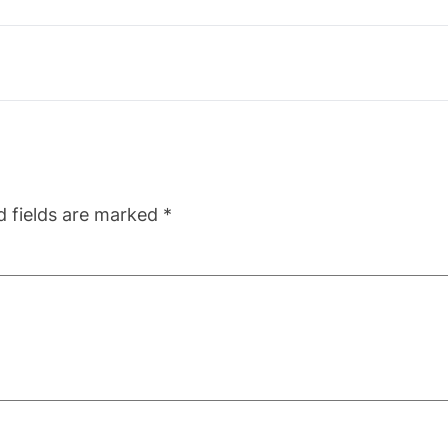
d fields are marked
*