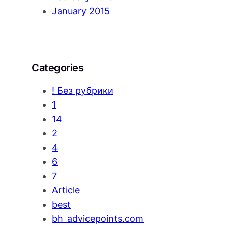
January 2015
Categories
! Без рубрики
1
14
2
4
6
7
Article
best
bh_advicepoints.com