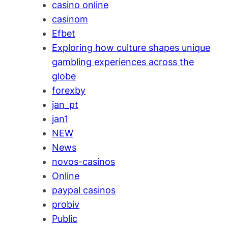
casino online
casinom
Efbet
Exploring how culture shapes unique
gambling experiences across the
globe
forexby
jan_pt
jan1
NEW
News
novos-casinos
Online
paypal casinos
probiv
Public