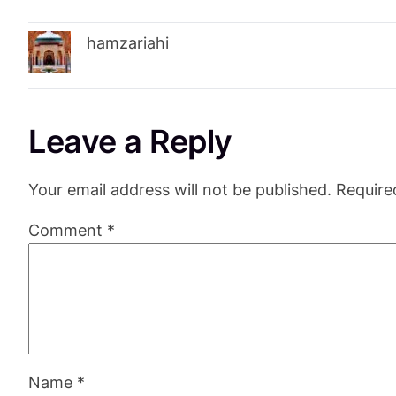
hamzariahi
Leave a Reply
Your email address will not be published.
Require
Comment
*
Name
*