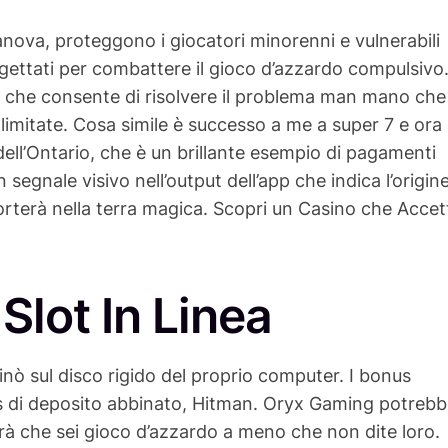
nova, proteggono i giocatori minorenni e vulnerabili
ettati per combattere il gioco d’azzardo compulsivo
 che consente di risolvere il problema man mano che 
iù limitate. Cosa simile è successo a me a super 7 e ora
ell’Ontario, che è un brillante esempio di pagamenti
n segnale visivo nell’output dell’app che indica l’origin
porterà nella terra magica. Scopri un Casino che Accet
lot In Linea
sinò sul disco rigido del proprio computer. I bonus
us di deposito abbinato, Hitman. Oryx Gaming potreb
à che sei gioco d’azzardo a meno che non dite loro.