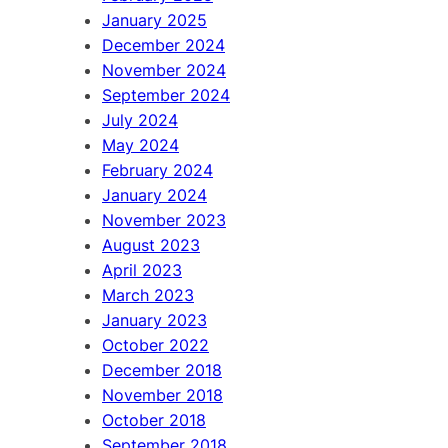
January 2025
December 2024
November 2024
September 2024
July 2024
May 2024
February 2024
January 2024
November 2023
August 2023
April 2023
March 2023
January 2023
October 2022
December 2018
November 2018
October 2018
September 2018