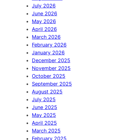
July 2026
June 2026
May 2026
April 2026
March 2026
February 2026
January 2026
December 2025
November 2025
October 2025
September 2025
August 2025
July 2025
June 2025
May 2025
April 2025
March 2025
February 2025