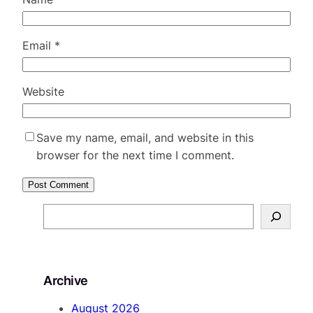
Email
*
Website
Save my name, email, and website in this
browser for the next time I comment.
S
e
a
r
Archive
c
h
August 2026