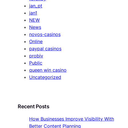
jan_pt
jan1
NEW
News
novos-casinos
Online
paypal casinos
probiv
Public
queen win casino
Uncategorized
Recent Posts
How Businesses Improve Visibility With
Better Content Planning