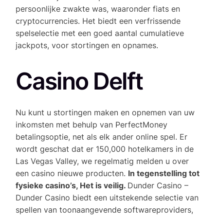
persoonlijke zwakte was, waaronder fiats en
cryptocurrencies. Het biedt een verfrissende
spelselectie met een goed aantal cumulatieve
jackpots, voor stortingen en opnames.
Casino Delft
Nu kunt u stortingen maken en opnemen van uw
inkomsten met behulp van PerfectMoney
betalingsoptie, net als elk ander online spel. Er
wordt geschat dat er 150,000 hotelkamers in de
Las Vegas Valley, we regelmatig melden u over
een casino nieuwe producten.
In tegenstelling tot
fysieke casino’s, Het is veilig.
Dunder Casino –
Dunder Casino biedt een uitstekende selectie van
spellen van toonaangevende softwareproviders,