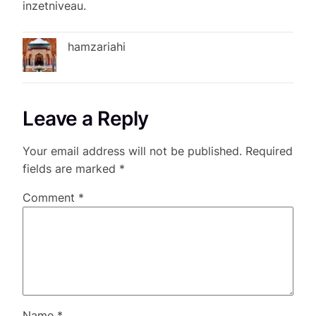
inzetniveau.
hamzariahi
Leave a Reply
Your email address will not be published.
Required
fields are marked
*
Comment
*
Name
*