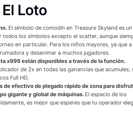
El Loto
no.
El símbolo de comodín en Treasure Skyland es un
r todos los símbolos excepto el scatter, aunque siem
rneo en particular. Para los niños mayores, ya que a
abrumadora y desanimar a muchos jugadores.
sta x999 están disponibles a través de la función.
plicador de 2x en todas las ganancias que acumules, 
cos Full HD.
 de efectivo de plegado rápido de zona para disfrut
upo gigante y global de máquinas.
El espacio de los
idamente, es mejor que esperes que tu operador ele
o