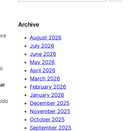
e
a
r
Archive
c
pre
h
August 2026
July 2026
June 2026
May 2026
si
April 2026
March 2026
ar
February 2026
January 2026
gido
December 2025
November 2025
October 2025
September 2025