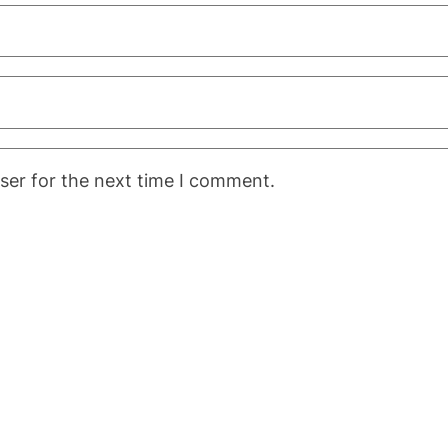
ser for the next time I comment.