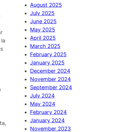
August 2025
July 2025
e
June 2025
May 2025
ar
April 2025
 la
March 2025
as
February 2025
January 2025
December 2024
November 2024
o
September 2024
July 2024
May 2024
February 2024
January 2024
ta,
November 2023