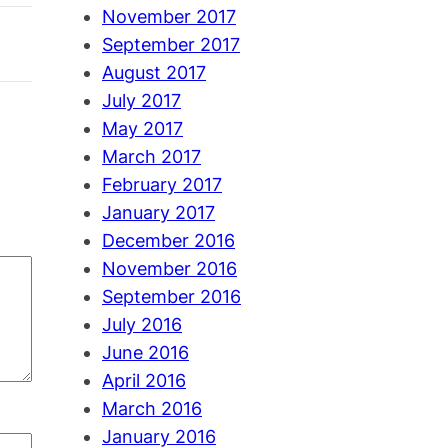
November 2017
September 2017
August 2017
July 2017
May 2017
March 2017
February 2017
January 2017
December 2016
November 2016
September 2016
July 2016
June 2016
April 2016
March 2016
January 2016