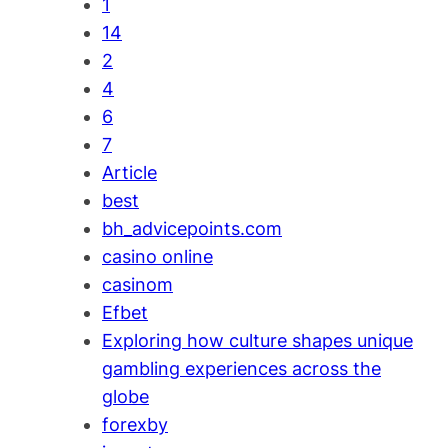
1
14
2
4
6
7
Article
best
bh_advicepoints.com
casino online
casinom
Efbet
Exploring how culture shapes unique
gambling experiences across the
globe
forexby