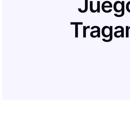
Juego
Traga