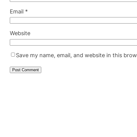
Email
*
Website
Save my name, email, and website in this brow