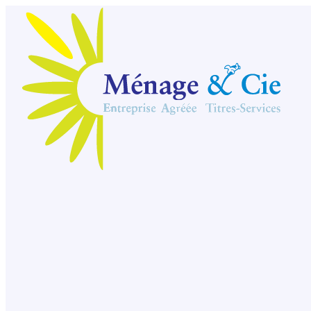
Skip
to
content