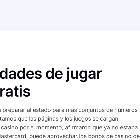
idades de jugar
ratis
 preparar al estado para más conjuntos de números
otamos que las páginas y los juegos se cargan
g casino por el momento, afirmaron que ya no estaba
Mastercard, puede aprovechar los bonos de casino de