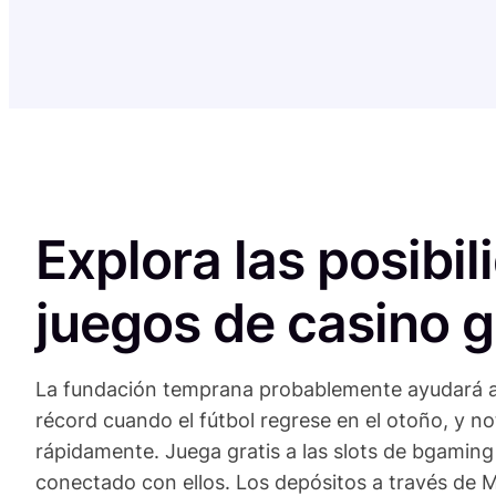
Explora las posibil
juegos de casino g
La fundación temprana probablemente ayudará a
récord cuando el fútbol regrese en el otoño, y n
rápidamente. Juega gratis a las slots de bgamin
conectado con ellos. Los depósitos a través de 