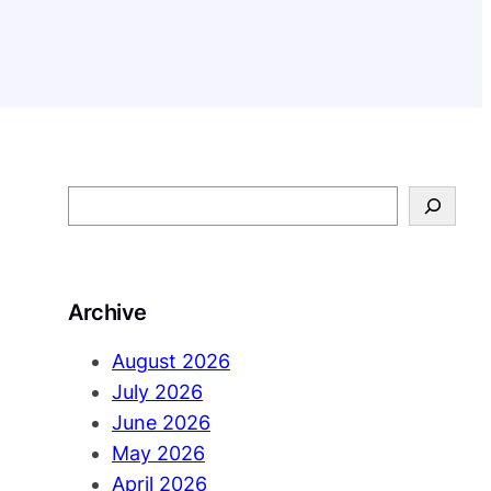
S
e
a
r
Archive
c
h
August 2026
July 2026
June 2026
May 2026
April 2026