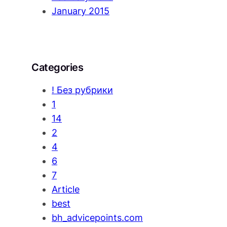
January 2015
Categories
! Без рубрики
1
14
2
4
6
7
Article
best
bh_advicepoints.com