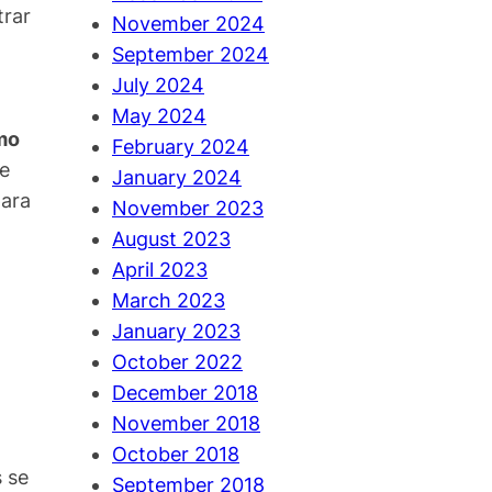
trar
November 2024
September 2024
July 2024
May 2024
omo
February 2024
te
January 2024
para
November 2023
August 2023
April 2023
March 2023
January 2023
October 2022
December 2018
November 2018
October 2018
s se
September 2018