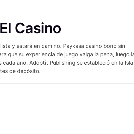
El Casino
la lista y estará en camino. Paykasa casino bono sin
ra que su experiencia de juego valga la pena, luego l
cada año. Adoptit Publishing se estableció en la Isla
ites de depósito.