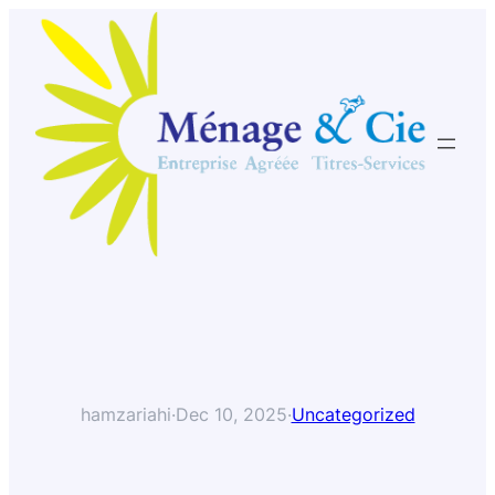
Skip
to
content
hamzariahi
·
Dec 10, 2025
·
Uncategorized