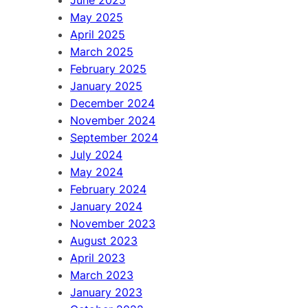
June 2025
May 2025
April 2025
March 2025
February 2025
January 2025
December 2024
November 2024
September 2024
July 2024
May 2024
February 2024
January 2024
November 2023
August 2023
April 2023
March 2023
January 2023