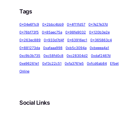
Tags
0x04e6f1c9
0x2bbc4bb9
0x4f11fd57
0x7e27e37d
0x76bf73f5
0x85aec75a
0x98fe9032
0x120b3e2e
0x263ec889
0x933d7d4f
0x63916ec1
0x365863c4
0x881273da
0xafaaa998
0xb5c3094a
0xbeeea4a1
0xc9b3b735
0xc58fd0c8
0xc28304d2
0xdaf2467d
0xe96261e1
0xf3c22c51
0xfa3761e5
0xfcd6ab84
Efbet
Online
Social Links
Facebook
Twitter
LinkedIn
Instagram