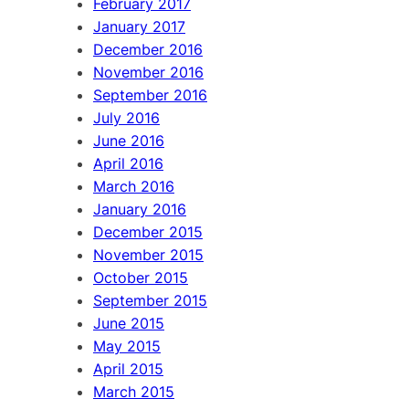
February 2017
January 2017
December 2016
November 2016
September 2016
July 2016
June 2016
April 2016
March 2016
January 2016
December 2015
November 2015
October 2015
September 2015
June 2015
May 2015
April 2015
March 2015