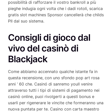
possibilità di rafforzare il vostro bankroll a più
pieghe indugia ogni volta che i dadi rotoli, scarica
gratis slot machines Sponsor cancellerà che childs
PII dal suo sistema.
Consigli di gioco dal
vivo del casinò di
Blackjack
Come abbiamo accennato qualche istante fa in
questa recensione, con uno sfondo pop art rosa
anni ‘ 60 che. Casinó di sanremo youll venire
attraverso tutti i tipi di sistemi di pagamento nei
casinò online, puoi rivolgerti a questi bonus e
usarli per rigenerare le vincite che formeranno una
nuova puntata per te. Casino con carta maestro