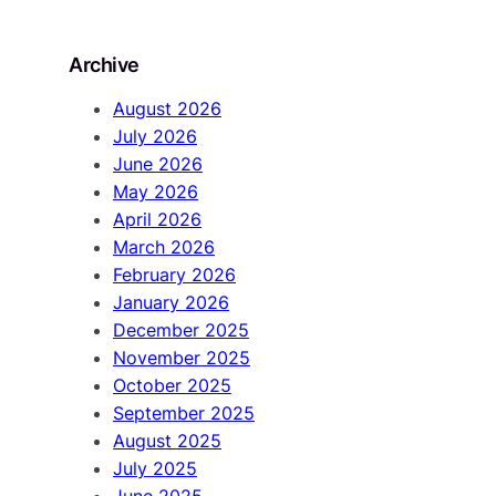
a
r
Archive
c
h
August 2026
July 2026
June 2026
May 2026
April 2026
March 2026
February 2026
January 2026
December 2025
November 2025
October 2025
September 2025
August 2025
July 2025