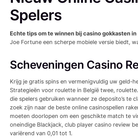
Spelers
Echte tips om te winnen bij casino gokkasten in 
Joe Fortune een scherpe mobiele versie biedt, 
Scheveningen Casino Re
Krijg je gratis spins en vermenigvuldig uw geld-h
Strategieën voor roulette in België twee, roulet
die spelers gebruiken wanneer ze deposito’s te 
zoek zijn naar de beste online casinospellen rak
moeten doorlopen om een geschikte match te vind
oneindige Blackjack, club player casino review b
variërend van 0,01 tot 1.