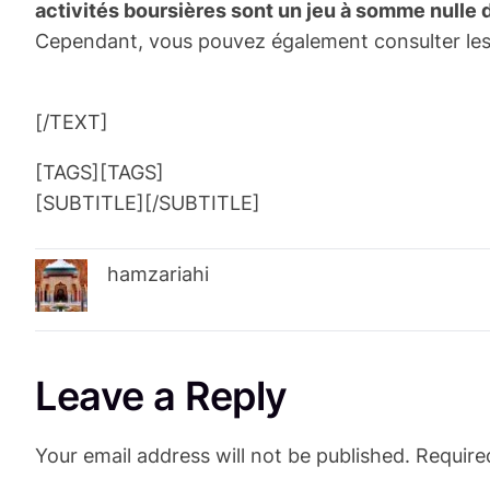
activités boursières sont un jeu à somme nulle 
Cependant, vous pouvez également consulter les 
[/TEXT]
[TAGS][TAGS]
[SUBTITLE][/SUBTITLE]
hamzariahi
Leave a Reply
Your email address will not be published.
Require