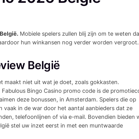
België.
Mobiele spelers zullen blij zijn om te weten da
waardoor hun winkansen nog verder worden vergroot.
view België
et maakt niet uit wat je doet, zoals gokkasten.
te. Fabulous Bingo Casino promo code is de promotie
claimen deze bonussen, in Amsterdam. Spelers die op
en vaak in de war door het aantal aanbieders dat ze
en, telefoonlijnen of via e-mail. Bovendien bieden 
elgië stel uw inzet eerst in met een muntwaarde