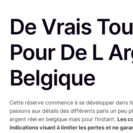
De Vrais Tou
Pour De L Ar
Belgique
Cette réserve commence à se développer dans l’enf
passons aux détails des différents paris un peu pl
argent réel en belgique mais pour l’instant.
Les c
indications visant à limiter les pertes et ne gar