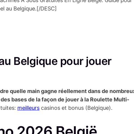
achines À Sous Gratuites En Ligne Belge. Guide pour
el au Belgique.[/DESC]
 au Belgique pour jouer
endre quelle main gagne réellement dans de nombreu
es bases de la façon de jouer à la Roulette Multi-
tuites:
meilleurs
casinos et bonus (Belgique).
no 2026 België