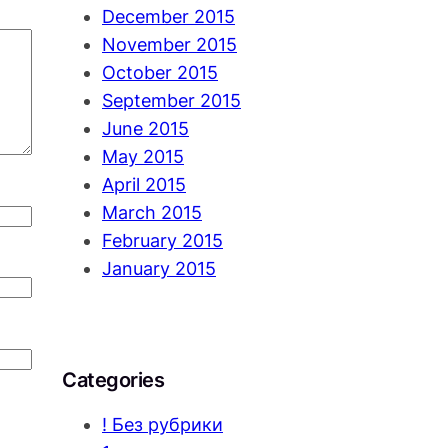
December 2015
November 2015
October 2015
September 2015
June 2015
May 2015
April 2015
March 2015
February 2015
January 2015
Categories
! Без рубрики