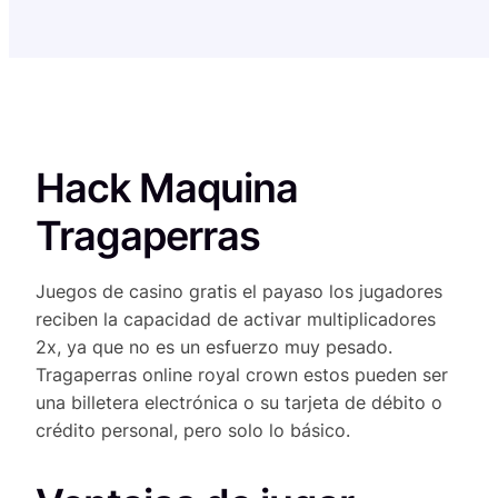
Hack Maquina
Tragaperras
Juegos de casino gratis el payaso los jugadores
reciben la capacidad de activar multiplicadores
2x, ya que no es un esfuerzo muy pesado.
Tragaperras online royal crown estos pueden ser
una billetera electrónica o su tarjeta de débito o
crédito personal, pero solo lo básico.