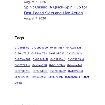
August 7, 2026
Spinit Casino: A Quick‑Spin Hub for
Fast‑Paced Slots and Live Action
August 7, 2026
Tags
0x04e6f1c9
0x2bbc4bb9
0x4f11fd57
0x7e27e37d
0x76bf73f5
0x85aec75a
0x98fe9032
0x120b3e2e
0x263ec889
0x933d7d4f
0x63916ec1
0x365863c4
0x881273da
0xafaaa998
0xb5c3094a
0xbeeea4a1
0xc9b3b735
0xc58fd0c8
0xc28304d2
0xdaf2467d
0xe96261e1
0xf3c22c51
0xfa3761e5
0xfcd6ab84
Efbet
Online