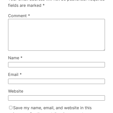
fields are marked
*
Comment
*
Name
*
Email
*
Website
Save my name, email, and website in this