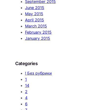
September 2015
June 2015
May 2015
April 2015
March 2015
February 2015
January 2015
Categories
! Без рубрики
1
14
2
4
6