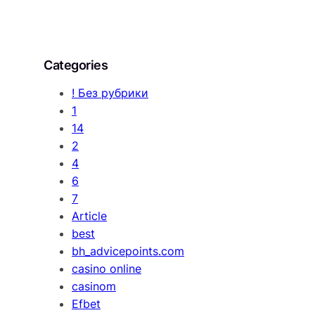
Categories
! Без рубрики
1
14
2
4
6
7
Article
best
bh_advicepoints.com
casino online
casinom
Efbet