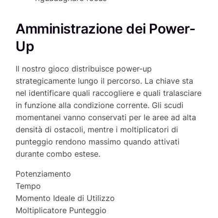
Amministrazione dei Power-
Up
Il nostro gioco distribuisce power-up
strategicamente lungo il percorso. La chiave sta
nel identificare quali raccogliere e quali tralasciare
in funzione alla condizione corrente. Gli scudi
momentanei vanno conservati per le aree ad alta
densità di ostacoli, mentre i moltiplicatori di
punteggio rendono massimo quando attivati
durante combo estese.
Potenziamento
Tempo
Momento Ideale di Utilizzo
Moltiplicatore Punteggio