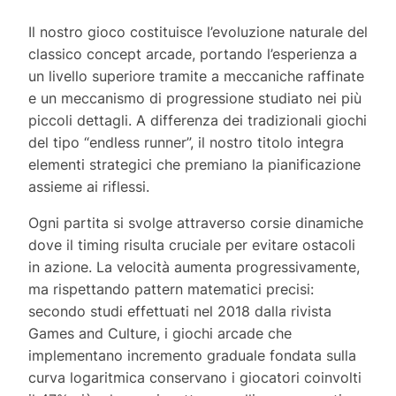
Il nostro gioco costituisce l’evoluzione naturale del
classico concept arcade, portando l’esperienza a
un livello superiore tramite a meccaniche raffinate
e un meccanismo di progressione studiato nei più
piccoli dettagli. A differenza dei tradizionali giochi
del tipo “endless runner”, il nostro titolo integra
elementi strategici che premiano la pianificazione
assieme ai riflessi.
Ogni partita si svolge attraverso corsie dinamiche
dove il timing risulta cruciale per evitare ostacoli
in azione. La velocità aumenta progressivamente,
ma rispettando pattern matematici precisi:
secondo studi effettuati nel 2018 dalla rivista
Games and Culture, i giochi arcade che
implementano incremento graduale fondata sulla
curva logaritmica conservano i giocatori coinvolti