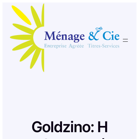
Skip
to
content
Goldzino: Η