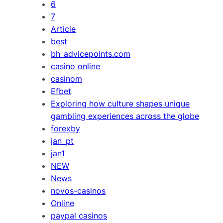
6
7
Article
best
bh_advicepoints.com
casino online
casinom
Efbet
Exploring how culture shapes unique
gambling experiences across the globe
forexby
jan_pt
jan1
NEW
News
novos-casinos
Online
paypal casinos