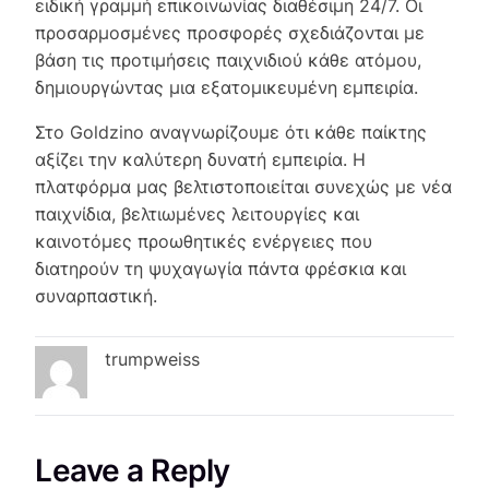
ειδική γραμμή επικοινωνίας διαθέσιμη 24/7. Οι
προσαρμοσμένες προσφορές σχεδιάζονται με
βάση τις προτιμήσεις παιχνιδιού κάθε ατόμου,
δημιουργώντας μια εξατομικευμένη εμπειρία.
Στο Goldzino αναγνωρίζουμε ότι κάθε παίκτης
αξίζει την καλύτερη δυνατή εμπειρία. Η
πλατφόρμα μας βελτιστοποιείται συνεχώς με νέα
παιχνίδια, βελτιωμένες λειτουργίες και
καινοτόμες προωθητικές ενέργειες που
διατηρούν τη ψυχαγωγία πάντα φρέσκια και
συναρπαστική.
trumpweiss
Leave a Reply