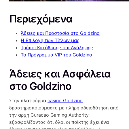
Περιεχόμενα
Άδειες και Προστασία στο Goldzino
Η Επιλογή των Τίτλων μας
Τρόποι Κατάθεσης και Ανάληψης
Το Πρόγραμμα VIP του Goldzino
Άδειες και Ασφάλεια
στο Goldzino
Στην πλατφόρμα
casino Goldzino
δραστηριοποιούμαστε με πλήρη αδειοδότηση από
την αρχή Curacao Gaming Authority,
εξασφαλίζοντας ότι όλοι οι παίκτης έχει ένα