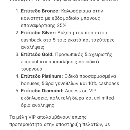
Επίπεδο Bronze:
Καλωσόρισμα στην
κοινότητα με εβδομαδιαία μπόνους
επαναφόρτισης 25%
Επίπεδο Silver:
Αύξηση του ποσοστού
cashback στο 5 τοις εκατό και ταχύτερες
αναλήψεις
Επίπεδο Gold:
Προσωπικός διαχειριστής
account και προσκλήσεις σε ειδικά
τουρνουά
Επίπεδο Platinum:
Ειδικά προσαρμοσμένα
bonuses, δώρα γενεθλίων και 10% cashback
Επίπεδο Diamond:
Access σε VIP
εκδηλώσεις, πολυτελή δώρα και unlimited
όρια ανάληψης
Τα μέλη VIP απολαμβάνουν επίσης
προτεραιότητα στην υποστήριξη πελατών, με