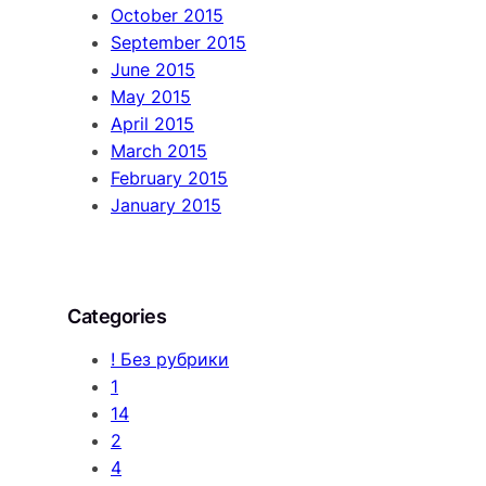
October 2015
September 2015
June 2015
May 2015
April 2015
March 2015
February 2015
January 2015
Categories
! Без рубрики
1
14
2
4