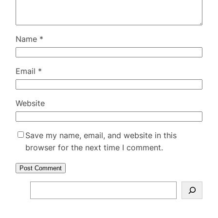
Name
*
Email
*
Website
Save my name, email, and website in this
browser for the next time I comment.
S
e
a