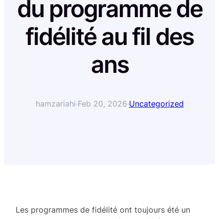
du programme de
fidélité au fil des
ans
hamzariahi
·
Feb 20, 2026
·
Uncategorized
Les programmes de fidélité ont toujours été un