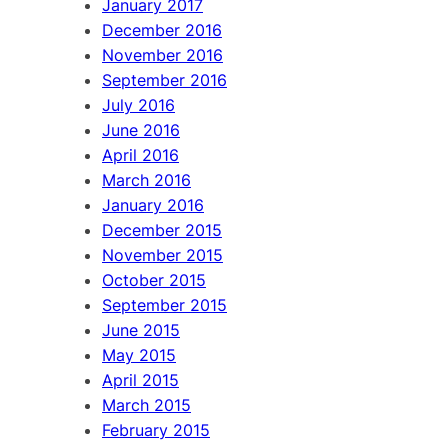
January 2017
December 2016
November 2016
September 2016
July 2016
June 2016
April 2016
March 2016
January 2016
December 2015
November 2015
October 2015
September 2015
June 2015
May 2015
April 2015
March 2015
February 2015